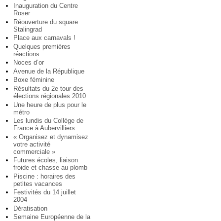
Inauguration du Centre
Roser
Réouverture du square
Stalingrad
Place aux carnavals !
Quelques premières
réactions
Noces d’or
Avenue de la République
Boxe féminine
Résultats du 2e tour des
élections régionales 2010
Une heure de plus pour le
métro
Les lundis du Collège de
France à Aubervilliers
« Organisez et dynamisez
votre activité
commerciale »
Futures écoles, liaison
froide et chasse au plomb
Piscine : horaires des
petites vacances
Festivités du 14 juillet
2004
Dératisation
Semaine Européenne de la