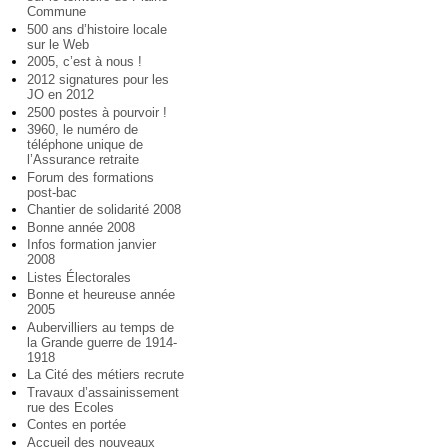
Commune
500 ans d’histoire locale
sur le Web
2005, c’est à nous !
2012 signatures pour les
JO en 2012
2500 postes à pourvoir !
3960, le numéro de
téléphone unique de
l’Assurance retraite
Forum des formations
post-bac
Chantier de solidarité 2008
Bonne année 2008
Infos formation janvier
2008
Listes Électorales
Bonne et heureuse année
2005
Aubervilliers au temps de
la Grande guerre de 1914-
1918
La Cité des métiers recrute
Travaux d’assainissement
rue des Ecoles
Contes en portée
Accueil des nouveaux