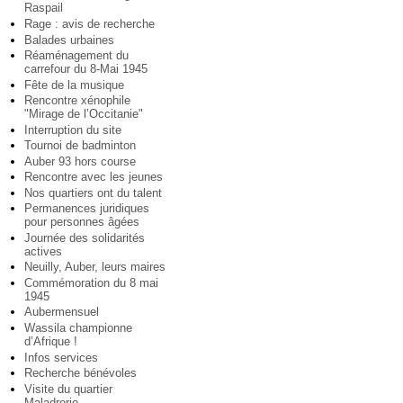
Raspail
Rage : avis de recherche
Balades urbaines
Réaménagement du
carrefour du 8-Mai 1945
Fête de la musique
Rencontre xénophile
"Mirage de l’Occitanie"
Interruption du site
Tournoi de badminton
Auber 93 hors course
Rencontre avec les jeunes
Nos quartiers ont du talent
Permanences juridiques
pour personnes âgées
Journée des solidarités
actives
Neuilly, Auber, leurs maires
Commémoration du 8 mai
1945
Aubermensuel
Wassila championne
d’Afrique !
Infos services
Recherche bénévoles
Visite du quartier
Maladrerie