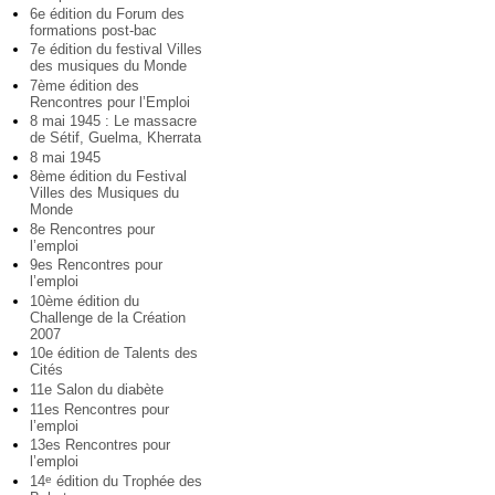
6e édition du Forum des
formations post-bac
7e édition du festival Villes
des musiques du Monde
7ème édition des
Rencontres pour l’Emploi
8 mai 1945 : Le massacre
de Sétif, Guelma, Kherrata
8 mai 1945
8ème édition du Festival
Villes des Musiques du
Monde
8e Rencontres pour
l’emploi
9es Rencontres pour
l’emploi
10ème édition du
Challenge de la Création
2007
10e édition de Talents des
Cités
11e Salon du diabète
11es Rencontres pour
l’emploi
13es Rencontres pour
l’emploi
14
édition du Trophée des
e