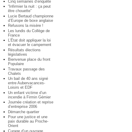
Cinq semaines d’enquête
“Infirmier la nuit : ça peut
être chouette”
Lucie Bertaud championne
d’Europe de boxe anglaise
Refusons la misère !
Les lundis du Collège de
France
L’État doit appliquer la loi
et évacuer le campement
Résultats élections
législatives
Bienvenue place du front
Populaire
Travaux passage des
Chalets
Un bail de 40 ans signé
entre Aubervacances-
Loisirs et EDF
Un enfant victime d’un
incendie à Firmin Gémier
Journée création et reprise
d’entreprise 2006
Démarche quartier
Pour une justice et une
paix durable au Proche-
Orient
Curage d’un ouvrage