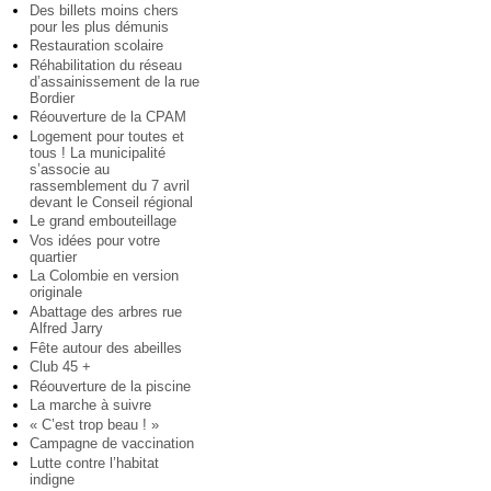
Des billets moins chers
pour les plus démunis
Restauration scolaire
Réhabilitation du réseau
d’assainissement de la rue
Bordier
Réouverture de la CPAM
Logement pour toutes et
tous ! La municipalité
s’associe au
rassemblement du 7 avril
devant le Conseil régional
Le grand embouteillage
Vos idées pour votre
quartier
La Colombie en version
originale
Abattage des arbres rue
Alfred Jarry
Fête autour des abeilles
Club 45 +
Réouverture de la piscine
La marche à suivre
« C’est trop beau ! »
Campagne de vaccination
Lutte contre l’habitat
indigne