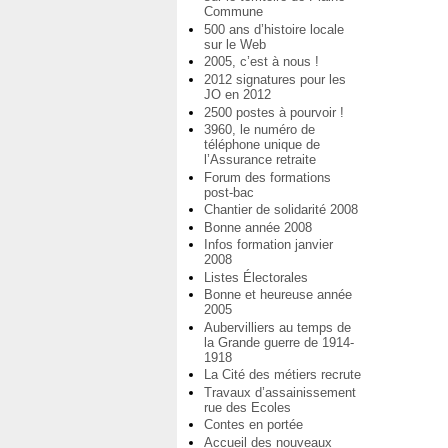
Commune
500 ans d’histoire locale
sur le Web
2005, c’est à nous !
2012 signatures pour les
JO en 2012
2500 postes à pourvoir !
3960, le numéro de
téléphone unique de
l’Assurance retraite
Forum des formations
post-bac
Chantier de solidarité 2008
Bonne année 2008
Infos formation janvier
2008
Listes Électorales
Bonne et heureuse année
2005
Aubervilliers au temps de
la Grande guerre de 1914-
1918
La Cité des métiers recrute
Travaux d’assainissement
rue des Ecoles
Contes en portée
Accueil des nouveaux