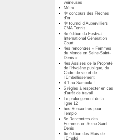
veineuses
Métro
4
concours des Flèches
e
d’or
4
tournoi d’Aubervilliers
e
CMA Tennis
4e édition du Festival
International Génération
Court
4es rencontres « Femmes
du Monde en Seine-Saint-
Denis »
4es Assises de la Propreté
de l’Hygiène publique, du
Cadre de vie et de
l’Embellissement
4-1 au Sambola !
5 règles à respecter en cas
d’arrêt de travail
Le prolongement de la
ligne 12
5es Rencontres pour
l’emploi
5e Rencontres des
Femmes en Seine Saint-
Denis
6e édition des Mois de
l’Emploi