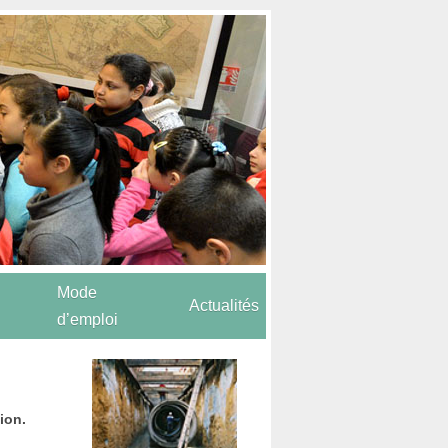
Mode
Actualités
d’emploi
ion.