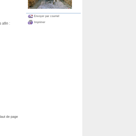
Envoyer par courriel
Imprimer
afin :
aut de page