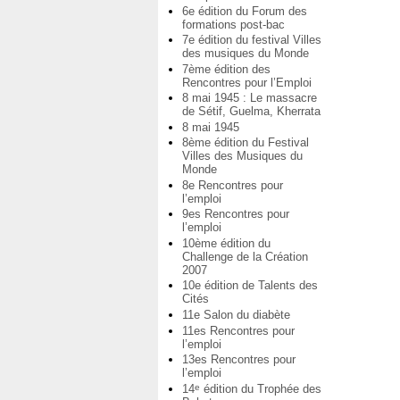
6e édition du Forum des
formations post-bac
7e édition du festival Villes
des musiques du Monde
7ème édition des
Rencontres pour l’Emploi
8 mai 1945 : Le massacre
de Sétif, Guelma, Kherrata
8 mai 1945
8ème édition du Festival
Villes des Musiques du
Monde
8e Rencontres pour
l’emploi
9es Rencontres pour
l’emploi
10ème édition du
Challenge de la Création
2007
10e édition de Talents des
Cités
11e Salon du diabète
11es Rencontres pour
l’emploi
13es Rencontres pour
l’emploi
14
édition du Trophée des
e