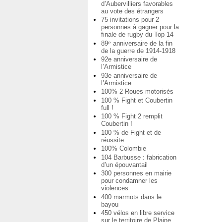
d’Aubervilliers favorables
au vote des étrangers
75 invitations pour 2
personnes à gagner pour la
finale de rugby du Top 14
89
anniversaire de la fin
e
de la guerre de 1914-1918
92e anniversaire de
l’Armistice
93e anniversaire de
l’Armistice
100% 2 Roues motorisés
100 % Fight et Coubertin
full !
100 % Fight 2 remplit
Coubertin !
100 % de Fight et de
réussite
100% Colombie
104 Barbusse : fabrication
d’un épouvantail
300 personnes en mairie
pour condamner les
violences
400 marmots dans le
bayou
450 vélos en libre service
sur le territoire de Plaine