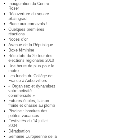
Inauguration du Centre
Roser
Réouverture du square
Stalingrad
Place aux carnavals !
Quelques premières
réactions
Noces d’or
Avenue de la République
Boxe féminine
Résultats du 2e tour des
élections régionales 2010
Une heure de plus pour le
métro
Les lundis du Collège de
France à Aubervilliers
« Organisez et dynamisez
votre activité
commerciale »
Futures écoles, liaison
froide et chasse au plomb
Piscine : horaires des
petites vacances
Festivités du 14 juillet
2004
Dératisation
Semaine Européenne de la