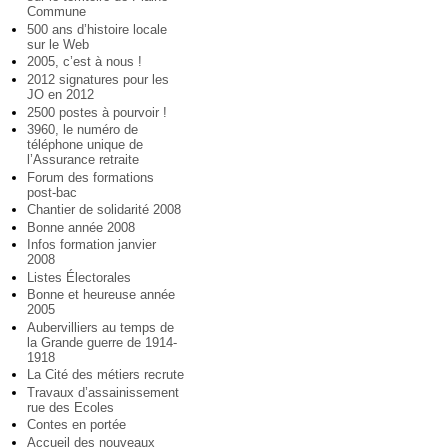
Commune
500 ans d’histoire locale
sur le Web
2005, c’est à nous !
2012 signatures pour les
JO en 2012
2500 postes à pourvoir !
3960, le numéro de
téléphone unique de
l’Assurance retraite
Forum des formations
post-bac
Chantier de solidarité 2008
Bonne année 2008
Infos formation janvier
2008
Listes Électorales
Bonne et heureuse année
2005
Aubervilliers au temps de
la Grande guerre de 1914-
1918
La Cité des métiers recrute
Travaux d’assainissement
rue des Ecoles
Contes en portée
Accueil des nouveaux