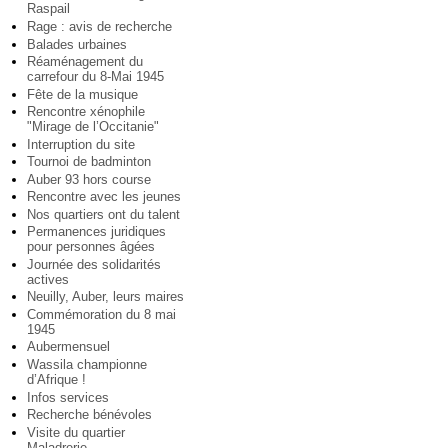
Raspail
Rage : avis de recherche
Balades urbaines
Réaménagement du
carrefour du 8-Mai 1945
Fête de la musique
Rencontre xénophile
"Mirage de l’Occitanie"
Interruption du site
Tournoi de badminton
Auber 93 hors course
Rencontre avec les jeunes
Nos quartiers ont du talent
Permanences juridiques
pour personnes âgées
Journée des solidarités
actives
Neuilly, Auber, leurs maires
Commémoration du 8 mai
1945
Aubermensuel
Wassila championne
d’Afrique !
Infos services
Recherche bénévoles
Visite du quartier
Maladrerie