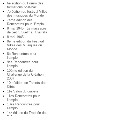
6e édition du Forum des
formations post-bac
7e édition du festival Villes
des musiques du Monde
7ème édition des
Rencontres pour l’Emploi
8 mai 1945 : Le massacre
de Sétif, Guelma, Kherrata
8 mai 1945
8ème édition du Festival
Villes des Musiques du
Monde
8e Rencontres pour
l’emploi
9es Rencontres pour
l’emploi
10ème édition du
Challenge de la Création
2007
10e édition de Talents des
Cités
11e Salon du diabète
11es Rencontres pour
l’emploi
13es Rencontres pour
l’emploi
14
édition du Trophée des
e