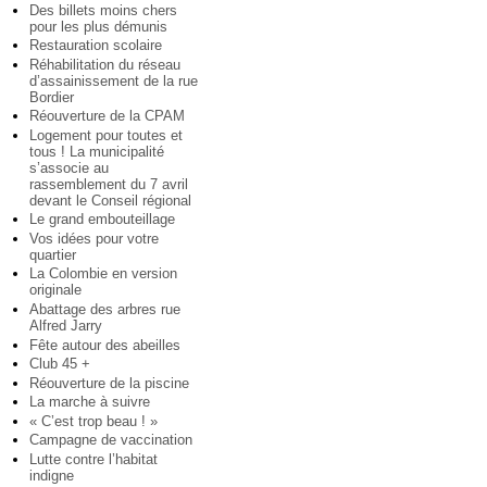
Des billets moins chers
pour les plus démunis
Restauration scolaire
Réhabilitation du réseau
d’assainissement de la rue
Bordier
Réouverture de la CPAM
Logement pour toutes et
tous ! La municipalité
s’associe au
rassemblement du 7 avril
devant le Conseil régional
Le grand embouteillage
Vos idées pour votre
quartier
La Colombie en version
originale
Abattage des arbres rue
Alfred Jarry
Fête autour des abeilles
Club 45 +
Réouverture de la piscine
La marche à suivre
« C’est trop beau ! »
Campagne de vaccination
Lutte contre l’habitat
indigne