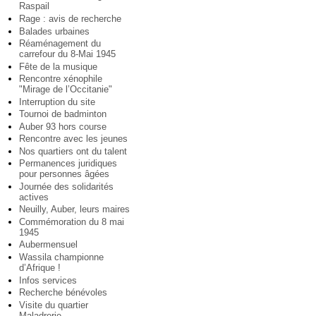
Raspail
Rage : avis de recherche
Balades urbaines
Réaménagement du
carrefour du 8-Mai 1945
Fête de la musique
Rencontre xénophile
"Mirage de l’Occitanie"
Interruption du site
Tournoi de badminton
Auber 93 hors course
Rencontre avec les jeunes
Nos quartiers ont du talent
Permanences juridiques
pour personnes âgées
Journée des solidarités
actives
Neuilly, Auber, leurs maires
Commémoration du 8 mai
1945
Aubermensuel
Wassila championne
d’Afrique !
Infos services
Recherche bénévoles
Visite du quartier
Maladrerie