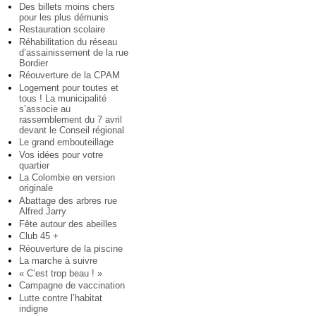
Des billets moins chers
pour les plus démunis
Restauration scolaire
Réhabilitation du réseau
d’assainissement de la rue
Bordier
Réouverture de la CPAM
Logement pour toutes et
tous ! La municipalité
s’associe au
rassemblement du 7 avril
devant le Conseil régional
Le grand embouteillage
Vos idées pour votre
quartier
La Colombie en version
originale
Abattage des arbres rue
Alfred Jarry
Fête autour des abeilles
Club 45 +
Réouverture de la piscine
La marche à suivre
« C’est trop beau ! »
Campagne de vaccination
Lutte contre l’habitat
indigne