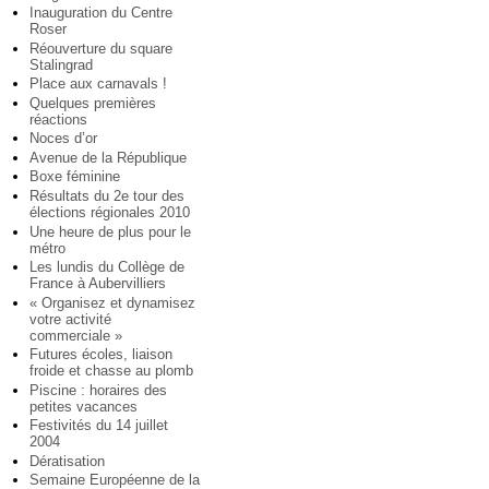
Inauguration du Centre
Roser
Réouverture du square
Stalingrad
Place aux carnavals !
Quelques premières
réactions
Noces d’or
Avenue de la République
Boxe féminine
Résultats du 2e tour des
élections régionales 2010
Une heure de plus pour le
métro
Les lundis du Collège de
France à Aubervilliers
« Organisez et dynamisez
votre activité
commerciale »
Futures écoles, liaison
froide et chasse au plomb
Piscine : horaires des
petites vacances
Festivités du 14 juillet
2004
Dératisation
Semaine Européenne de la