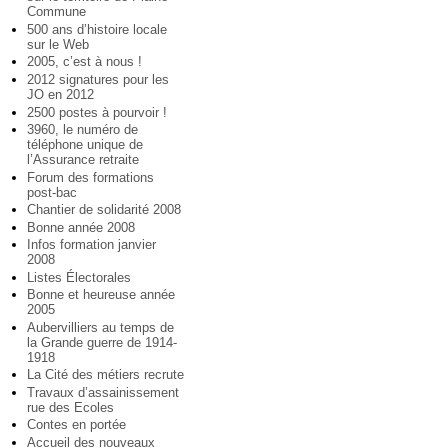
Commune
500 ans d’histoire locale
sur le Web
2005, c’est à nous !
2012 signatures pour les
JO en 2012
2500 postes à pourvoir !
3960, le numéro de
téléphone unique de
l’Assurance retraite
Forum des formations
post-bac
Chantier de solidarité 2008
Bonne année 2008
Infos formation janvier
2008
Listes Électorales
Bonne et heureuse année
2005
Aubervilliers au temps de
la Grande guerre de 1914-
1918
La Cité des métiers recrute
Travaux d’assainissement
rue des Ecoles
Contes en portée
Accueil des nouveaux