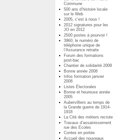
Commune
500 ans d’histoire locale
sur le Web
2005, c’est à nous !
2012 signatures pour les
JO en 2012
2500 postes à pourvoir !
3960, le numéro de
téléphone unique de
l’Assurance retraite
Forum des formations
post-bac
Chantier de solidarité 2008
Bonne année 2008
Infos formation janvier
2008
Listes Électorales
Bonne et heureuse année
2005
Aubervilliers au temps de
la Grande guerre de 1914-
1918
La Cité des métiers recrute
Travaux d’assainissement
rue des Ecoles
Contes en portée
Accueil des nouveaux