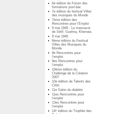
6e édition du Forum des
formations post-bac
7e édition du festival Villes
des musiques du Monde
7ème édition des
Rencontres pour l’Emploi
8 mai 1945 : Le massacre
de Sétif, Guelma, Kherrata
8 mai 1945
8ème édition du Festival
Villes des Musiques du
Monde
8e Rencontres pour
l’emploi
9es Rencontres pour
l’emploi
10ème édition du
Challenge de la Création
2007
10e édition de Talents des
Cités
11e Salon du diabète
11es Rencontres pour
l’emploi
13es Rencontres pour
l’emploi
14
édition du Trophée des
e