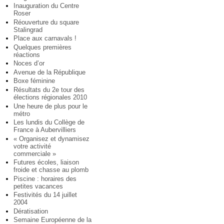
Inauguration du Centre
Roser
Réouverture du square
Stalingrad
Place aux carnavals !
Quelques premières
réactions
Noces d’or
Avenue de la République
Boxe féminine
Résultats du 2e tour des
élections régionales 2010
Une heure de plus pour le
métro
Les lundis du Collège de
France à Aubervilliers
« Organisez et dynamisez
votre activité
commerciale »
Futures écoles, liaison
froide et chasse au plomb
Piscine : horaires des
petites vacances
Festivités du 14 juillet
2004
Dératisation
Semaine Européenne de la