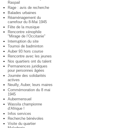
Raspail
Rage : avis de recherche
Balades urbaines
Réaménagement du
carrefour du 8-Mai 1945
Fête de la musique
Rencontre xénophile
"Mirage de l’Occitanie"
Interruption du site
Tournoi de badminton
Auber 93 hors course
Rencontre avec les jeunes
Nos quartiers ont du talent
Permanences juridiques
pour personnes âgées
Journée des solidarités
actives
Neuilly, Auber, leurs maires
Commémoration du 8 mai
1945
Aubermensuel
Wassila championne
d’Afrique !
Infos services
Recherche bénévoles
Visite du quartier
Maladrerie