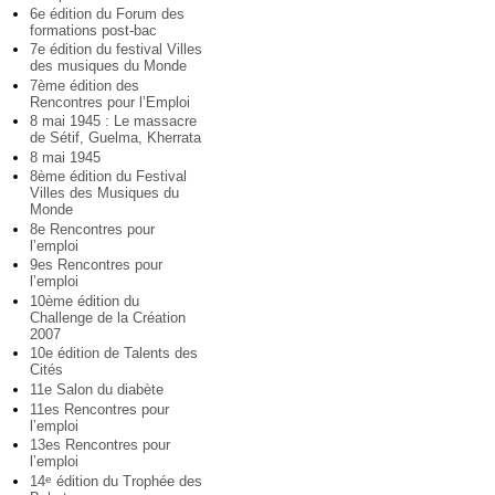
6e édition du Forum des
formations post-bac
7e édition du festival Villes
des musiques du Monde
7ème édition des
Rencontres pour l’Emploi
8 mai 1945 : Le massacre
de Sétif, Guelma, Kherrata
8 mai 1945
8ème édition du Festival
Villes des Musiques du
Monde
8e Rencontres pour
l’emploi
9es Rencontres pour
l’emploi
10ème édition du
Challenge de la Création
2007
10e édition de Talents des
Cités
11e Salon du diabète
11es Rencontres pour
l’emploi
13es Rencontres pour
l’emploi
14
édition du Trophée des
e