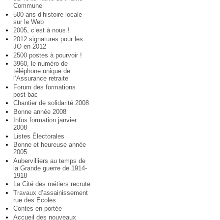
Commune
500 ans d’histoire locale
sur le Web
2005, c’est à nous !
2012 signatures pour les
JO en 2012
2500 postes à pourvoir !
3960, le numéro de
téléphone unique de
l’Assurance retraite
Forum des formations
post-bac
Chantier de solidarité 2008
Bonne année 2008
Infos formation janvier
2008
Listes Électorales
Bonne et heureuse année
2005
Aubervilliers au temps de
la Grande guerre de 1914-
1918
La Cité des métiers recrute
Travaux d’assainissement
rue des Ecoles
Contes en portée
Accueil des nouveaux