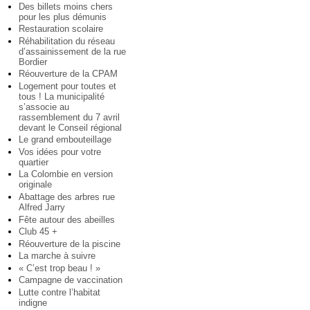
Des billets moins chers
pour les plus démunis
Restauration scolaire
Réhabilitation du réseau
d’assainissement de la rue
Bordier
Réouverture de la CPAM
Logement pour toutes et
tous ! La municipalité
s’associe au
rassemblement du 7 avril
devant le Conseil régional
Le grand embouteillage
Vos idées pour votre
quartier
La Colombie en version
originale
Abattage des arbres rue
Alfred Jarry
Fête autour des abeilles
Club 45 +
Réouverture de la piscine
La marche à suivre
« C’est trop beau ! »
Campagne de vaccination
Lutte contre l’habitat
indigne