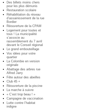
Des billets moins chers
pour les plus démunis
Restauration scolaire
Réhabilitation du réseau
d’assainissement de la rue
Bordier
Réouverture de la CPAM
Logement pour toutes et
tous ! La municipalité
s’associe au
rassemblement du 7 avril
devant le Conseil régional
Le grand embouteillage
Vos idées pour votre
quartier
La Colombie en version
originale
Abattage des arbres rue
Alfred Jarry
Fête autour des abeilles
Club 45 +
Réouverture de la piscine
La marche à suivre
« C’est trop beau ! »
Campagne de vaccination
Lutte contre l’habitat
indigne