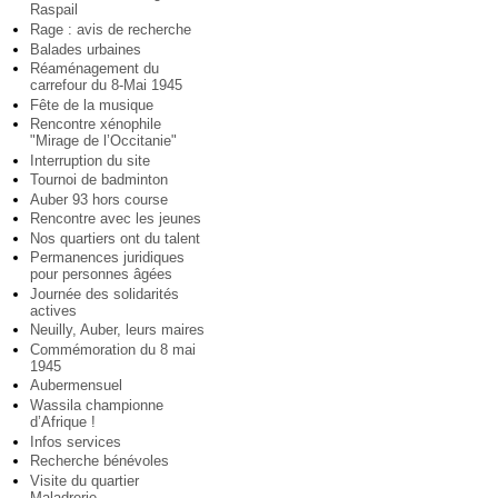
Raspail
Rage : avis de recherche
Balades urbaines
Réaménagement du
carrefour du 8-Mai 1945
Fête de la musique
Rencontre xénophile
"Mirage de l’Occitanie"
Interruption du site
Tournoi de badminton
Auber 93 hors course
Rencontre avec les jeunes
Nos quartiers ont du talent
Permanences juridiques
pour personnes âgées
Journée des solidarités
actives
Neuilly, Auber, leurs maires
Commémoration du 8 mai
1945
Aubermensuel
Wassila championne
d’Afrique !
Infos services
Recherche bénévoles
Visite du quartier
Maladrerie