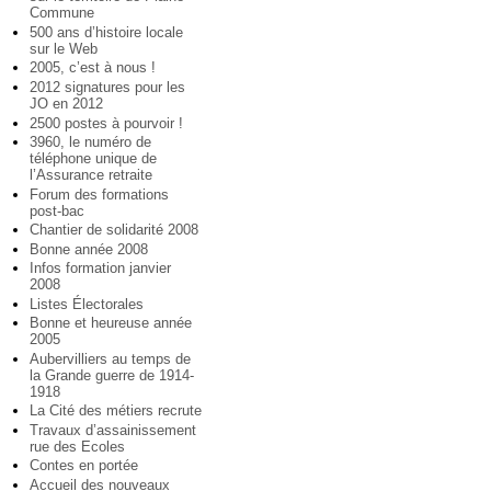
Commune
500 ans d’histoire locale
sur le Web
2005, c’est à nous !
2012 signatures pour les
JO en 2012
2500 postes à pourvoir !
3960, le numéro de
téléphone unique de
l’Assurance retraite
Forum des formations
post-bac
Chantier de solidarité 2008
Bonne année 2008
Infos formation janvier
2008
Listes Électorales
Bonne et heureuse année
2005
Aubervilliers au temps de
la Grande guerre de 1914-
1918
La Cité des métiers recrute
Travaux d’assainissement
rue des Ecoles
Contes en portée
Accueil des nouveaux