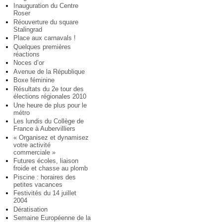
Inauguration du Centre
Roser
Réouverture du square
Stalingrad
Place aux carnavals !
Quelques premières
réactions
Noces d’or
Avenue de la République
Boxe féminine
Résultats du 2e tour des
élections régionales 2010
Une heure de plus pour le
métro
Les lundis du Collège de
France à Aubervilliers
« Organisez et dynamisez
votre activité
commerciale »
Futures écoles, liaison
froide et chasse au plomb
Piscine : horaires des
petites vacances
Festivités du 14 juillet
2004
Dératisation
Semaine Européenne de la