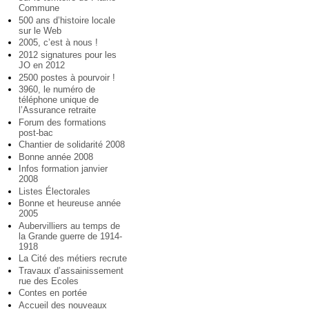
Commune
500 ans d’histoire locale
sur le Web
2005, c’est à nous !
2012 signatures pour les
JO en 2012
2500 postes à pourvoir !
3960, le numéro de
téléphone unique de
l’Assurance retraite
Forum des formations
post-bac
Chantier de solidarité 2008
Bonne année 2008
Infos formation janvier
2008
Listes Électorales
Bonne et heureuse année
2005
Aubervilliers au temps de
la Grande guerre de 1914-
1918
La Cité des métiers recrute
Travaux d’assainissement
rue des Ecoles
Contes en portée
Accueil des nouveaux