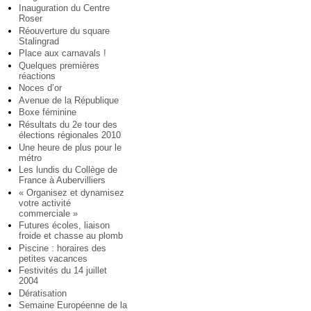
Inauguration du Centre
Roser
Réouverture du square
Stalingrad
Place aux carnavals !
Quelques premières
réactions
Noces d’or
Avenue de la République
Boxe féminine
Résultats du 2e tour des
élections régionales 2010
Une heure de plus pour le
métro
Les lundis du Collège de
France à Aubervilliers
« Organisez et dynamisez
votre activité
commerciale »
Futures écoles, liaison
froide et chasse au plomb
Piscine : horaires des
petites vacances
Festivités du 14 juillet
2004
Dératisation
Semaine Européenne de la