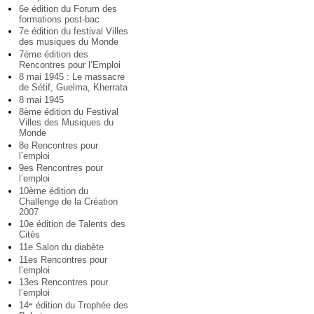
6e édition du Forum des
formations post-bac
7e édition du festival Villes
des musiques du Monde
7ème édition des
Rencontres pour l’Emploi
8 mai 1945 : Le massacre
de Sétif, Guelma, Kherrata
8 mai 1945
8ème édition du Festival
Villes des Musiques du
Monde
8e Rencontres pour
l’emploi
9es Rencontres pour
l’emploi
10ème édition du
Challenge de la Création
2007
10e édition de Talents des
Cités
11e Salon du diabète
11es Rencontres pour
l’emploi
13es Rencontres pour
l’emploi
14
édition du Trophée des
e