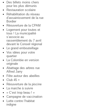
Des billets moins chers
pour les plus démunis
Restauration scolaire
Réhabilitation du réseau
d’assainissement de la rue
Bordier
Réouverture de la CPAM
Logement pour toutes et
tous ! La municipalité
s’associe au
rassemblement du 7 avril
devant le Conseil régional
Le grand embouteillage
Vos idées pour votre
quartier
La Colombie en version
originale
Abattage des arbres rue
Alfred Jarry
Fête autour des abeilles
Club 45 +
Réouverture de la piscine
La marche à suivre
« C’est trop beau ! »
Campagne de vaccination
Lutte contre l’habitat
indigne