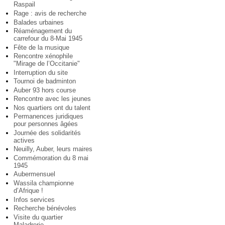
Raspail
Rage : avis de recherche
Balades urbaines
Réaménagement du
carrefour du 8-Mai 1945
Fête de la musique
Rencontre xénophile
"Mirage de l’Occitanie"
Interruption du site
Tournoi de badminton
Auber 93 hors course
Rencontre avec les jeunes
Nos quartiers ont du talent
Permanences juridiques
pour personnes âgées
Journée des solidarités
actives
Neuilly, Auber, leurs maires
Commémoration du 8 mai
1945
Aubermensuel
Wassila championne
d’Afrique !
Infos services
Recherche bénévoles
Visite du quartier
Maladrerie