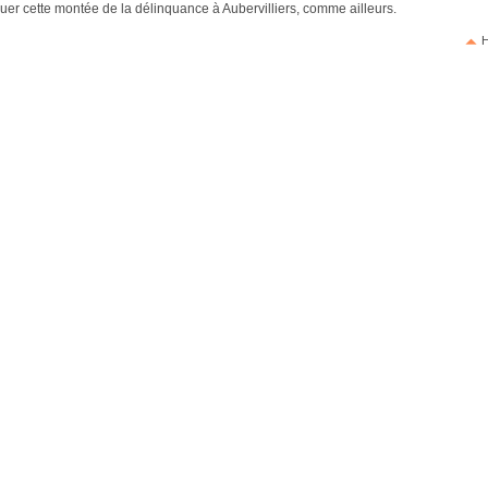
uer cette montée de la délinquance à Aubervilliers, comme ailleurs.
H