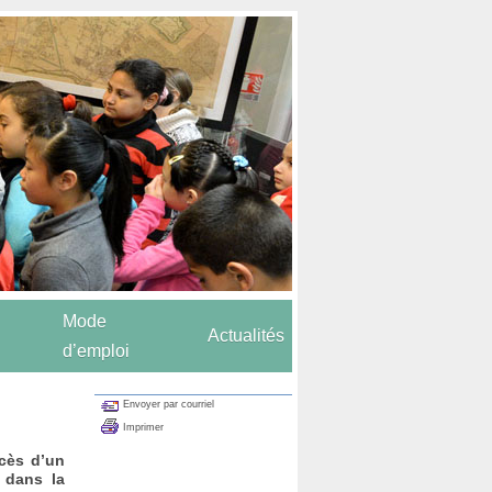
Mode
Actualités
d’emploi
Envoyer par courriel
Imprimer
cès d’un
s dans la