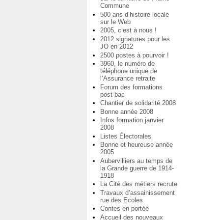
Commune
500 ans d’histoire locale
sur le Web
2005, c’est à nous !
2012 signatures pour les
JO en 2012
2500 postes à pourvoir !
3960, le numéro de
téléphone unique de
l’Assurance retraite
Forum des formations
post-bac
Chantier de solidarité 2008
Bonne année 2008
Infos formation janvier
2008
Listes Électorales
Bonne et heureuse année
2005
Aubervilliers au temps de
la Grande guerre de 1914-
1918
La Cité des métiers recrute
Travaux d’assainissement
rue des Ecoles
Contes en portée
Accueil des nouveaux