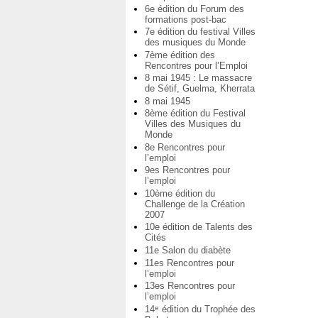
6e édition du Forum des
formations post-bac
7e édition du festival Villes
des musiques du Monde
7ème édition des
Rencontres pour l’Emploi
8 mai 1945 : Le massacre
de Sétif, Guelma, Kherrata
8 mai 1945
8ème édition du Festival
Villes des Musiques du
Monde
8e Rencontres pour
l’emploi
9es Rencontres pour
l’emploi
10ème édition du
Challenge de la Création
2007
10e édition de Talents des
Cités
11e Salon du diabète
11es Rencontres pour
l’emploi
13es Rencontres pour
l’emploi
14
édition du Trophée des
e