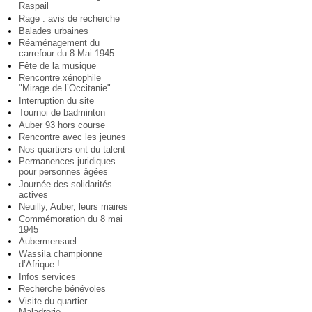
Raspail
Rage : avis de recherche
Balades urbaines
Réaménagement du
carrefour du 8-Mai 1945
Fête de la musique
Rencontre xénophile
"Mirage de l’Occitanie"
Interruption du site
Tournoi de badminton
Auber 93 hors course
Rencontre avec les jeunes
Nos quartiers ont du talent
Permanences juridiques
pour personnes âgées
Journée des solidarités
actives
Neuilly, Auber, leurs maires
Commémoration du 8 mai
1945
Aubermensuel
Wassila championne
d’Afrique !
Infos services
Recherche bénévoles
Visite du quartier
Maladrerie