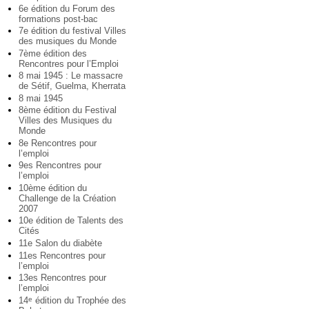
6e édition du Forum des
formations post-bac
7e édition du festival Villes
des musiques du Monde
7ème édition des
Rencontres pour l’Emploi
8 mai 1945 : Le massacre
de Sétif, Guelma, Kherrata
8 mai 1945
8ème édition du Festival
Villes des Musiques du
Monde
8e Rencontres pour
l’emploi
9es Rencontres pour
l’emploi
10ème édition du
Challenge de la Création
2007
10e édition de Talents des
Cités
11e Salon du diabète
11es Rencontres pour
l’emploi
13es Rencontres pour
l’emploi
14
édition du Trophée des
e