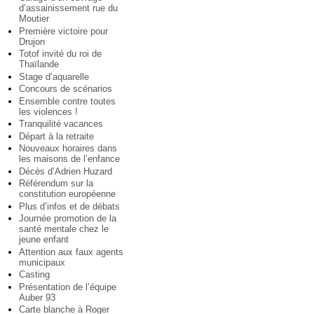
d’assainissement rue du
Moutier
Première victoire pour
Drujon
Totof invité du roi de
Thaïlande
Stage d’aquarelle
Concours de scénarios
Ensemble contre toutes
les violences !
Tranquilité vacances
Départ à la retraite
Nouveaux horaires dans
les maisons de l’enfance
Décès d’Adrien Huzard
Référendum sur la
constitution européenne
Plus d’infos et de débats
Journée promotion de la
santé mentale chez le
jeune enfant
Attention aux faux agents
municipaux
Casting
Présentation de l’équipe
Auber 93
Carte blanche à Roger