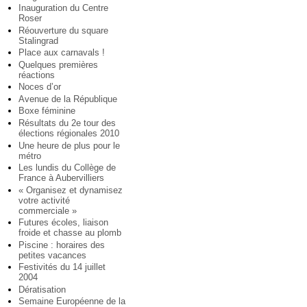
Inauguration du Centre
Roser
Réouverture du square
Stalingrad
Place aux carnavals !
Quelques premières
réactions
Noces d’or
Avenue de la République
Boxe féminine
Résultats du 2e tour des
élections régionales 2010
Une heure de plus pour le
métro
Les lundis du Collège de
France à Aubervilliers
« Organisez et dynamisez
votre activité
commerciale »
Futures écoles, liaison
froide et chasse au plomb
Piscine : horaires des
petites vacances
Festivités du 14 juillet
2004
Dératisation
Semaine Européenne de la