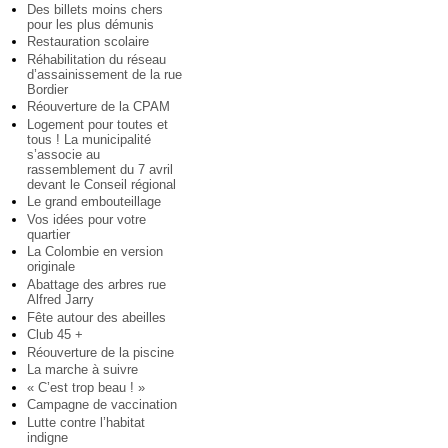
Des billets moins chers
pour les plus démunis
Restauration scolaire
Réhabilitation du réseau
d’assainissement de la rue
Bordier
Réouverture de la CPAM
Logement pour toutes et
tous ! La municipalité
s’associe au
rassemblement du 7 avril
devant le Conseil régional
Le grand embouteillage
Vos idées pour votre
quartier
La Colombie en version
originale
Abattage des arbres rue
Alfred Jarry
Fête autour des abeilles
Club 45 +
Réouverture de la piscine
La marche à suivre
« C’est trop beau ! »
Campagne de vaccination
Lutte contre l’habitat
indigne