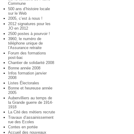
Commune
500 ans d’histoire locale
sur le Web
2005, c’est à nous !
2012 signatures pour les
JO en 2012
2500 postes à pourvoir !
3960, le numéro de
téléphone unique de
l’Assurance retraite
Forum des formations
post-bac
Chantier de solidarité 2008
Bonne année 2008
Infos formation janvier
2008
Listes Électorales
Bonne et heureuse année
2005
Aubervilliers au temps de
la Grande guerre de 1914-
1918
La Cité des métiers recrute
Travaux d’assainissement
rue des Ecoles
Contes en portée
Accueil des nouveaux