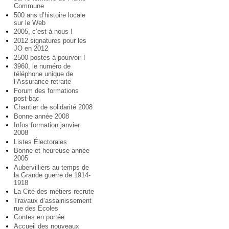
Commune
500 ans d’histoire locale
sur le Web
2005, c’est à nous !
2012 signatures pour les
JO en 2012
2500 postes à pourvoir !
3960, le numéro de
téléphone unique de
l’Assurance retraite
Forum des formations
post-bac
Chantier de solidarité 2008
Bonne année 2008
Infos formation janvier
2008
Listes Électorales
Bonne et heureuse année
2005
Aubervilliers au temps de
la Grande guerre de 1914-
1918
La Cité des métiers recrute
Travaux d’assainissement
rue des Ecoles
Contes en portée
Accueil des nouveaux