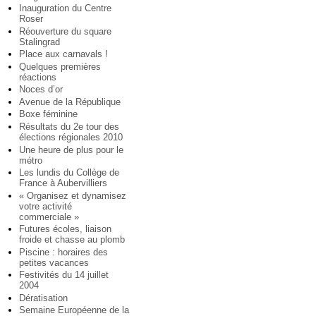
Inauguration du Centre
Roser
Réouverture du square
Stalingrad
Place aux carnavals !
Quelques premières
réactions
Noces d’or
Avenue de la République
Boxe féminine
Résultats du 2e tour des
élections régionales 2010
Une heure de plus pour le
métro
Les lundis du Collège de
France à Aubervilliers
« Organisez et dynamisez
votre activité
commerciale »
Futures écoles, liaison
froide et chasse au plomb
Piscine : horaires des
petites vacances
Festivités du 14 juillet
2004
Dératisation
Semaine Européenne de la