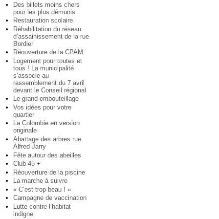
Des billets moins chers
pour les plus démunis
Restauration scolaire
Réhabilitation du réseau
d’assainissement de la rue
Bordier
Réouverture de la CPAM
Logement pour toutes et
tous ! La municipalité
s’associe au
rassemblement du 7 avril
devant le Conseil régional
Le grand embouteillage
Vos idées pour votre
quartier
La Colombie en version
originale
Abattage des arbres rue
Alfred Jarry
Fête autour des abeilles
Club 45 +
Réouverture de la piscine
La marche à suivre
« C’est trop beau ! »
Campagne de vaccination
Lutte contre l’habitat
indigne