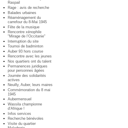
Raspail
Rage : avis de recherche
Balades urbaines
Réaménagement du
carrefour du 8-Mai 1945
Fête de la musique
Rencontre xénophile
"Mirage de l’Occitanie"
Interruption du site
Tournoi de badminton
Auber 93 hors course
Rencontre avec les jeunes
Nos quartiers ont du talent
Permanences juridiques
pour personnes âgées
Journée des solidarités
actives
Neuilly, Auber, leurs maires
Commémoration du 8 mai
1945
Aubermensuel
Wassila championne
d’Afrique !
Infos services
Recherche bénévoles
Visite du quartier
Maladrerie