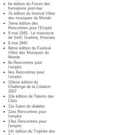
6e édition du Forum des
formations post-bac
7e édition du festival Villes
des musiques du Monde
7ème édition des
Rencontres pour l’Emploi
8 mai 1945 : Le massacre
de Sétif, Guelma, Kherrata
8 mai 1945
8ème édition du Festival
Villes des Musiques du
Monde
8e Rencontres pour
l’emploi
9es Rencontres pour
l’emploi
10ème édition du
Challenge de la Création
2007
10e édition de Talents des
Cités
11e Salon du diabète
11es Rencontres pour
l’emploi
13es Rencontres pour
l’emploi
14
édition du Trophée des
e