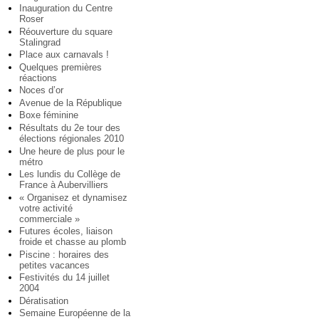
Inauguration du Centre
Roser
Réouverture du square
Stalingrad
Place aux carnavals !
Quelques premières
réactions
Noces d’or
Avenue de la République
Boxe féminine
Résultats du 2e tour des
élections régionales 2010
Une heure de plus pour le
métro
Les lundis du Collège de
France à Aubervilliers
« Organisez et dynamisez
votre activité
commerciale »
Futures écoles, liaison
froide et chasse au plomb
Piscine : horaires des
petites vacances
Festivités du 14 juillet
2004
Dératisation
Semaine Européenne de la