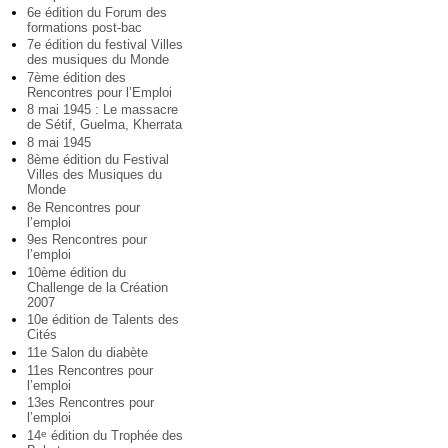
6e édition du Forum des
formations post-bac
7e édition du festival Villes
des musiques du Monde
7ème édition des
Rencontres pour l’Emploi
8 mai 1945 : Le massacre
de Sétif, Guelma, Kherrata
8 mai 1945
8ème édition du Festival
Villes des Musiques du
Monde
8e Rencontres pour
l’emploi
9es Rencontres pour
l’emploi
10ème édition du
Challenge de la Création
2007
10e édition de Talents des
Cités
11e Salon du diabète
11es Rencontres pour
l’emploi
13es Rencontres pour
l’emploi
14
édition du Trophée des
e