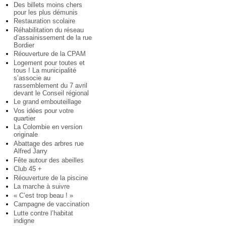
Des billets moins chers
pour les plus démunis
Restauration scolaire
Réhabilitation du réseau
d’assainissement de la rue
Bordier
Réouverture de la CPAM
Logement pour toutes et
tous ! La municipalité
s’associe au
rassemblement du 7 avril
devant le Conseil régional
Le grand embouteillage
Vos idées pour votre
quartier
La Colombie en version
originale
Abattage des arbres rue
Alfred Jarry
Fête autour des abeilles
Club 45 +
Réouverture de la piscine
La marche à suivre
« C’est trop beau ! »
Campagne de vaccination
Lutte contre l’habitat
indigne