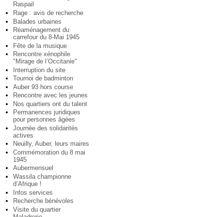
Raspail
Rage : avis de recherche
Balades urbaines
Réaménagement du
carrefour du 8-Mai 1945
Fête de la musique
Rencontre xénophile
"Mirage de l’Occitanie"
Interruption du site
Tournoi de badminton
Auber 93 hors course
Rencontre avec les jeunes
Nos quartiers ont du talent
Permanences juridiques
pour personnes âgées
Journée des solidarités
actives
Neuilly, Auber, leurs maires
Commémoration du 8 mai
1945
Aubermensuel
Wassila championne
d’Afrique !
Infos services
Recherche bénévoles
Visite du quartier
Maladrerie