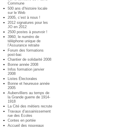
Commune
500 ans d’histoire locale
sur le Web
2005, c’est à nous !
2012 signatures pour les
JO en 2012
2500 postes à pourvoir !
3960, le numéro de
téléphone unique de
l’Assurance retraite
Forum des formations
post-bac
Chantier de solidarité 2008
Bonne année 2008
Infos formation janvier
2008
Listes Électorales
Bonne et heureuse année
2005
Aubervilliers au temps de
la Grande guerre de 1914-
1918
La Cité des métiers recrute
Travaux d’assainissement
rue des Ecoles
Contes en portée
Accueil des nouveaux