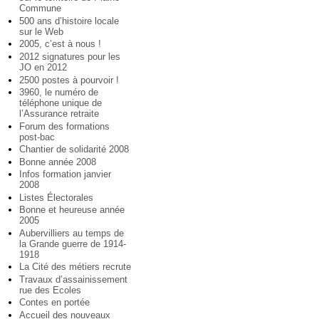
Commune
500 ans d’histoire locale
sur le Web
2005, c’est à nous !
2012 signatures pour les
JO en 2012
2500 postes à pourvoir !
3960, le numéro de
téléphone unique de
l’Assurance retraite
Forum des formations
post-bac
Chantier de solidarité 2008
Bonne année 2008
Infos formation janvier
2008
Listes Électorales
Bonne et heureuse année
2005
Aubervilliers au temps de
la Grande guerre de 1914-
1918
La Cité des métiers recrute
Travaux d’assainissement
rue des Ecoles
Contes en portée
Accueil des nouveaux