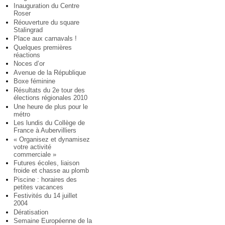
Inauguration du Centre
Roser
Réouverture du square
Stalingrad
Place aux carnavals !
Quelques premières
réactions
Noces d’or
Avenue de la République
Boxe féminine
Résultats du 2e tour des
élections régionales 2010
Une heure de plus pour le
métro
Les lundis du Collège de
France à Aubervilliers
« Organisez et dynamisez
votre activité
commerciale »
Futures écoles, liaison
froide et chasse au plomb
Piscine : horaires des
petites vacances
Festivités du 14 juillet
2004
Dératisation
Semaine Européenne de la