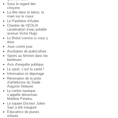
Sous le regard des
citoyens
La tête dans le béton, la
main sur le coeur
Le Panthéon d’Auber
Chantier de VEOLIA
canalisation d’eau potable
avenue Victor Hugo
Le Brésil comme si vous y
étiez
Joue contre joue
Auxiliaires de puériculture
Sports au féminin dans les
banlieues
Avis d’enquête publique
Le sport, c’est la santé !
Information et dépistage
Rénovation de la piste
d’athlétisme du Stade
Auguste Delaune
Le centre nautique
s’appelle désormais
Marlène Peratou
Le square Docteur Julien
Saiz a été inauguré
Educatrice de jeunes
enfants