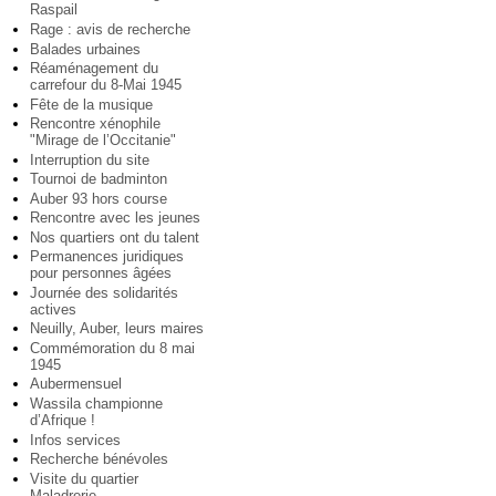
Raspail
Rage : avis de recherche
Balades urbaines
Réaménagement du
carrefour du 8-Mai 1945
Fête de la musique
Rencontre xénophile
"Mirage de l’Occitanie"
Interruption du site
Tournoi de badminton
Auber 93 hors course
Rencontre avec les jeunes
Nos quartiers ont du talent
Permanences juridiques
pour personnes âgées
Journée des solidarités
actives
Neuilly, Auber, leurs maires
Commémoration du 8 mai
1945
Aubermensuel
Wassila championne
d’Afrique !
Infos services
Recherche bénévoles
Visite du quartier
Maladrerie