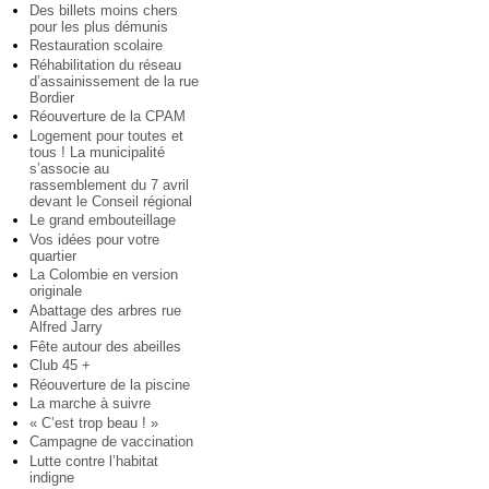
Des billets moins chers
pour les plus démunis
Restauration scolaire
Réhabilitation du réseau
d’assainissement de la rue
Bordier
Réouverture de la CPAM
Logement pour toutes et
tous ! La municipalité
s’associe au
rassemblement du 7 avril
devant le Conseil régional
Le grand embouteillage
Vos idées pour votre
quartier
La Colombie en version
originale
Abattage des arbres rue
Alfred Jarry
Fête autour des abeilles
Club 45 +
Réouverture de la piscine
La marche à suivre
« C’est trop beau ! »
Campagne de vaccination
Lutte contre l’habitat
indigne