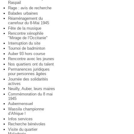
Raspail
Rage : avis de recherche
Balades urbaines
Réaménagement du
carrefour du 8-Mai 1945
Fête de la musique
Rencontre xénophile
"Mirage de l’Occitanie"
Interruption du site
Tournoi de badminton
Auber 93 hors course
Rencontre avec les jeunes
Nos quartiers ont du talent
Permanences juridiques
pour personnes âgées
Journée des solidarités
actives
Neuilly, Auber, leurs maires
Commémoration du 8 mai
1945
Aubermensuel
Wassila championne
d’Afrique !
Infos services
Recherche bénévoles
Visite du quartier
Maladrerie