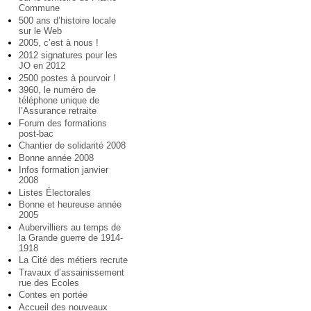
Commune
500 ans d’histoire locale
sur le Web
2005, c’est à nous !
2012 signatures pour les
JO en 2012
2500 postes à pourvoir !
3960, le numéro de
téléphone unique de
l’Assurance retraite
Forum des formations
post-bac
Chantier de solidarité 2008
Bonne année 2008
Infos formation janvier
2008
Listes Électorales
Bonne et heureuse année
2005
Aubervilliers au temps de
la Grande guerre de 1914-
1918
La Cité des métiers recrute
Travaux d’assainissement
rue des Ecoles
Contes en portée
Accueil des nouveaux