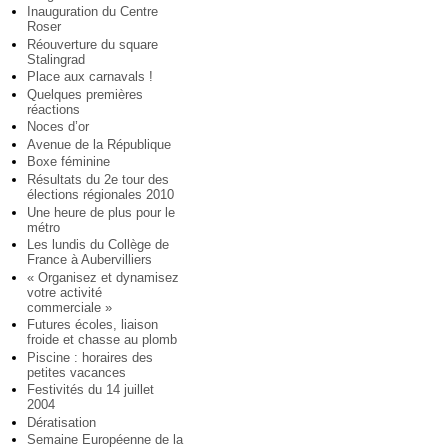
Inauguration du Centre
Roser
Réouverture du square
Stalingrad
Place aux carnavals !
Quelques premières
réactions
Noces d’or
Avenue de la République
Boxe féminine
Résultats du 2e tour des
élections régionales 2010
Une heure de plus pour le
métro
Les lundis du Collège de
France à Aubervilliers
« Organisez et dynamisez
votre activité
commerciale »
Futures écoles, liaison
froide et chasse au plomb
Piscine : horaires des
petites vacances
Festivités du 14 juillet
2004
Dératisation
Semaine Européenne de la