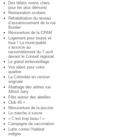
Des billets moins chers
pour les plus démunis
Restauration scolaire
Réhabilitation du réseau
d’assainissement de la rue
Bordier
Réouverture de la CPAM
Logement pour toutes et
tous ! La municipalité
s’associe au
rassemblement du 7 avril
devant le Conseil régional
Le grand embouteillage
Vos idées pour votre
quartier
La Colombie en version
originale
Abattage des arbres rue
Alfred Jarry
Fête autour des abeilles
Club 45 +
Réouverture de la piscine
La marche à suivre
« C’est trop beau ! »
Campagne de vaccination
Lutte contre l’habitat
indigne