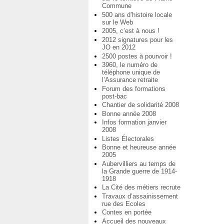
Commune
500 ans d’histoire locale
sur le Web
2005, c’est à nous !
2012 signatures pour les
JO en 2012
2500 postes à pourvoir !
3960, le numéro de
téléphone unique de
l’Assurance retraite
Forum des formations
post-bac
Chantier de solidarité 2008
Bonne année 2008
Infos formation janvier
2008
Listes Électorales
Bonne et heureuse année
2005
Aubervilliers au temps de
la Grande guerre de 1914-
1918
La Cité des métiers recrute
Travaux d’assainissement
rue des Ecoles
Contes en portée
Accueil des nouveaux