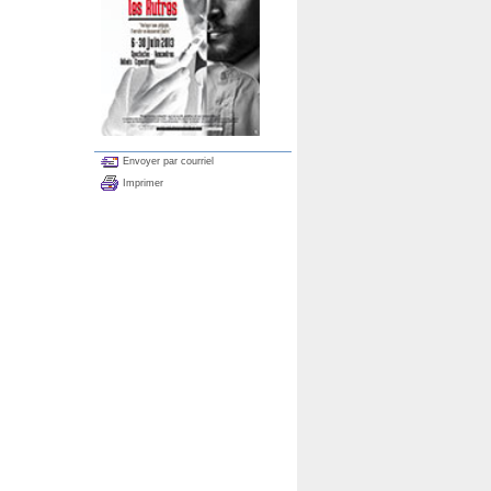
Envoyer par courriel
Imprimer