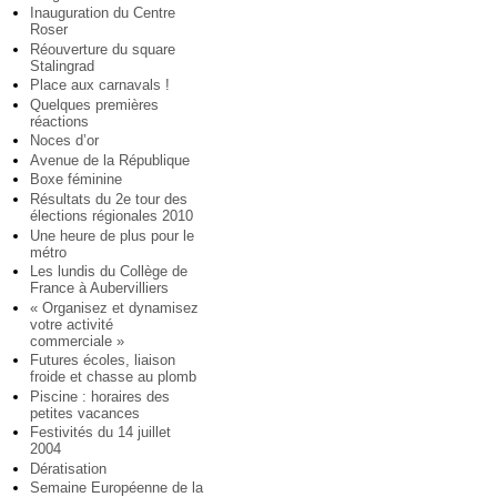
Inauguration du Centre
Roser
Réouverture du square
Stalingrad
Place aux carnavals !
Quelques premières
réactions
Noces d’or
Avenue de la République
Boxe féminine
Résultats du 2e tour des
élections régionales 2010
Une heure de plus pour le
métro
Les lundis du Collège de
France à Aubervilliers
« Organisez et dynamisez
votre activité
commerciale »
Futures écoles, liaison
froide et chasse au plomb
Piscine : horaires des
petites vacances
Festivités du 14 juillet
2004
Dératisation
Semaine Européenne de la