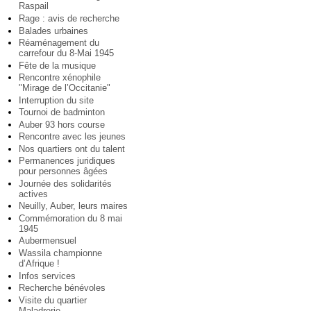
Raspail
Rage : avis de recherche
Balades urbaines
Réaménagement du
carrefour du 8-Mai 1945
Fête de la musique
Rencontre xénophile
"Mirage de l’Occitanie"
Interruption du site
Tournoi de badminton
Auber 93 hors course
Rencontre avec les jeunes
Nos quartiers ont du talent
Permanences juridiques
pour personnes âgées
Journée des solidarités
actives
Neuilly, Auber, leurs maires
Commémoration du 8 mai
1945
Aubermensuel
Wassila championne
d’Afrique !
Infos services
Recherche bénévoles
Visite du quartier
Maladrerie