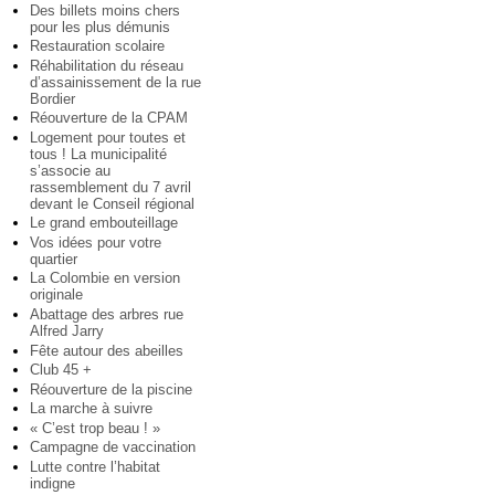
Des billets moins chers
pour les plus démunis
Restauration scolaire
Réhabilitation du réseau
d’assainissement de la rue
Bordier
Réouverture de la CPAM
Logement pour toutes et
tous ! La municipalité
s’associe au
rassemblement du 7 avril
devant le Conseil régional
Le grand embouteillage
Vos idées pour votre
quartier
La Colombie en version
originale
Abattage des arbres rue
Alfred Jarry
Fête autour des abeilles
Club 45 +
Réouverture de la piscine
La marche à suivre
« C’est trop beau ! »
Campagne de vaccination
Lutte contre l’habitat
indigne