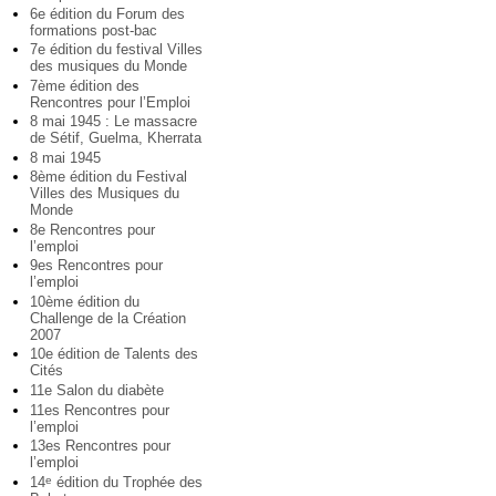
6e édition du Forum des
formations post-bac
7e édition du festival Villes
des musiques du Monde
7ème édition des
Rencontres pour l’Emploi
8 mai 1945 : Le massacre
de Sétif, Guelma, Kherrata
8 mai 1945
8ème édition du Festival
Villes des Musiques du
Monde
8e Rencontres pour
l’emploi
9es Rencontres pour
l’emploi
10ème édition du
Challenge de la Création
2007
10e édition de Talents des
Cités
11e Salon du diabète
11es Rencontres pour
l’emploi
13es Rencontres pour
l’emploi
14
édition du Trophée des
e