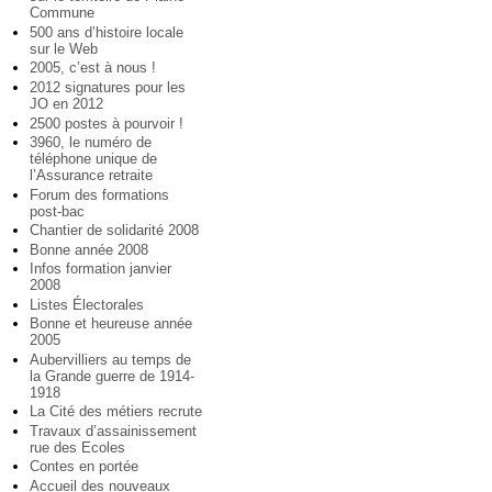
Commune
500 ans d’histoire locale
sur le Web
2005, c’est à nous !
2012 signatures pour les
JO en 2012
2500 postes à pourvoir !
3960, le numéro de
téléphone unique de
l’Assurance retraite
Forum des formations
post-bac
Chantier de solidarité 2008
Bonne année 2008
Infos formation janvier
2008
Listes Électorales
Bonne et heureuse année
2005
Aubervilliers au temps de
la Grande guerre de 1914-
1918
La Cité des métiers recrute
Travaux d’assainissement
rue des Ecoles
Contes en portée
Accueil des nouveaux