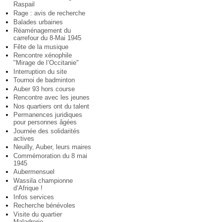
Raspail
Rage : avis de recherche
Balades urbaines
Réaménagement du
carrefour du 8-Mai 1945
Fête de la musique
Rencontre xénophile
"Mirage de l’Occitanie"
Interruption du site
Tournoi de badminton
Auber 93 hors course
Rencontre avec les jeunes
Nos quartiers ont du talent
Permanences juridiques
pour personnes âgées
Journée des solidarités
actives
Neuilly, Auber, leurs maires
Commémoration du 8 mai
1945
Aubermensuel
Wassila championne
d’Afrique !
Infos services
Recherche bénévoles
Visite du quartier
Maladrerie