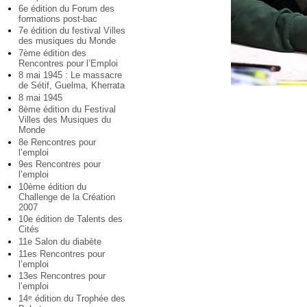
6e édition du Forum des
formations post-bac
7e édition du festival Villes
des musiques du Monde
7ème édition des
Rencontres pour l’Emploi
8 mai 1945 : Le massacre
de Sétif, Guelma, Kherrata
8 mai 1945
8ème édition du Festival
Villes des Musiques du
Monde
8e Rencontres pour
l’emploi
9es Rencontres pour
l’emploi
10ème édition du
Challenge de la Création
2007
10e édition de Talents des
Cités
11e Salon du diabète
11es Rencontres pour
l’emploi
13es Rencontres pour
l’emploi
14
édition du Trophée des
e