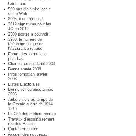
Commune
500 ans d’histoire locale
sur le Web
2005, c’est à nous !
2012 signatures pour les
JO en 2012
2500 postes à pourvoir !
3960, le numéro de
téléphone unique de
l’Assurance retraite
Forum des formations
post-bac
Chantier de solidarité 2008
Bonne année 2008
Infos formation janvier
2008
Listes Électorales
Bonne et heureuse année
2005
Aubervilliers au temps de
la Grande guerre de 1914-
1918
La Cité des métiers recrute
Travaux d’assainissement
rue des Ecoles
Contes en portée
Accueil des nouveaux