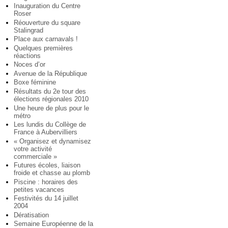
Inauguration du Centre
Roser
Réouverture du square
Stalingrad
Place aux carnavals !
Quelques premières
réactions
Noces d’or
Avenue de la République
Boxe féminine
Résultats du 2e tour des
élections régionales 2010
Une heure de plus pour le
métro
Les lundis du Collège de
France à Aubervilliers
« Organisez et dynamisez
votre activité
commerciale »
Futures écoles, liaison
froide et chasse au plomb
Piscine : horaires des
petites vacances
Festivités du 14 juillet
2004
Dératisation
Semaine Européenne de la