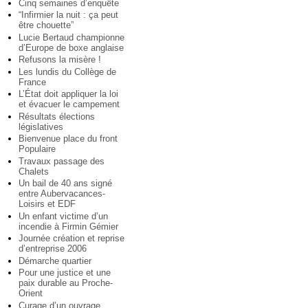
Cinq semaines d’enquête
“Infirmier la nuit : ça peut
être chouette”
Lucie Bertaud championne
d’Europe de boxe anglaise
Refusons la misère !
Les lundis du Collège de
France
L’État doit appliquer la loi
et évacuer le campement
Résultats élections
législatives
Bienvenue place du front
Populaire
Travaux passage des
Chalets
Un bail de 40 ans signé
entre Aubervacances-
Loisirs et EDF
Un enfant victime d’un
incendie à Firmin Gémier
Journée création et reprise
d’entreprise 2006
Démarche quartier
Pour une justice et une
paix durable au Proche-
Orient
Curage d’un ouvrage