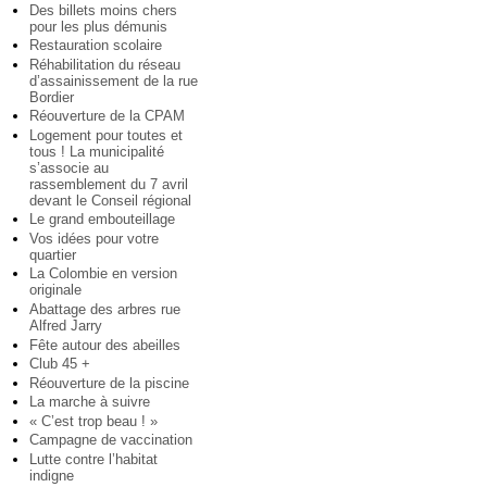
Des billets moins chers
pour les plus démunis
Restauration scolaire
Réhabilitation du réseau
d’assainissement de la rue
Bordier
Réouverture de la CPAM
Logement pour toutes et
tous ! La municipalité
s’associe au
rassemblement du 7 avril
devant le Conseil régional
Le grand embouteillage
Vos idées pour votre
quartier
La Colombie en version
originale
Abattage des arbres rue
Alfred Jarry
Fête autour des abeilles
Club 45 +
Réouverture de la piscine
La marche à suivre
« C’est trop beau ! »
Campagne de vaccination
Lutte contre l’habitat
indigne