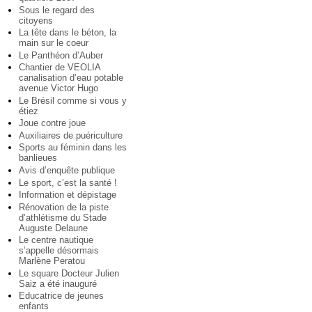
Sous le regard des
citoyens
La tête dans le béton, la
main sur le coeur
Le Panthéon d’Auber
Chantier de VEOLIA
canalisation d’eau potable
avenue Victor Hugo
Le Brésil comme si vous y
étiez
Joue contre joue
Auxiliaires de puériculture
Sports au féminin dans les
banlieues
Avis d’enquête publique
Le sport, c’est la santé !
Information et dépistage
Rénovation de la piste
d’athlétisme du Stade
Auguste Delaune
Le centre nautique
s’appelle désormais
Marlène Peratou
Le square Docteur Julien
Saiz a été inauguré
Educatrice de jeunes
enfants