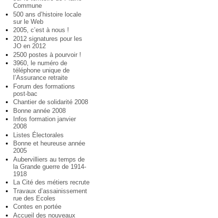
Commune
500 ans d’histoire locale
sur le Web
2005, c’est à nous !
2012 signatures pour les
JO en 2012
2500 postes à pourvoir !
3960, le numéro de
téléphone unique de
l’Assurance retraite
Forum des formations
post-bac
Chantier de solidarité 2008
Bonne année 2008
Infos formation janvier
2008
Listes Électorales
Bonne et heureuse année
2005
Aubervilliers au temps de
la Grande guerre de 1914-
1918
La Cité des métiers recrute
Travaux d’assainissement
rue des Ecoles
Contes en portée
Accueil des nouveaux