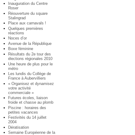
Inauguration du Centre
Roser
Réouverture du square
Stalingrad
Place aux carnavals !
Quelques premières
réactions
Noces d’or
Avenue de la République
Boxe féminine
Résultats du 2e tour des
élections régionales 2010
Une heure de plus pour le
métro
Les lundis du Collège de
France à Aubervilliers
« Organisez et dynamisez
votre activité
commerciale »
Futures écoles, liaison
froide et chasse au plomb
Piscine : horaires des
petites vacances
Festivités du 14 juillet
2004
Dératisation
Semaine Européenne de la