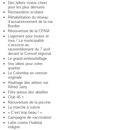
Des billets moins chers
pour les plus démunis
Restauration scolaire
Réhabilitation du réseau
d’assainissement de la rue
Bordier
Réouverture de la CPAM
Logement pour toutes et
tous ! La municipalité
s’associe au
rassemblement du 7 avril
devant le Conseil régional
Le grand embouteillage
Vos idées pour votre
quartier
La Colombie en version
originale
Abattage des arbres rue
Alfred Jarry
Fête autour des abeilles
Club 45 +
Réouverture de la piscine
La marche à suivre
« C’est trop beau ! »
Campagne de vaccination
Lutte contre l’habitat
indigne