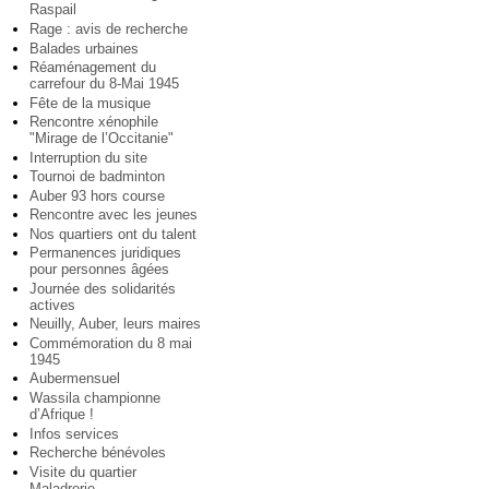
Raspail
Rage : avis de recherche
Balades urbaines
Réaménagement du
carrefour du 8-Mai 1945
Fête de la musique
Rencontre xénophile
"Mirage de l’Occitanie"
Interruption du site
Tournoi de badminton
Auber 93 hors course
Rencontre avec les jeunes
Nos quartiers ont du talent
Permanences juridiques
pour personnes âgées
Journée des solidarités
actives
Neuilly, Auber, leurs maires
Commémoration du 8 mai
1945
Aubermensuel
Wassila championne
d’Afrique !
Infos services
Recherche bénévoles
Visite du quartier
Maladrerie