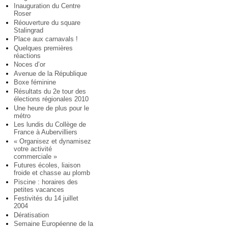
Inauguration du Centre
Roser
Réouverture du square
Stalingrad
Place aux carnavals !
Quelques premières
réactions
Noces d’or
Avenue de la République
Boxe féminine
Résultats du 2e tour des
élections régionales 2010
Une heure de plus pour le
métro
Les lundis du Collège de
France à Aubervilliers
« Organisez et dynamisez
votre activité
commerciale »
Futures écoles, liaison
froide et chasse au plomb
Piscine : horaires des
petites vacances
Festivités du 14 juillet
2004
Dératisation
Semaine Européenne de la