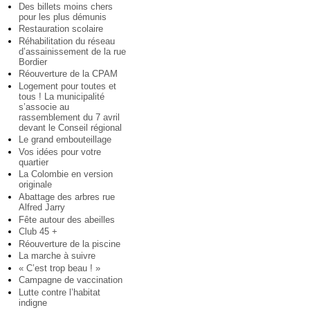
Des billets moins chers
pour les plus démunis
Restauration scolaire
Réhabilitation du réseau
d’assainissement de la rue
Bordier
Réouverture de la CPAM
Logement pour toutes et
tous ! La municipalité
s’associe au
rassemblement du 7 avril
devant le Conseil régional
Le grand embouteillage
Vos idées pour votre
quartier
La Colombie en version
originale
Abattage des arbres rue
Alfred Jarry
Fête autour des abeilles
Club 45 +
Réouverture de la piscine
La marche à suivre
« C’est trop beau ! »
Campagne de vaccination
Lutte contre l’habitat
indigne