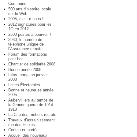
Commune
500 ans d’histoire locale
sur le Web
2005, c’est à nous !
2012 signatures pour les
JO en 2012
2500 postes à pourvoir !
3960, le numéro de
téléphone unique de
l’Assurance retraite
Forum des formations
post-bac
Chantier de solidarité 2008
Bonne année 2008
Infos formation janvier
2008
Listes Électorales
Bonne et heureuse année
2005
Aubervilliers au temps de
la Grande guerre de 1914-
1918
La Cité des métiers recrute
Travaux d’assainissement
rue des Ecoles
Contes en portée
Accueil des nouveaux