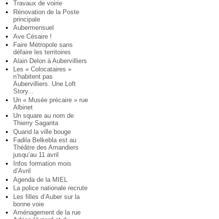
Travaux de voirie
Rénovation de la Poste
principale
Aubermensuel
Ave Césaire !
Faire Métropole sans
défaire les territoires
Alain Delon à Aubervilliers
Les « Colocataires »
n’habitent pas
Aubervilliers. Une Loft
Story...
Un « Musée précaire » rue
Albinet
Un square au nom de
Thierry Saganta
Quand la ville bouge
Fadila Belkebla est au
Théâtre des Amandiers
jusqu’au 11 avril
Infos formation mois
d’Avril
Agenda de la MIEL
La police nationale recrute
Les filles d’Auber sur la
bonne voie
Aménagement de la rue