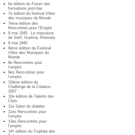
6e édition du Forum des
formations post-bac
7e édition du festival Villes
des musiques du Monde
7ème édition des
Rencontres pour l’Emploi
8 mai 1945 : Le massacre
de Sétif, Guelma, Kherrata
8 mai 1945
8ème édition du Festival
Villes des Musiques du
Monde
8e Rencontres pour
l’emploi
9es Rencontres pour
l’emploi
10ème édition du
Challenge de la Création
2007
10e édition de Talents des
Cités
11e Salon du diabète
11es Rencontres pour
l’emploi
13es Rencontres pour
l’emploi
14
édition du Trophée des
e