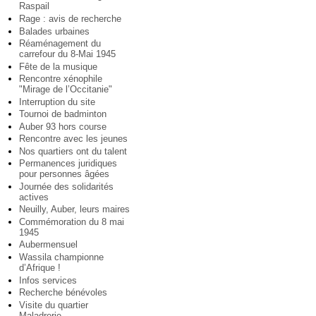
Raspail
Rage : avis de recherche
Balades urbaines
Réaménagement du
carrefour du 8-Mai 1945
Fête de la musique
Rencontre xénophile
"Mirage de l’Occitanie"
Interruption du site
Tournoi de badminton
Auber 93 hors course
Rencontre avec les jeunes
Nos quartiers ont du talent
Permanences juridiques
pour personnes âgées
Journée des solidarités
actives
Neuilly, Auber, leurs maires
Commémoration du 8 mai
1945
Aubermensuel
Wassila championne
d’Afrique !
Infos services
Recherche bénévoles
Visite du quartier
Maladrerie