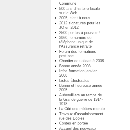
Commune
500 ans d’histoire locale
sur le Web
2005, c’est à nous !
2012 signatures pour les
JO en 2012
2500 postes à pourvoir !
3960, le numéro de
téléphone unique de
l’Assurance retraite
Forum des formations
post-bac
Chantier de solidarité 2008
Bonne année 2008
Infos formation janvier
2008
Listes Électorales
Bonne et heureuse année
2005
Aubervilliers au temps de
la Grande guerre de 1914-
1918
La Cité des métiers recrute
Travaux d’assainissement
rue des Ecoles
Contes en portée
Accueil des nouveaux