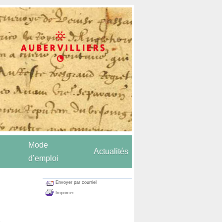
Mode
Actualités
d’emploi
Envoyer par courriel
Imprimer