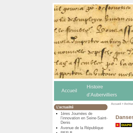
Histoire
Accueil
d’Aubervilliers
Accueil
>
Archiv
L’actualité
1ères Journées de
Danses
l’innovation en Seine-Saint-
Denis
Avenue de la République
RER B