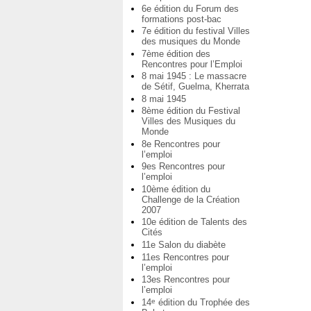
6e édition du Forum des
formations post-bac
7e édition du festival Villes
des musiques du Monde
7ème édition des
Rencontres pour l’Emploi
8 mai 1945 : Le massacre
de Sétif, Guelma, Kherrata
8 mai 1945
8ème édition du Festival
Villes des Musiques du
Monde
8e Rencontres pour
l’emploi
9es Rencontres pour
l’emploi
10ème édition du
Challenge de la Création
2007
10e édition de Talents des
Cités
11e Salon du diabète
11es Rencontres pour
l’emploi
13es Rencontres pour
l’emploi
14
édition du Trophée des
e