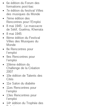
6e édition du Forum des
formations post-bac
7e édition du festival Villes
des musiques du Monde
7ème édition des
Rencontres pour l’Emploi
8 mai 1945 : Le massacre
de Sétif, Guelma, Kherrata
8 mai 1945
8ème édition du Festival
Villes des Musiques du
Monde
8e Rencontres pour
l’emploi
9es Rencontres pour
l’emploi
10ème édition du
Challenge de la Création
2007
10e édition de Talents des
Cités
11e Salon du diabète
11es Rencontres pour
l’emploi
13es Rencontres pour
l’emploi
14
édition du Trophée des
e