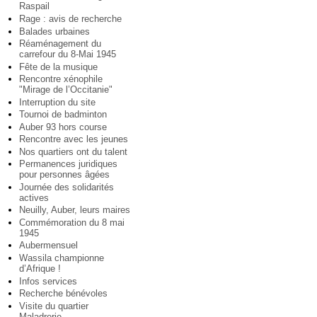
Raspail
Rage : avis de recherche
Balades urbaines
Réaménagement du
carrefour du 8-Mai 1945
Fête de la musique
Rencontre xénophile
"Mirage de l’Occitanie"
Interruption du site
Tournoi de badminton
Auber 93 hors course
Rencontre avec les jeunes
Nos quartiers ont du talent
Permanences juridiques
pour personnes âgées
Journée des solidarités
actives
Neuilly, Auber, leurs maires
Commémoration du 8 mai
1945
Aubermensuel
Wassila championne
d’Afrique !
Infos services
Recherche bénévoles
Visite du quartier
Maladrerie