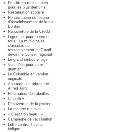
Des billets moins chers
pour les plus démunis
Restauration scolaire
Réhabilitation du réseau
d’assainissement de la rue
Bordier
Réouverture de la CPAM
Logement pour toutes et
tous ! La municipalité
s’associe au
rassemblement du 7 avril
devant le Conseil régional
Le grand embouteillage
Vos idées pour votre
quartier
La Colombie en version
originale
Abattage des arbres rue
Alfred Jarry
Fête autour des abeilles
Club 45 +
Réouverture de la piscine
La marche à suivre
« C’est trop beau ! »
Campagne de vaccination
Lutte contre l’habitat
indigne