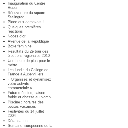
Inauguration du Centre
Roser
Réouverture du square
Stalingrad
Place aux carnavals !
Quelques premières
réactions
Noces d’or
Avenue de la République
Boxe féminine
Résultats du 2e tour des
élections régionales 2010
Une heure de plus pour le
métro
Les lundis du Collège de
France à Aubervilliers
« Organisez et dynamisez
votre activité
commerciale »
Futures écoles, liaison
froide et chasse au plomb
Piscine : horaires des
petites vacances
Festivités du 14 juillet
2004
Dératisation
Semaine Européenne de la