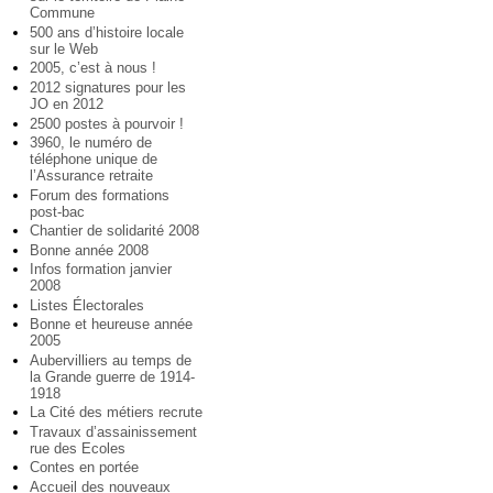
Commune
500 ans d’histoire locale
sur le Web
2005, c’est à nous !
2012 signatures pour les
JO en 2012
2500 postes à pourvoir !
3960, le numéro de
téléphone unique de
l’Assurance retraite
Forum des formations
post-bac
Chantier de solidarité 2008
Bonne année 2008
Infos formation janvier
2008
Listes Électorales
Bonne et heureuse année
2005
Aubervilliers au temps de
la Grande guerre de 1914-
1918
La Cité des métiers recrute
Travaux d’assainissement
rue des Ecoles
Contes en portée
Accueil des nouveaux