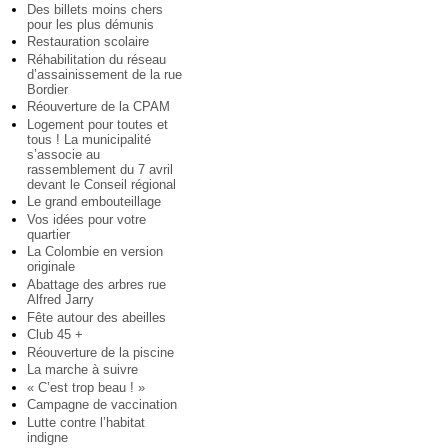
Des billets moins chers
pour les plus démunis
Restauration scolaire
Réhabilitation du réseau
d’assainissement de la rue
Bordier
Réouverture de la CPAM
Logement pour toutes et
tous ! La municipalité
s’associe au
rassemblement du 7 avril
devant le Conseil régional
Le grand embouteillage
Vos idées pour votre
quartier
La Colombie en version
originale
Abattage des arbres rue
Alfred Jarry
Fête autour des abeilles
Club 45 +
Réouverture de la piscine
La marche à suivre
« C’est trop beau ! »
Campagne de vaccination
Lutte contre l’habitat
indigne