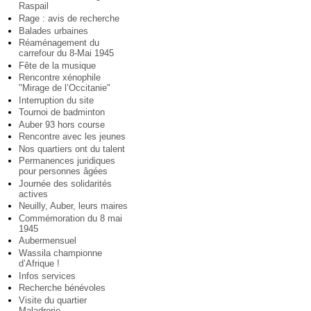
Raspail
Rage : avis de recherche
Balades urbaines
Réaménagement du
carrefour du 8-Mai 1945
Fête de la musique
Rencontre xénophile
"Mirage de l’Occitanie"
Interruption du site
Tournoi de badminton
Auber 93 hors course
Rencontre avec les jeunes
Nos quartiers ont du talent
Permanences juridiques
pour personnes âgées
Journée des solidarités
actives
Neuilly, Auber, leurs maires
Commémoration du 8 mai
1945
Aubermensuel
Wassila championne
d’Afrique !
Infos services
Recherche bénévoles
Visite du quartier
Maladrerie