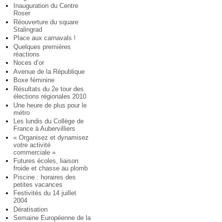
Inauguration du Centre
Roser
Réouverture du square
Stalingrad
Place aux carnavals !
Quelques premières
réactions
Noces d’or
Avenue de la République
Boxe féminine
Résultats du 2e tour des
élections régionales 2010
Une heure de plus pour le
métro
Les lundis du Collège de
France à Aubervilliers
« Organisez et dynamisez
votre activité
commerciale »
Futures écoles, liaison
froide et chasse au plomb
Piscine : horaires des
petites vacances
Festivités du 14 juillet
2004
Dératisation
Semaine Européenne de la