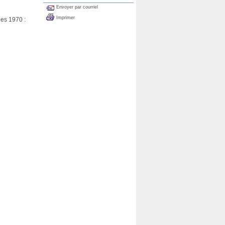
Envoyer par courriel
Imprimer
ées 1970 :