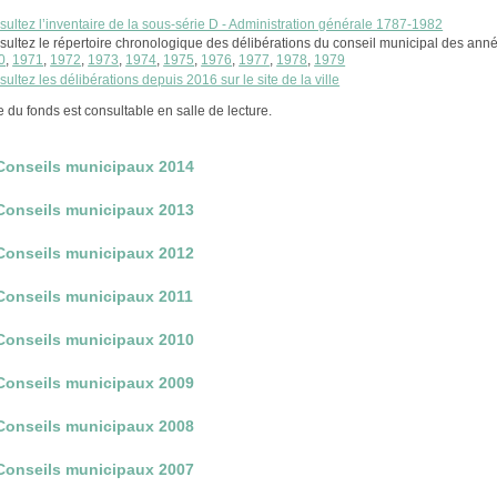
ultez l’inventaire de la sous-série D - Administration générale 1787-1982
ultez le répertoire chronologique des délibérations du conseil municipal des ann
0
,
1971
,
1972
,
1973
,
1974
,
1975
,
1976
,
1977
,
1978
,
1979
ultez les délibérations depuis 2016 sur le site de la ville
 du fonds est consultable en salle de lecture.
Conseils municipaux 2014
Conseils municipaux 2013
Conseils municipaux 2012
Conseils municipaux 2011
Conseils municipaux 2010
Conseils municipaux 2009
Conseils municipaux 2008
Conseils municipaux 2007