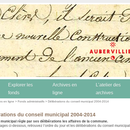
Explorer les
Archives en
L’atelier des
fonds
ligne
archives
es en ligne
>
Fonds administratifs
> Délibérations du conseil municipal 2004-2014
rations du conseil municipal 2004-2014
 municipal règle par ses délibérations les affaires de la commune.
ages ci-dessous, retrouvez l’ordre du jour et les délibérations du conseil municipa