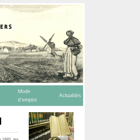
Mode
Actualités
d’emploi
l
n 1885, les