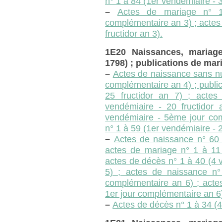
n° 1 à 84 (1er vendémiaire - 
–
Actes de mariage n° 
complémentaire an 3) ; actes
fructidor an 3).
1E20 Naissances, mariag
1798) ; publications de mar
–
Actes de naissance sans nu
complémentaire an 4) ; publi
25 fructidor an 7) ; acte
vendémiaire - 20 fructidor
vendémiaire - 5ème jour com
n° 1 à 59 (1er vendémiaire - 
–
Actes de naissance n° 60 
actes de mariage n° 1 à 11 
actes de décès n° 1 à 40 (4 
5) ; actes de naissance n
complémentaire an 6) ; acte
1er jour complémentaire an 6
–
Actes de décès n° 1 à 34 (4 