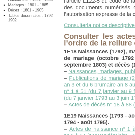
l’article L122-5 du code de la
Mariages : 1801 - 1885
des documents numérisés q
Décès : 1801 - 1905
l’autorisation expresse de la
Tables décennales : 1792 -
1902
Consulterla notice descriptive
Consulter les acte
l’ordre de la reliure
1E18 Naissances (1792), mar
de mariage (octobre 1792
septembre 1803) et décès (
–
Naissances, mariages, publ
–
Publications de mariage (
an 3 et du 6 brumaire an 8 a
n° 1 à 51 (du 7 janvier au 9 
(du 7 janvier 1793 au 3 juin 1
–
Actes de décès n° 18 à 88 (
1E19 Naissances (1793 - ao
1794 - août 1795).
–
Actes de naissance n° 1 à