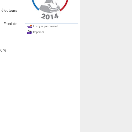
électeurs
 - Front de
Envoyer par courriel
Imprimer
 6 %