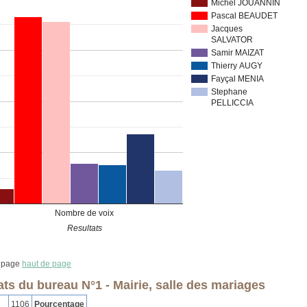
Michel JOUANNIN
Pascal BEAUDET
Jacques
SALVATOR
Samir MAIZAT
Thierry AUGY
Fayçal MENIA
Stephane
PELLICCIA
Nombre de voix
Resultats
haut de page
ats du bureau N°1 - Mairie, salle des mariages
1106
Pourcentage