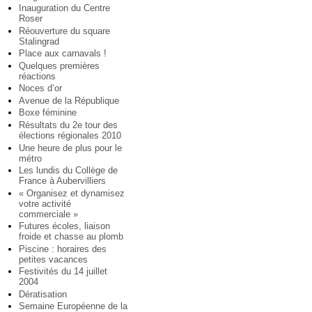
Inauguration du Centre
Roser
Réouverture du square
Stalingrad
Place aux carnavals !
Quelques premières
réactions
Noces d’or
Avenue de la République
Boxe féminine
Résultats du 2e tour des
élections régionales 2010
Une heure de plus pour le
métro
Les lundis du Collège de
France à Aubervilliers
« Organisez et dynamisez
votre activité
commerciale »
Futures écoles, liaison
froide et chasse au plomb
Piscine : horaires des
petites vacances
Festivités du 14 juillet
2004
Dératisation
Semaine Européenne de la