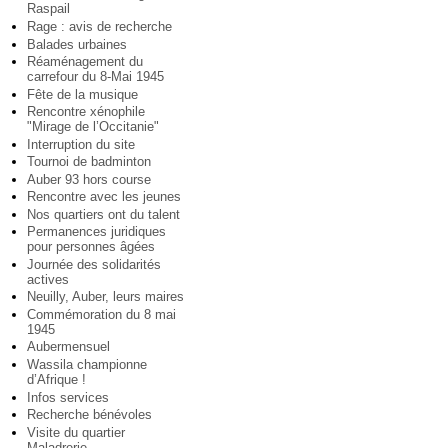
Raspail
Rage : avis de recherche
Balades urbaines
Réaménagement du
carrefour du 8-Mai 1945
Fête de la musique
Rencontre xénophile
"Mirage de l’Occitanie"
Interruption du site
Tournoi de badminton
Auber 93 hors course
Rencontre avec les jeunes
Nos quartiers ont du talent
Permanences juridiques
pour personnes âgées
Journée des solidarités
actives
Neuilly, Auber, leurs maires
Commémoration du 8 mai
1945
Aubermensuel
Wassila championne
d’Afrique !
Infos services
Recherche bénévoles
Visite du quartier
Maladrerie