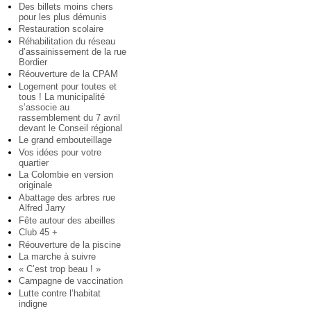
Des billets moins chers
pour les plus démunis
Restauration scolaire
Réhabilitation du réseau
d’assainissement de la rue
Bordier
Réouverture de la CPAM
Logement pour toutes et
tous ! La municipalité
s’associe au
rassemblement du 7 avril
devant le Conseil régional
Le grand embouteillage
Vos idées pour votre
quartier
La Colombie en version
originale
Abattage des arbres rue
Alfred Jarry
Fête autour des abeilles
Club 45 +
Réouverture de la piscine
La marche à suivre
« C’est trop beau ! »
Campagne de vaccination
Lutte contre l’habitat
indigne