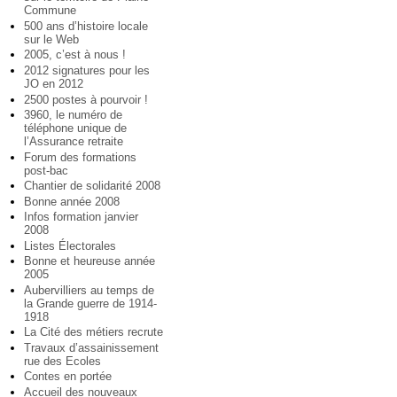
Commune
500 ans d’histoire locale
sur le Web
2005, c’est à nous !
2012 signatures pour les
JO en 2012
2500 postes à pourvoir !
3960, le numéro de
téléphone unique de
l’Assurance retraite
Forum des formations
post-bac
Chantier de solidarité 2008
Bonne année 2008
Infos formation janvier
2008
Listes Électorales
Bonne et heureuse année
2005
Aubervilliers au temps de
la Grande guerre de 1914-
1918
La Cité des métiers recrute
Travaux d’assainissement
rue des Ecoles
Contes en portée
Accueil des nouveaux