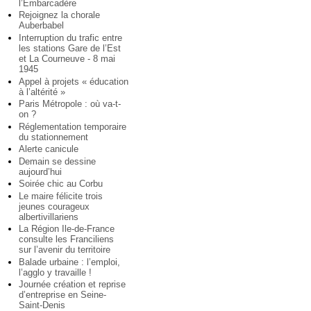
l’Embarcadère
Rejoignez la chorale
Auberbabel
Interruption du trafic entre
les stations Gare de l’Est
et La Courneuve - 8 mai
1945
Appel à projets « éducation
à l’altérité »
Paris Métropole : où va-t-
on ?
Réglementation temporaire
du stationnement
Alerte canicule
Demain se dessine
aujourd’hui
Soirée chic au Corbu
Le maire félicite trois
jeunes courageux
albertivillariens
La Région Ile-de-France
consulte les Franciliens
sur l’avenir du territoire
Balade urbaine : l’emploi,
l’agglo y travaille !
Journée création et reprise
d’entreprise en Seine-
Saint-Denis