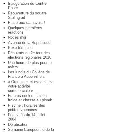
Inauguration du Centre
Roser
Réouverture du square
Stalingrad
Place aux carnavals !
Quelques premières
réactions
Noces d’or
Avenue de la République
Boxe féminine
Résultats du 2e tour des
élections régionales 2010
Une heure de plus pour le
métro
Les lundis du Collège de
France à Aubervilliers
« Organisez et dynamisez
votre activité
commerciale »
Futures écoles, liaison
froide et chasse au plomb
Piscine : horaires des
petites vacances
Festivités du 14 juillet
2004
Dératisation
Semaine Européenne de la