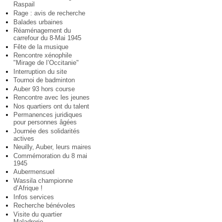
Raspail
Rage : avis de recherche
Balades urbaines
Réaménagement du
carrefour du 8-Mai 1945
Fête de la musique
Rencontre xénophile
"Mirage de l’Occitanie"
Interruption du site
Tournoi de badminton
Auber 93 hors course
Rencontre avec les jeunes
Nos quartiers ont du talent
Permanences juridiques
pour personnes âgées
Journée des solidarités
actives
Neuilly, Auber, leurs maires
Commémoration du 8 mai
1945
Aubermensuel
Wassila championne
d’Afrique !
Infos services
Recherche bénévoles
Visite du quartier
Maladrerie