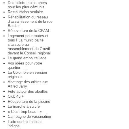
Des billets moins chers
pour les plus démunis
Restauration scolaire
Réhabilitation du réseau
d’assainissement de la rue
Bordier
Réouverture de la CPAM
Logement pour toutes et
tous ! La municipalité
s’associe au
rassemblement du 7 avril
devant le Conseil régional
Le grand embouteillage
Vos idées pour votre
quartier
La Colombie en version
originale
Abattage des arbres rue
Alfred Jarry
Fête autour des abeilles
Club 45 +
Réouverture de la piscine
La marche à suivre
« C’est trop beau ! »
Campagne de vaccination
Lutte contre l’habitat
indigne