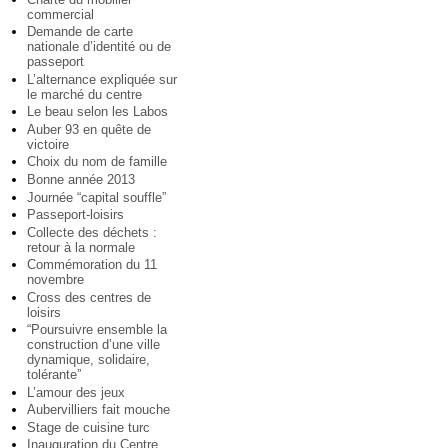
commercial
Demande de carte
nationale d’identité ou de
passeport
L’alternance expliquée sur
le marché du centre
Le beau selon les Labos
Auber 93 en quête de
victoire
Choix du nom de famille
Bonne année 2013
Journée “capital souffle”
Passeport-loisirs
Collecte des déchets :
retour à la normale
Commémoration du 11
novembre
Cross des centres de
loisirs
“Poursuivre ensemble la
construction d’une ville
dynamique, solidaire,
tolérante”
L’amour des jeux
Aubervilliers fait mouche
Stage de cuisine turc
Inauguration du Centre