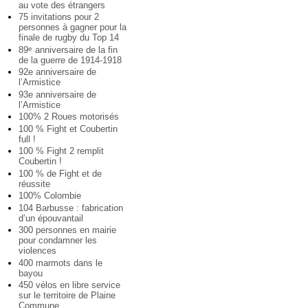
au vote des étrangers
75 invitations pour 2
personnes à gagner pour la
finale de rugby du Top 14
89
anniversaire de la fin
e
de la guerre de 1914-1918
92e anniversaire de
l’Armistice
93e anniversaire de
l’Armistice
100% 2 Roues motorisés
100 % Fight et Coubertin
full !
100 % Fight 2 remplit
Coubertin !
100 % de Fight et de
réussite
100% Colombie
104 Barbusse : fabrication
d’un épouvantail
300 personnes en mairie
pour condamner les
violences
400 marmots dans le
bayou
450 vélos en libre service
sur le territoire de Plaine
Commune