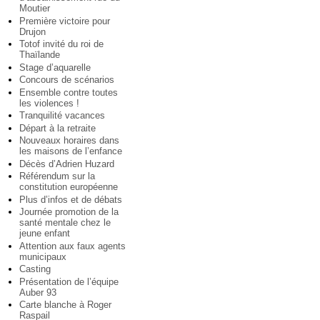
Moutier
Première victoire pour
Drujon
Totof invité du roi de
Thaïlande
Stage d’aquarelle
Concours de scénarios
Ensemble contre toutes
les violences !
Tranquilité vacances
Départ à la retraite
Nouveaux horaires dans
les maisons de l’enfance
Décès d’Adrien Huzard
Référendum sur la
constitution européenne
Plus d’infos et de débats
Journée promotion de la
santé mentale chez le
jeune enfant
Attention aux faux agents
municipaux
Casting
Présentation de l’équipe
Auber 93
Carte blanche à Roger
Raspail