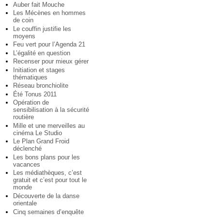
Auber fait Mouche
Les Mécènes en hommes
de coin
Le couffin justifie les
moyens
Feu vert pour l’Agenda 21
L’égalité en question
Recenser pour mieux gérer
Initiation et stages
thématiques
Réseau bronchiolite
Été Tonus 2011
Opération de
sensibilisation à la sécurité
routière
Mille et une merveilles au
cinéma Le Studio
Le Plan Grand Froid
déclenché
Les bons plans pour les
vacances
Les médiathèques, c’est
gratuit et c’est pour tout le
monde
Découverte de la danse
orientale
Cinq semaines d’enquête