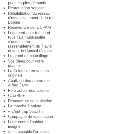
pour les plus démunis
Restauration scolaire
Réhabilitation du réseau
d’assainissement de la rue
Bordier
Réouverture de la CPAM
Logement pour toutes et
tous ! La municipalité
s’associe au
rassemblement du 7 avril
devant le Conseil régional
Le grand embouteillage
Vos idées pour votre
quartier
La Colombie en version
originale
Abattage des arbres rue
Alfred Jarry
Fête autour des abeilles
Club 45 +
Réouverture de la piscine
La marche à suivre
« C’est trop beau ! »
Campagne de vaccination
Lutte contre l’habitat
indigne
A l’impossible l’on s’est