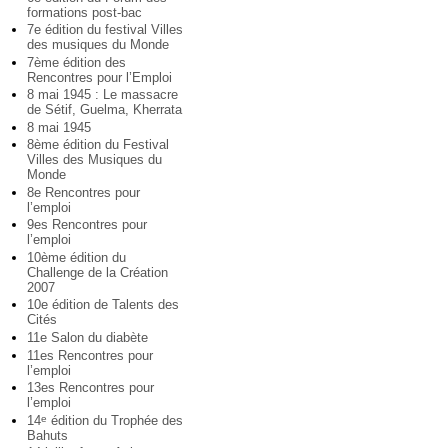
formations post-bac
7e édition du festival Villes
des musiques du Monde
7ème édition des
Rencontres pour l’Emploi
8 mai 1945 : Le massacre
de Sétif, Guelma, Kherrata
8 mai 1945
8ème édition du Festival
Villes des Musiques du
Monde
8e Rencontres pour
l’emploi
9es Rencontres pour
l’emploi
10ème édition du
Challenge de la Création
2007
10e édition de Talents des
Cités
11e Salon du diabète
11es Rencontres pour
l’emploi
13es Rencontres pour
l’emploi
14
édition du Trophée des
e
Bahuts