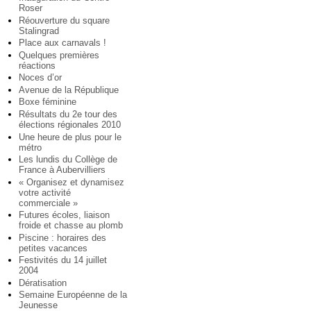
Roser
Réouverture du square
Stalingrad
Place aux carnavals !
Quelques premières
réactions
Noces d’or
Avenue de la République
Boxe féminine
Résultats du 2e tour des
élections régionales 2010
Une heure de plus pour le
métro
Les lundis du Collège de
France à Aubervilliers
« Organisez et dynamisez
votre activité
commerciale »
Futures écoles, liaison
froide et chasse au plomb
Piscine : horaires des
petites vacances
Festivités du 14 juillet
2004
Dératisation
Semaine Européenne de la
Jeunesse