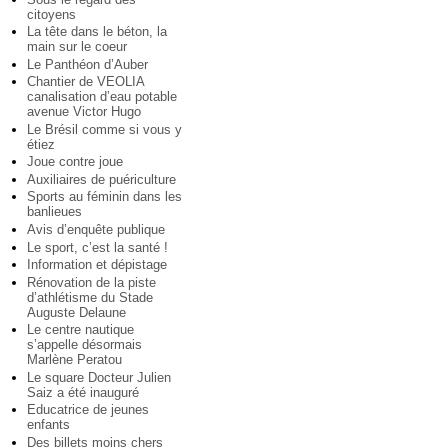
citoyens
La tête dans le béton, la
main sur le coeur
Le Panthéon d’Auber
Chantier de VEOLIA
canalisation d’eau potable
avenue Victor Hugo
Le Brésil comme si vous y
étiez
Joue contre joue
Auxiliaires de puériculture
Sports au féminin dans les
banlieues
Avis d’enquête publique
Le sport, c’est la santé !
Information et dépistage
Rénovation de la piste
d’athlétisme du Stade
Auguste Delaune
Le centre nautique
s’appelle désormais
Marlène Peratou
Le square Docteur Julien
Saiz a été inauguré
Educatrice de jeunes
enfants
Des billets moins chers