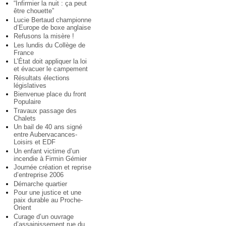
“Infirmier la nuit : ça peut
être chouette”
Lucie Bertaud championne
d’Europe de boxe anglaise
Refusons la misère !
Les lundis du Collège de
France
L’État doit appliquer la loi
et évacuer le campement
Résultats élections
législatives
Bienvenue place du front
Populaire
Travaux passage des
Chalets
Un bail de 40 ans signé
entre Aubervacances-
Loisirs et EDF
Un enfant victime d’un
incendie à Firmin Gémier
Journée création et reprise
d’entreprise 2006
Démarche quartier
Pour une justice et une
paix durable au Proche-
Orient
Curage d’un ouvrage
d’assainissement rue du