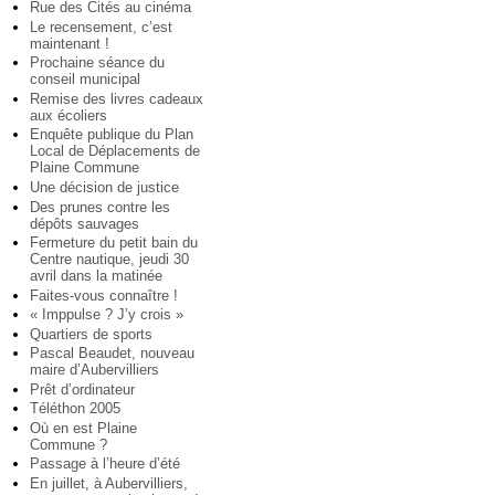
Rue des Cités au cinéma
Le recensement, c’est
maintenant !
Prochaine séance du
conseil municipal
Remise des livres cadeaux
aux écoliers
Enquête publique du Plan
Local de Déplacements de
Plaine Commune
Une décision de justice
Des prunes contre les
dépôts sauvages
Fermeture du petit bain du
Centre nautique, jeudi 30
avril dans la matinée
Faites-vous connaître !
« Imppulse ? J’y crois »
Quartiers de sports
Pascal Beaudet, nouveau
maire d’Aubervilliers
Prêt d’ordinateur
Téléthon 2005
Où en est Plaine
Commune ?
Passage à l’heure d’été
En juillet, à Aubervilliers,