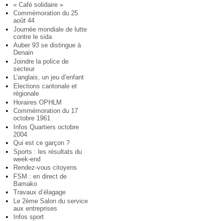
« Café solidaire »
Commémoration du 25
août 44
Journée mondiale de lutte
contre le sida
Auber 93 se distingue à
Denain
Joindre la police de
secteur
L’anglais, un jeu d’enfant
Elections cantonale et
régionale
Horaires OPHLM
Commémoration du 17
octobre 1961
Infos Quartiers octobre
2004
Qui est ce garçon ?
Sports : les résultats du
week-end
Rendez-vous citoyens
FSM : en direct de
Bamako
Travaux d’élagage
Le 2ème Salon du service
aux entreprises
Infos sport