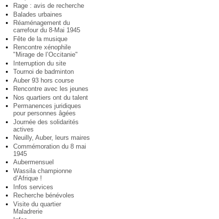
Rage : avis de recherche
Balades urbaines
Réaménagement du
carrefour du 8-Mai 1945
Fête de la musique
Rencontre xénophile
"Mirage de l’Occitanie"
Interruption du site
Tournoi de badminton
Auber 93 hors course
Rencontre avec les jeunes
Nos quartiers ont du talent
Permanences juridiques
pour personnes âgées
Journée des solidarités
actives
Neuilly, Auber, leurs maires
Commémoration du 8 mai
1945
Aubermensuel
Wassila championne
d’Afrique !
Infos services
Recherche bénévoles
Visite du quartier
Maladrerie