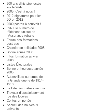
500 ans d’histoire locale
sur le Web
2005, c’est à nous !
2012 signatures pour les
JO en 2012
2500 postes à pourvoir !
3960, le numéro de
téléphone unique de
l’Assurance retraite
Forum des formations
post-bac
Chantier de solidarité 2008
Bonne année 2008
Infos formation janvier
2008
Listes Électorales
Bonne et heureuse année
2005
Aubervilliers au temps de
la Grande guerre de 1914-
1918
La Cité des métiers recrute
Travaux d’assainissement
rue des Ecoles
Contes en portée
Accueil des nouveaux
arrivants