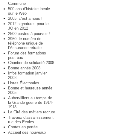
Commune
500 ans d’histoire locale
sur le Web
2005, c’est à nous !
2012 signatures pour les
JO en 2012
2500 postes à pourvoir !
3960, le numéro de
téléphone unique de
l’Assurance retraite
Forum des formations
post-bac
Chantier de solidarité 2008
Bonne année 2008
Infos formation janvier
2008
Listes Électorales
Bonne et heureuse année
2005
Aubervilliers au temps de
la Grande guerre de 1914-
1918
La Cité des métiers recrute
Travaux d’assainissement
rue des Ecoles
Contes en portée
Accueil des nouveaux