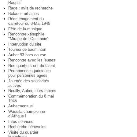
Raspail
Rage : avis de recherche
Balades urbaines
Réaménagement du
carrefour du 8-Mai 1945
Fête de la musique
Rencontre xénophile
"Mirage de l’Occitanie"
Interruption du site
Tournoi de badminton
Auber 93 hors course
Rencontre avec les jeunes
Nos quartiers ont du talent
Permanences juridiques
pour personnes âgées
Journée des solidarités
actives
Neuilly, Auber, leurs maires
Commémoration du 8 mai
1945
Aubermensuel
Wassila championne
d’Afrique !
Infos services
Recherche bénévoles
Visite du quartier
Maladrerie