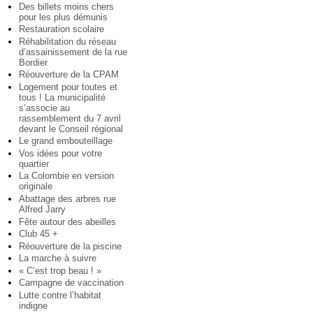
Des billets moins chers
pour les plus démunis
Restauration scolaire
Réhabilitation du réseau
d’assainissement de la rue
Bordier
Réouverture de la CPAM
Logement pour toutes et
tous ! La municipalité
s’associe au
rassemblement du 7 avril
devant le Conseil régional
Le grand embouteillage
Vos idées pour votre
quartier
La Colombie en version
originale
Abattage des arbres rue
Alfred Jarry
Fête autour des abeilles
Club 45 +
Réouverture de la piscine
La marche à suivre
« C’est trop beau ! »
Campagne de vaccination
Lutte contre l’habitat
indigne