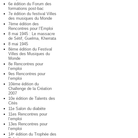
6e édition du Forum des
formations post-bac
7e édition du festival Villes
des musiques du Monde
7ème édition des
Rencontres pour l’Emploi
8 mai 1945 : Le massacre
de Sétif, Guelma, Kherrata
8 mai 1945
8ème édition du Festival
Villes des Musiques du
Monde
8e Rencontres pour
l’emploi
9es Rencontres pour
l’emploi
10ème édition du
Challenge de la Création
2007
10e édition de Talents des
Cités
11e Salon du diabète
11es Rencontres pour
l’emploi
13es Rencontres pour
l’emploi
14
édition du Trophée des
e