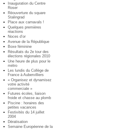
Inauguration du Centre
Roser
Réouverture du square
Stalingrad
Place aux carnavals !
Quelques premières
réactions
Noces d’or
Avenue de la République
Boxe féminine
Résultats du 2e tour des
élections régionales 2010
Une heure de plus pour le
métro
Les lundis du Collège de
France à Aubervilliers
« Organisez et dynamisez
votre activité
commerciale »
Futures écoles, liaison
froide et chasse au plomb
Piscine : horaires des
petites vacances
Festivités du 14 juillet
2004
Dératisation
Semaine Européenne de la