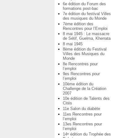
6e édition du Forum des
formations post-bac
7e édition du festival Villes
des musiques du Monde
7ème édition des
Rencontres pour l’Emploi
8 mai 1945 : Le massacre
de Sétif, Guelma, Kherrata
8 mai 1945
8ème édition du Festival
Villes des Musiques du
Monde
8e Rencontres pour
l’emploi
9es Rencontres pour
l’emploi
10ème édition du
Challenge de la Création
2007
10e édition de Talents des
Cités
11e Salon du diabète
11es Rencontres pour
l’emploi
13es Rencontres pour
l’emploi
14
édition du Trophée des
e