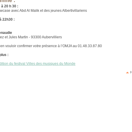
amme :
 à 20 h 30 :
case avec Abd Al Malik et des jeunes Albertivillariens
à 22h30 :
enaudie
ez et Jules Martin - 93300 Aubervilliers
ien vouloir confirmer votre présence à l’OMJA au 01.48.33.87.80
plus :
A
dition du festival Villes des musiques du Monde
H