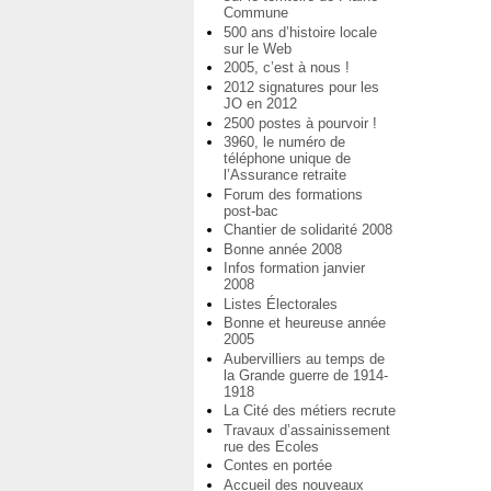
Commune
500 ans d’histoire locale
sur le Web
2005, c’est à nous !
2012 signatures pour les
JO en 2012
2500 postes à pourvoir !
3960, le numéro de
téléphone unique de
l’Assurance retraite
Forum des formations
post-bac
Chantier de solidarité 2008
Bonne année 2008
Infos formation janvier
2008
Listes Électorales
Bonne et heureuse année
2005
Aubervilliers au temps de
la Grande guerre de 1914-
1918
La Cité des métiers recrute
Travaux d’assainissement
rue des Ecoles
Contes en portée
Accueil des nouveaux