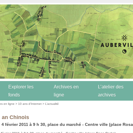
Explorer les
Archives en
L’atelier des
fonds
ligne
archives
es en ligne
>
10 ans d’Internet
>
L’actualité
 an Chinois
 4 février 2011 à 9 h 30, place du marché - Centre ville (place Rosa