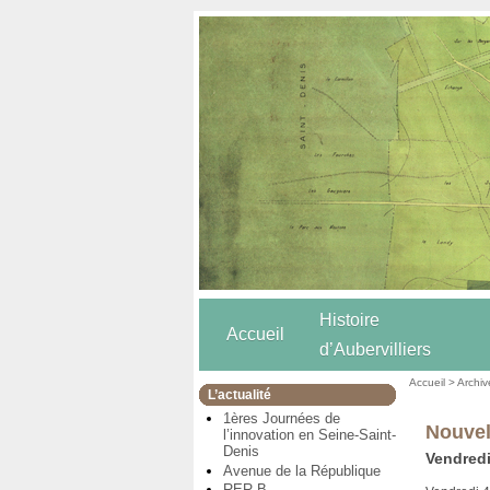
Histoire
Accueil
d’Aubervilliers
Accueil
>
Archiv
L’actualité
1ères Journées de
Nouvel
l’innovation en Seine-Saint-
Denis
Vendredi
Avenue de la République
RER B