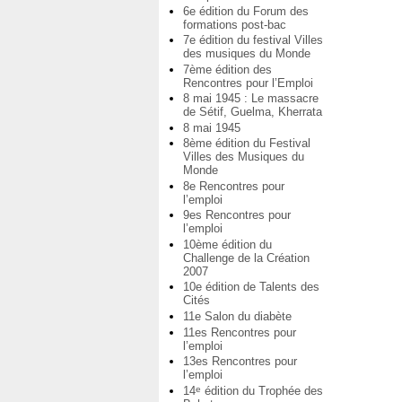
6e édition du Forum des
formations post-bac
7e édition du festival Villes
des musiques du Monde
7ème édition des
Rencontres pour l’Emploi
8 mai 1945 : Le massacre
de Sétif, Guelma, Kherrata
8 mai 1945
8ème édition du Festival
Villes des Musiques du
Monde
8e Rencontres pour
l’emploi
9es Rencontres pour
l’emploi
10ème édition du
Challenge de la Création
2007
10e édition de Talents des
Cités
11e Salon du diabète
11es Rencontres pour
l’emploi
13es Rencontres pour
l’emploi
14
édition du Trophée des
e