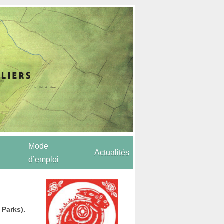
Mode
Actualités
d’emploi
 Parks).