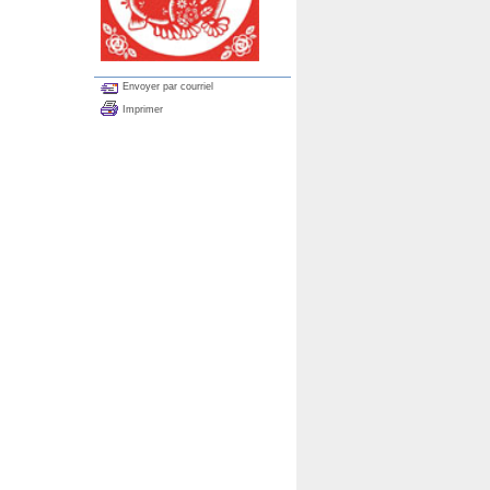
Envoyer par courriel
Imprimer