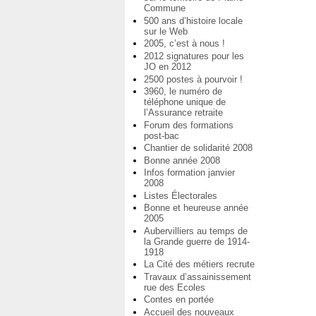
Commune
500 ans d’histoire locale
sur le Web
2005, c’est à nous !
2012 signatures pour les
JO en 2012
2500 postes à pourvoir !
3960, le numéro de
téléphone unique de
l’Assurance retraite
Forum des formations
post-bac
Chantier de solidarité 2008
Bonne année 2008
Infos formation janvier
2008
Listes Électorales
Bonne et heureuse année
2005
Aubervilliers au temps de
la Grande guerre de 1914-
1918
La Cité des métiers recrute
Travaux d’assainissement
rue des Ecoles
Contes en portée
Accueil des nouveaux