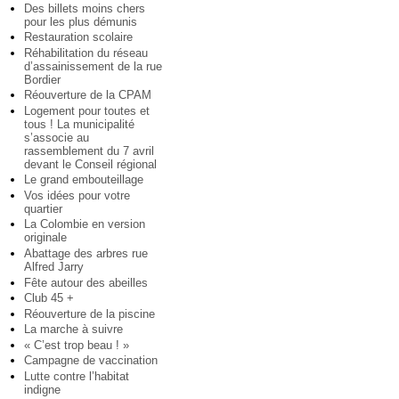
Des billets moins chers
pour les plus démunis
Restauration scolaire
Réhabilitation du réseau
d’assainissement de la rue
Bordier
Réouverture de la CPAM
Logement pour toutes et
tous ! La municipalité
s’associe au
rassemblement du 7 avril
devant le Conseil régional
Le grand embouteillage
Vos idées pour votre
quartier
La Colombie en version
originale
Abattage des arbres rue
Alfred Jarry
Fête autour des abeilles
Club 45 +
Réouverture de la piscine
La marche à suivre
« C’est trop beau ! »
Campagne de vaccination
Lutte contre l’habitat
indigne