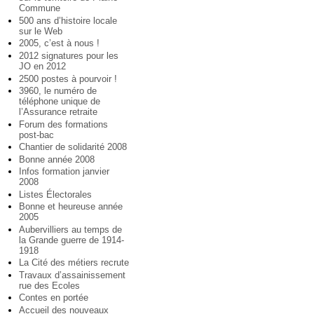
Commune
500 ans d’histoire locale
sur le Web
2005, c’est à nous !
2012 signatures pour les
JO en 2012
2500 postes à pourvoir !
3960, le numéro de
téléphone unique de
l’Assurance retraite
Forum des formations
post-bac
Chantier de solidarité 2008
Bonne année 2008
Infos formation janvier
2008
Listes Électorales
Bonne et heureuse année
2005
Aubervilliers au temps de
la Grande guerre de 1914-
1918
La Cité des métiers recrute
Travaux d’assainissement
rue des Ecoles
Contes en portée
Accueil des nouveaux