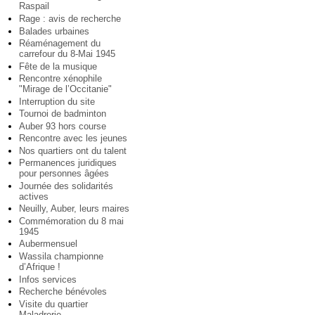
Raspail
Rage : avis de recherche
Balades urbaines
Réaménagement du
carrefour du 8-Mai 1945
Fête de la musique
Rencontre xénophile
"Mirage de l’Occitanie"
Interruption du site
Tournoi de badminton
Auber 93 hors course
Rencontre avec les jeunes
Nos quartiers ont du talent
Permanences juridiques
pour personnes âgées
Journée des solidarités
actives
Neuilly, Auber, leurs maires
Commémoration du 8 mai
1945
Aubermensuel
Wassila championne
d’Afrique !
Infos services
Recherche bénévoles
Visite du quartier
Maladrerie