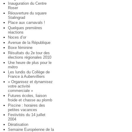
Inauguration du Centre
Roser
Réouverture du square
Stalingrad
Place aux carnavals !
Quelques premières
réactions
Noces d’or
Avenue de la République
Boxe féminine
Résultats du 2e tour des
élections régionales 2010
Une heure de plus pour le
métro
Les lundis du Collège de
France à Aubervilliers
« Organisez et dynamisez
votre activité
commerciale »
Futures écoles, liaison
froide et chasse au plomb
Piscine : horaires des
petites vacances
Festivités du 14 juillet
2004
Dératisation
Semaine Européenne de la