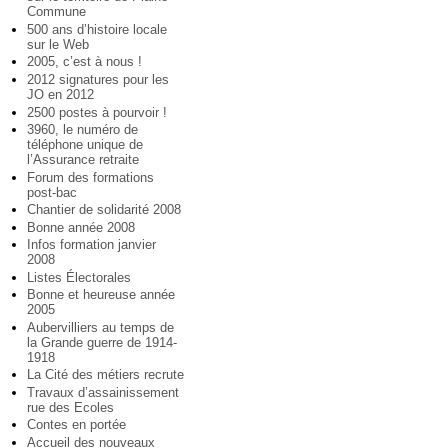
Commune
500 ans d’histoire locale
sur le Web
2005, c’est à nous !
2012 signatures pour les
JO en 2012
2500 postes à pourvoir !
3960, le numéro de
téléphone unique de
l’Assurance retraite
Forum des formations
post-bac
Chantier de solidarité 2008
Bonne année 2008
Infos formation janvier
2008
Listes Électorales
Bonne et heureuse année
2005
Aubervilliers au temps de
la Grande guerre de 1914-
1918
La Cité des métiers recrute
Travaux d’assainissement
rue des Ecoles
Contes en portée
Accueil des nouveaux