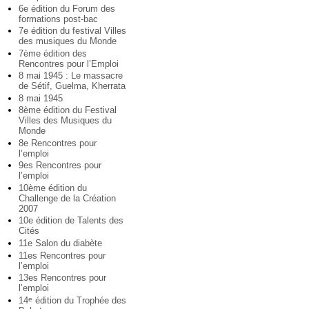
6e édition du Forum des
formations post-bac
7e édition du festival Villes
des musiques du Monde
7ème édition des
Rencontres pour l’Emploi
8 mai 1945 : Le massacre
de Sétif, Guelma, Kherrata
8 mai 1945
8ème édition du Festival
Villes des Musiques du
Monde
8e Rencontres pour
l’emploi
9es Rencontres pour
l’emploi
10ème édition du
Challenge de la Création
2007
10e édition de Talents des
Cités
11e Salon du diabète
11es Rencontres pour
l’emploi
13es Rencontres pour
l’emploi
14
édition du Trophée des
e