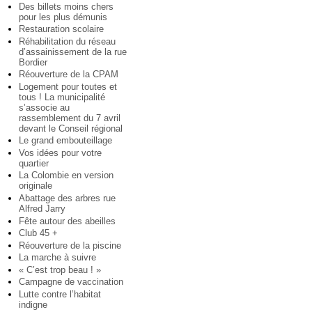
Des billets moins chers
pour les plus démunis
Restauration scolaire
Réhabilitation du réseau
d’assainissement de la rue
Bordier
Réouverture de la CPAM
Logement pour toutes et
tous ! La municipalité
s’associe au
rassemblement du 7 avril
devant le Conseil régional
Le grand embouteillage
Vos idées pour votre
quartier
La Colombie en version
originale
Abattage des arbres rue
Alfred Jarry
Fête autour des abeilles
Club 45 +
Réouverture de la piscine
La marche à suivre
« C’est trop beau ! »
Campagne de vaccination
Lutte contre l’habitat
indigne