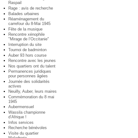
Raspail
Rage : avis de recherche
Balades urbaines
Réaménagement du
carrefour du 8-Mai 1945
Fête de la musique
Rencontre xénophile
"Mirage de l’Occitanie"
Interruption du site
Tournoi de badminton
Auber 93 hors course
Rencontre avec les jeunes
Nos quartiers ont du talent
Permanences juridiques
pour personnes âgées
Journée des solidarités
actives
Neuilly, Auber, leurs maires
Commémoration du 8 mai
1945
Aubermensuel
Wassila championne
d’Afrique !
Infos services
Recherche bénévoles
Visite du quartier
Maladrerie