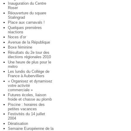
Inauguration du Centre
Roser
Réouverture du square
Stalingrad
Place aux carnavals !
Quelques premières
réactions
Noces d’or
Avenue de la République
Boxe féminine
Résultats du 2e tour des
élections régionales 2010
Une heure de plus pour le
métro
Les lundis du Collège de
France à Aubervilliers
« Organisez et dynamisez
votre activité
commerciale »
Futures écoles, liaison
froide et chasse au plomb
Piscine : horaires des
petites vacances
Festivités du 14 juillet
2004
Dératisation
Semaine Européenne de la