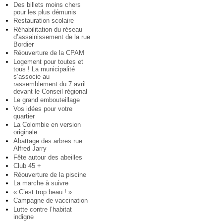
Des billets moins chers
pour les plus démunis
Restauration scolaire
Réhabilitation du réseau
d’assainissement de la rue
Bordier
Réouverture de la CPAM
Logement pour toutes et
tous ! La municipalité
s’associe au
rassemblement du 7 avril
devant le Conseil régional
Le grand embouteillage
Vos idées pour votre
quartier
La Colombie en version
originale
Abattage des arbres rue
Alfred Jarry
Fête autour des abeilles
Club 45 +
Réouverture de la piscine
La marche à suivre
« C’est trop beau ! »
Campagne de vaccination
Lutte contre l’habitat
indigne