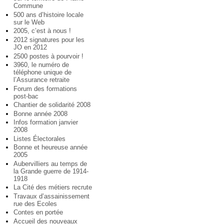
Commune
500 ans d’histoire locale
sur le Web
2005, c’est à nous !
2012 signatures pour les
JO en 2012
2500 postes à pourvoir !
3960, le numéro de
téléphone unique de
l’Assurance retraite
Forum des formations
post-bac
Chantier de solidarité 2008
Bonne année 2008
Infos formation janvier
2008
Listes Électorales
Bonne et heureuse année
2005
Aubervilliers au temps de
la Grande guerre de 1914-
1918
La Cité des métiers recrute
Travaux d’assainissement
rue des Ecoles
Contes en portée
Accueil des nouveaux