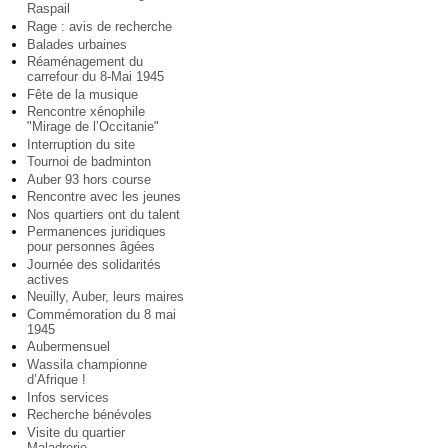
Raspail
Rage : avis de recherche
Balades urbaines
Réaménagement du
carrefour du 8-Mai 1945
Fête de la musique
Rencontre xénophile
"Mirage de l’Occitanie"
Interruption du site
Tournoi de badminton
Auber 93 hors course
Rencontre avec les jeunes
Nos quartiers ont du talent
Permanences juridiques
pour personnes âgées
Journée des solidarités
actives
Neuilly, Auber, leurs maires
Commémoration du 8 mai
1945
Aubermensuel
Wassila championne
d’Afrique !
Infos services
Recherche bénévoles
Visite du quartier
Maladrerie