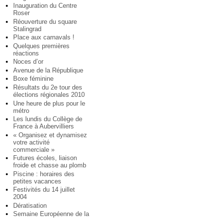
Inauguration du Centre
Roser
Réouverture du square
Stalingrad
Place aux carnavals !
Quelques premières
réactions
Noces d’or
Avenue de la République
Boxe féminine
Résultats du 2e tour des
élections régionales 2010
Une heure de plus pour le
métro
Les lundis du Collège de
France à Aubervilliers
« Organisez et dynamisez
votre activité
commerciale »
Futures écoles, liaison
froide et chasse au plomb
Piscine : horaires des
petites vacances
Festivités du 14 juillet
2004
Dératisation
Semaine Européenne de la