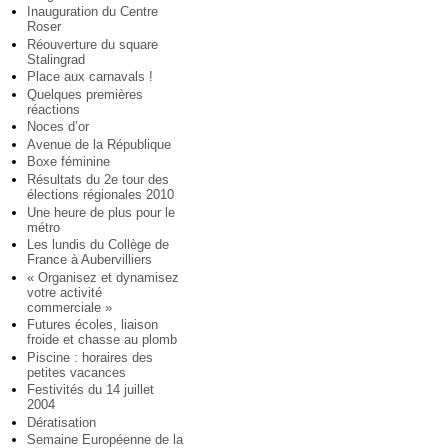
Inauguration du Centre
Roser
Réouverture du square
Stalingrad
Place aux carnavals !
Quelques premières
réactions
Noces d’or
Avenue de la République
Boxe féminine
Résultats du 2e tour des
élections régionales 2010
Une heure de plus pour le
métro
Les lundis du Collège de
France à Aubervilliers
« Organisez et dynamisez
votre activité
commerciale »
Futures écoles, liaison
froide et chasse au plomb
Piscine : horaires des
petites vacances
Festivités du 14 juillet
2004
Dératisation
Semaine Européenne de la