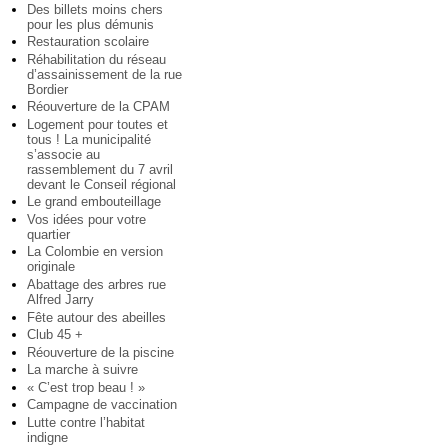
Des billets moins chers
pour les plus démunis
Restauration scolaire
Réhabilitation du réseau
d’assainissement de la rue
Bordier
Réouverture de la CPAM
Logement pour toutes et
tous ! La municipalité
s’associe au
rassemblement du 7 avril
devant le Conseil régional
Le grand embouteillage
Vos idées pour votre
quartier
La Colombie en version
originale
Abattage des arbres rue
Alfred Jarry
Fête autour des abeilles
Club 45 +
Réouverture de la piscine
La marche à suivre
« C’est trop beau ! »
Campagne de vaccination
Lutte contre l’habitat
indigne