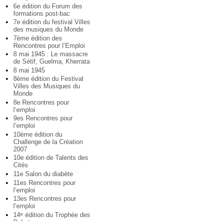
6e édition du Forum des
formations post-bac
7e édition du festival Villes
des musiques du Monde
7ème édition des
Rencontres pour l’Emploi
8 mai 1945 : Le massacre
de Sétif, Guelma, Kherrata
8 mai 1945
8ème édition du Festival
Villes des Musiques du
Monde
8e Rencontres pour
l’emploi
9es Rencontres pour
l’emploi
10ème édition du
Challenge de la Création
2007
10e édition de Talents des
Cités
11e Salon du diabète
11es Rencontres pour
l’emploi
13es Rencontres pour
l’emploi
14
édition du Trophée des
e