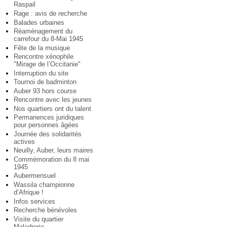
Raspail
Rage : avis de recherche
Balades urbaines
Réaménagement du
carrefour du 8-Mai 1945
Fête de la musique
Rencontre xénophile
"Mirage de l’Occitanie"
Interruption du site
Tournoi de badminton
Auber 93 hors course
Rencontre avec les jeunes
Nos quartiers ont du talent
Permanences juridiques
pour personnes âgées
Journée des solidarités
actives
Neuilly, Auber, leurs maires
Commémoration du 8 mai
1945
Aubermensuel
Wassila championne
d’Afrique !
Infos services
Recherche bénévoles
Visite du quartier
Maladrerie