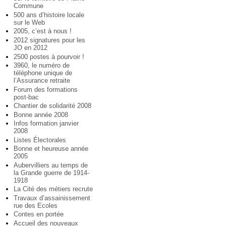
Commune
500 ans d’histoire locale
sur le Web
2005, c’est à nous !
2012 signatures pour les
JO en 2012
2500 postes à pourvoir !
3960, le numéro de
téléphone unique de
l’Assurance retraite
Forum des formations
post-bac
Chantier de solidarité 2008
Bonne année 2008
Infos formation janvier
2008
Listes Électorales
Bonne et heureuse année
2005
Aubervilliers au temps de
la Grande guerre de 1914-
1918
La Cité des métiers recrute
Travaux d’assainissement
rue des Ecoles
Contes en portée
Accueil des nouveaux