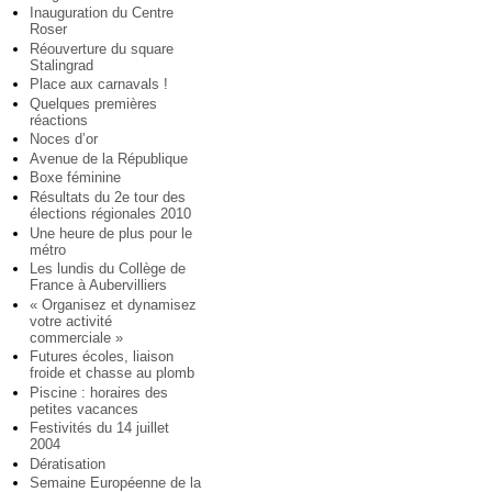
Inauguration du Centre
Roser
Réouverture du square
Stalingrad
Place aux carnavals !
Quelques premières
réactions
Noces d’or
Avenue de la République
Boxe féminine
Résultats du 2e tour des
élections régionales 2010
Une heure de plus pour le
métro
Les lundis du Collège de
France à Aubervilliers
« Organisez et dynamisez
votre activité
commerciale »
Futures écoles, liaison
froide et chasse au plomb
Piscine : horaires des
petites vacances
Festivités du 14 juillet
2004
Dératisation
Semaine Européenne de la