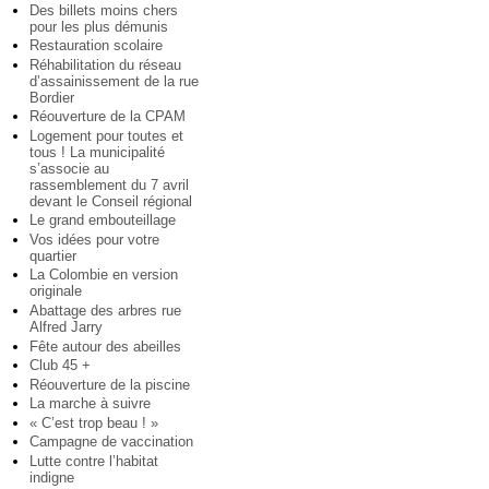
Des billets moins chers
pour les plus démunis
Restauration scolaire
Réhabilitation du réseau
d’assainissement de la rue
Bordier
Réouverture de la CPAM
Logement pour toutes et
tous ! La municipalité
s’associe au
rassemblement du 7 avril
devant le Conseil régional
Le grand embouteillage
Vos idées pour votre
quartier
La Colombie en version
originale
Abattage des arbres rue
Alfred Jarry
Fête autour des abeilles
Club 45 +
Réouverture de la piscine
La marche à suivre
« C’est trop beau ! »
Campagne de vaccination
Lutte contre l’habitat
indigne