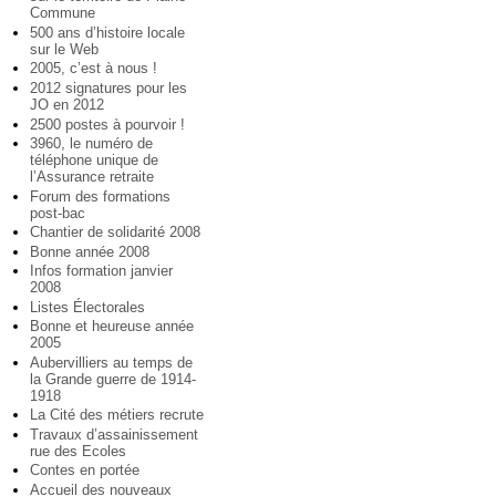
Commune
500 ans d’histoire locale
sur le Web
2005, c’est à nous !
2012 signatures pour les
JO en 2012
2500 postes à pourvoir !
3960, le numéro de
téléphone unique de
l’Assurance retraite
Forum des formations
post-bac
Chantier de solidarité 2008
Bonne année 2008
Infos formation janvier
2008
Listes Électorales
Bonne et heureuse année
2005
Aubervilliers au temps de
la Grande guerre de 1914-
1918
La Cité des métiers recrute
Travaux d’assainissement
rue des Ecoles
Contes en portée
Accueil des nouveaux