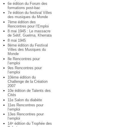
6e édition du Forum des
formations post-bac
7e édition du festival Villes
des musiques du Monde
7ème édition des
Rencontres pour l’Emploi
8 mai 1945 : Le massacre
de Sétif, Guelma, Kherrata
8 mai 1945
8ème édition du Festival
Villes des Musiques du
Monde
8e Rencontres pour
l’emploi
9es Rencontres pour
l’emploi
10ème édition du
Challenge de la Création
2007
10e édition de Talents des
Cités
11e Salon du diabète
11es Rencontres pour
l’emploi
13es Rencontres pour
l’emploi
14
édition du Trophée des
e