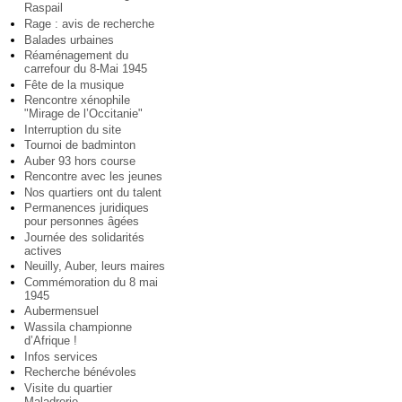
Raspail
Rage : avis de recherche
Balades urbaines
Réaménagement du
carrefour du 8-Mai 1945
Fête de la musique
Rencontre xénophile
"Mirage de l’Occitanie"
Interruption du site
Tournoi de badminton
Auber 93 hors course
Rencontre avec les jeunes
Nos quartiers ont du talent
Permanences juridiques
pour personnes âgées
Journée des solidarités
actives
Neuilly, Auber, leurs maires
Commémoration du 8 mai
1945
Aubermensuel
Wassila championne
d’Afrique !
Infos services
Recherche bénévoles
Visite du quartier
Maladrerie