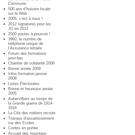
Commune
500 ans d’histoire locale
sur le Web
2005, c’est à nous !
2012 signatures pour les
JO en 2012
2500 postes à pourvoir !
3960, le numéro de
téléphone unique de
l’Assurance retraite
Forum des formations
post-bac
Chantier de solidarité 2008
Bonne année 2008
Infos formation janvier
2008
Listes Électorales
Bonne et heureuse année
2005
Aubervilliers au temps de
la Grande guerre de 1914-
1918
La Cité des métiers recrute
Travaux d’assainissement
rue des Ecoles
Contes en portée
Accueil des nouveaux