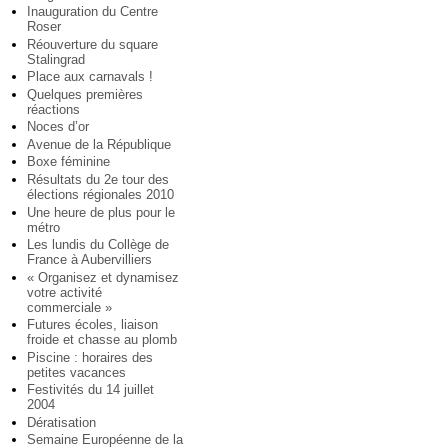
Inauguration du Centre
Roser
Réouverture du square
Stalingrad
Place aux carnavals !
Quelques premières
réactions
Noces d’or
Avenue de la République
Boxe féminine
Résultats du 2e tour des
élections régionales 2010
Une heure de plus pour le
métro
Les lundis du Collège de
France à Aubervilliers
« Organisez et dynamisez
votre activité
commerciale »
Futures écoles, liaison
froide et chasse au plomb
Piscine : horaires des
petites vacances
Festivités du 14 juillet
2004
Dératisation
Semaine Européenne de la