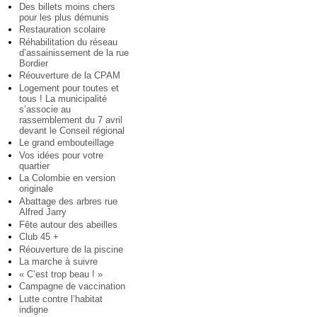
Des billets moins chers
pour les plus démunis
Restauration scolaire
Réhabilitation du réseau
d’assainissement de la rue
Bordier
Réouverture de la CPAM
Logement pour toutes et
tous ! La municipalité
s’associe au
rassemblement du 7 avril
devant le Conseil régional
Le grand embouteillage
Vos idées pour votre
quartier
La Colombie en version
originale
Abattage des arbres rue
Alfred Jarry
Fête autour des abeilles
Club 45 +
Réouverture de la piscine
La marche à suivre
« C’est trop beau ! »
Campagne de vaccination
Lutte contre l’habitat
indigne