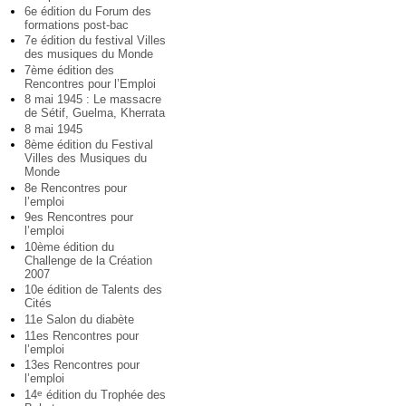
6e édition du Forum des
formations post-bac
7e édition du festival Villes
des musiques du Monde
7ème édition des
Rencontres pour l’Emploi
8 mai 1945 : Le massacre
de Sétif, Guelma, Kherrata
8 mai 1945
8ème édition du Festival
Villes des Musiques du
Monde
8e Rencontres pour
l’emploi
9es Rencontres pour
l’emploi
10ème édition du
Challenge de la Création
2007
10e édition de Talents des
Cités
11e Salon du diabète
11es Rencontres pour
l’emploi
13es Rencontres pour
l’emploi
14
édition du Trophée des
e