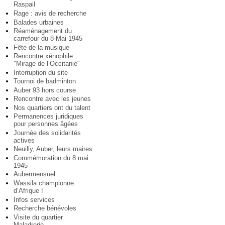
Raspail
Rage : avis de recherche
Balades urbaines
Réaménagement du
carrefour du 8-Mai 1945
Fête de la musique
Rencontre xénophile
"Mirage de l’Occitanie"
Interruption du site
Tournoi de badminton
Auber 93 hors course
Rencontre avec les jeunes
Nos quartiers ont du talent
Permanences juridiques
pour personnes âgées
Journée des solidarités
actives
Neuilly, Auber, leurs maires
Commémoration du 8 mai
1945
Aubermensuel
Wassila championne
d’Afrique !
Infos services
Recherche bénévoles
Visite du quartier
Maladrerie