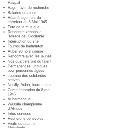
Raspail
Rage : avis de recherche
Balades urbaines
Réaménagement du
carrefour du 8-Mai 1945
Fête de la musique
Rencontre xénophile
"Mirage de l’Occitanie"
Interruption du site
Tournoi de badminton
Auber 93 hors course
Rencontre avec les jeunes
Nos quartiers ont du talent
Permanences juridiques
pour personnes âgées
Journée des solidarités
actives
Neuilly, Auber, leurs maires
Commémoration du 8 mai
1945
Aubermensuel
Wassila championne
d’Afrique !
Infos services
Recherche bénévoles
Visite du quartier
Maladrerie