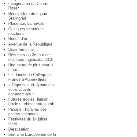
Inauguration du Centre
Roser
Réouverture du square
Stalingrad
Place aux carnavals !
Quelques premières
réactions
Noces d’or
Avenue de la République
Boxe féminine
Résultats du 2e tour des
élections régionales 2010
Une heure de plus pour le
métro
Les lundis du Collège de
France à Aubervilliers
« Organisez et dynamisez
votre activité
commerciale »
Futures écoles, liaison
froide et chasse au plomb
Piscine : horaires des
petites vacances
Festivités du 14 juillet
2004
Dératisation
Semaine Européenne de la