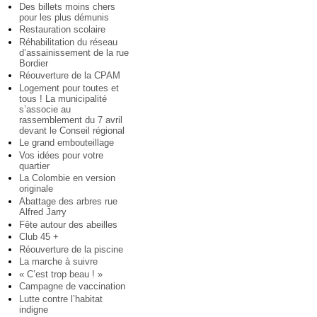
Des billets moins chers
pour les plus démunis
Restauration scolaire
Réhabilitation du réseau
d’assainissement de la rue
Bordier
Réouverture de la CPAM
Logement pour toutes et
tous ! La municipalité
s’associe au
rassemblement du 7 avril
devant le Conseil régional
Le grand embouteillage
Vos idées pour votre
quartier
La Colombie en version
originale
Abattage des arbres rue
Alfred Jarry
Fête autour des abeilles
Club 45 +
Réouverture de la piscine
La marche à suivre
« C’est trop beau ! »
Campagne de vaccination
Lutte contre l’habitat
indigne