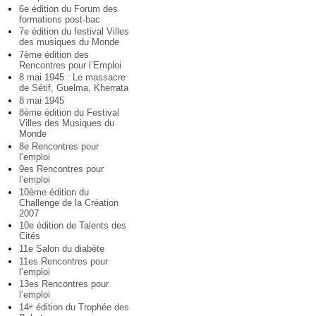
6e édition du Forum des
formations post-bac
7e édition du festival Villes
des musiques du Monde
7ème édition des
Rencontres pour l’Emploi
8 mai 1945 : Le massacre
de Sétif, Guelma, Kherrata
8 mai 1945
8ème édition du Festival
Villes des Musiques du
Monde
8e Rencontres pour
l’emploi
9es Rencontres pour
l’emploi
10ème édition du
Challenge de la Création
2007
10e édition de Talents des
Cités
11e Salon du diabète
11es Rencontres pour
l’emploi
13es Rencontres pour
l’emploi
14
édition du Trophée des
e