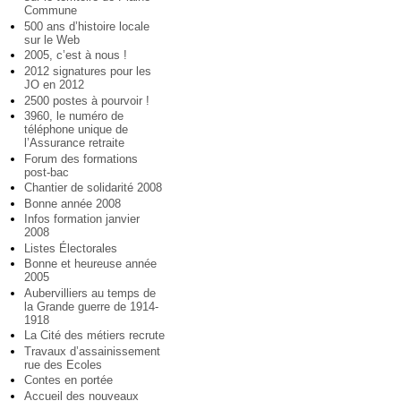
Commune
500 ans d’histoire locale
sur le Web
2005, c’est à nous !
2012 signatures pour les
JO en 2012
2500 postes à pourvoir !
3960, le numéro de
téléphone unique de
l’Assurance retraite
Forum des formations
post-bac
Chantier de solidarité 2008
Bonne année 2008
Infos formation janvier
2008
Listes Électorales
Bonne et heureuse année
2005
Aubervilliers au temps de
la Grande guerre de 1914-
1918
La Cité des métiers recrute
Travaux d’assainissement
rue des Ecoles
Contes en portée
Accueil des nouveaux