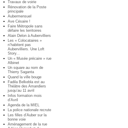
Travaux de voirie
Rénovation de la Poste
principale
Aubermensuel
Ave Césaire !
Faire Métropole sans
défaire les territoires
Alain Delon à Aubervilliers
Les « Colocataires »
n’habitent pas
Aubervilliers. Une Loft
Story...
Un « Musée précaire » rue
Albinet
Un square au nom de
Thierry Saganta
Quand la ville bouge
Fadila Belkebla est au
Théâtre des Amandiers
jusqu’au 11 avril
Infos formation mois
d’Avril
Agenda de la MIEL
La police nationale recrute
Les filles d’Auber sur la
bonne voie
Aménagement de la rue