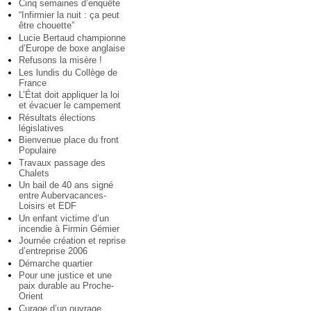
Cinq semaines d’enquête
“Infirmier la nuit : ça peut
être chouette”
Lucie Bertaud championne
d’Europe de boxe anglaise
Refusons la misère !
Les lundis du Collège de
France
L’État doit appliquer la loi
et évacuer le campement
Résultats élections
législatives
Bienvenue place du front
Populaire
Travaux passage des
Chalets
Un bail de 40 ans signé
entre Aubervacances-
Loisirs et EDF
Un enfant victime d’un
incendie à Firmin Gémier
Journée création et reprise
d’entreprise 2006
Démarche quartier
Pour une justice et une
paix durable au Proche-
Orient
Curage d’un ouvrage