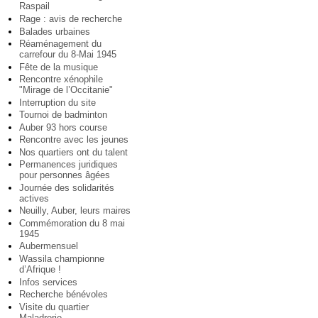
Raspail
Rage : avis de recherche
Balades urbaines
Réaménagement du
carrefour du 8-Mai 1945
Fête de la musique
Rencontre xénophile
"Mirage de l’Occitanie"
Interruption du site
Tournoi de badminton
Auber 93 hors course
Rencontre avec les jeunes
Nos quartiers ont du talent
Permanences juridiques
pour personnes âgées
Journée des solidarités
actives
Neuilly, Auber, leurs maires
Commémoration du 8 mai
1945
Aubermensuel
Wassila championne
d’Afrique !
Infos services
Recherche bénévoles
Visite du quartier
Maladrerie