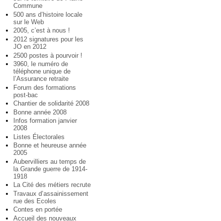
Commune
500 ans d’histoire locale
sur le Web
2005, c’est à nous !
2012 signatures pour les
JO en 2012
2500 postes à pourvoir !
3960, le numéro de
téléphone unique de
l’Assurance retraite
Forum des formations
post-bac
Chantier de solidarité 2008
Bonne année 2008
Infos formation janvier
2008
Listes Électorales
Bonne et heureuse année
2005
Aubervilliers au temps de
la Grande guerre de 1914-
1918
La Cité des métiers recrute
Travaux d’assainissement
rue des Ecoles
Contes en portée
Accueil des nouveaux