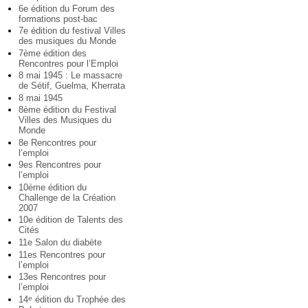
6e édition du Forum des
formations post-bac
7e édition du festival Villes
des musiques du Monde
7ème édition des
Rencontres pour l’Emploi
8 mai 1945 : Le massacre
de Sétif, Guelma, Kherrata
8 mai 1945
8ème édition du Festival
Villes des Musiques du
Monde
8e Rencontres pour
l’emploi
9es Rencontres pour
l’emploi
10ème édition du
Challenge de la Création
2007
10e édition de Talents des
Cités
11e Salon du diabète
11es Rencontres pour
l’emploi
13es Rencontres pour
l’emploi
14
édition du Trophée des
e