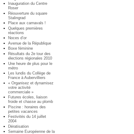
Inauguration du Centre
Roser
Réouverture du square
Stalingrad
Place aux carnavals !
Quelques premières
réactions
Noces d’or
Avenue de la République
Boxe féminine
Résultats du 2e tour des
élections régionales 2010
Une heure de plus pour le
métro
Les lundis du Collège de
France à Aubervilliers
« Organisez et dynamisez
votre activité
commerciale »
Futures écoles, liaison
froide et chasse au plomb
Piscine : horaires des
petites vacances
Festivités du 14 juillet
2004
Dératisation
Semaine Européenne de la