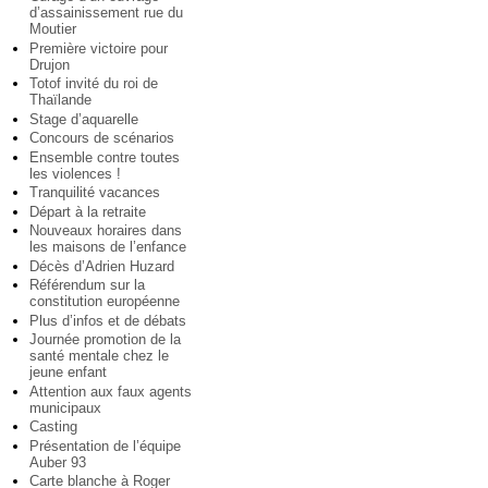
d’assainissement rue du
Moutier
Première victoire pour
Drujon
Totof invité du roi de
Thaïlande
Stage d’aquarelle
Concours de scénarios
Ensemble contre toutes
les violences !
Tranquilité vacances
Départ à la retraite
Nouveaux horaires dans
les maisons de l’enfance
Décès d’Adrien Huzard
Référendum sur la
constitution européenne
Plus d’infos et de débats
Journée promotion de la
santé mentale chez le
jeune enfant
Attention aux faux agents
municipaux
Casting
Présentation de l’équipe
Auber 93
Carte blanche à Roger