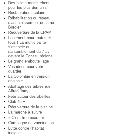
Des billets moins chers
pour les plus démunis
Restauration scolaire
Réhabilitation du réseau
d’assainissement de la rue
Bordier
Réouverture de la CPAM
Logement pour toutes et
tous ! La municipalité
s’associe au
rassemblement du 7 avril
devant le Conseil régional
Le grand embouteillage
Vos idées pour votre
quartier
La Colombie en version
originale
Abattage des arbres rue
Alfred Jarry
Fête autour des abeilles
Club 45 +
Réouverture de la piscine
La marche à suivre
« C’est trop beau ! »
Campagne de vaccination
Lutte contre l’habitat
indigne