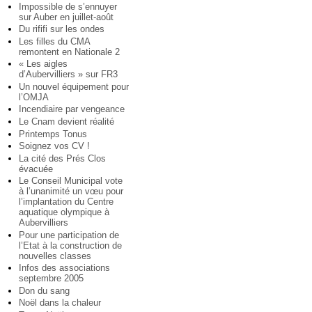
Impossible de s’ennuyer
sur Auber en juillet-août
Du rififi sur les ondes
Les filles du CMA
remontent en Nationale 2
« Les aigles
d’Aubervilliers » sur FR3
Un nouvel équipement pour
l’OMJA
Incendiaire par vengeance
Le Cnam devient réalité
Printemps Tonus
Soignez vos CV !
La cité des Prés Clos
évacuée
Le Conseil Municipal vote
à l’unanimité un vœu pour
l’implantation du Centre
aquatique olympique à
Aubervilliers
Pour une participation de
l’Etat à la construction de
nouvelles classes
Infos des associations
septembre 2005
Don du sang
Noël dans la chaleur