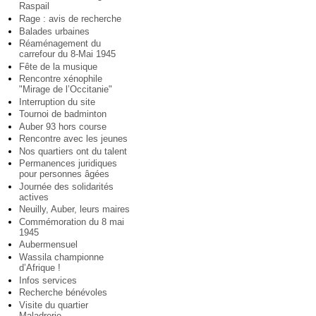
Raspail
Rage : avis de recherche
Balades urbaines
Réaménagement du
carrefour du 8-Mai 1945
Fête de la musique
Rencontre xénophile
"Mirage de l’Occitanie"
Interruption du site
Tournoi de badminton
Auber 93 hors course
Rencontre avec les jeunes
Nos quartiers ont du talent
Permanences juridiques
pour personnes âgées
Journée des solidarités
actives
Neuilly, Auber, leurs maires
Commémoration du 8 mai
1945
Aubermensuel
Wassila championne
d’Afrique !
Infos services
Recherche bénévoles
Visite du quartier
Maladrerie