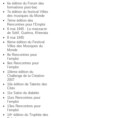
6e édition du Forum des
formations post-bac
7e édition du festival Villes
des musiques du Monde
7ème édition des
Rencontres pour l’Emploi
8 mai 1945 : Le massacre
de Sétif, Guelma, Kherrata
8 mai 1945
8ème édition du Festival
Villes des Musiques du
Monde
8e Rencontres pour
l’emploi
9es Rencontres pour
l’emploi
10ème édition du
Challenge de la Création
2007
10e édition de Talents des
Cités
11e Salon du diabète
11es Rencontres pour
l’emploi
13es Rencontres pour
l’emploi
14
édition du Trophée des
e