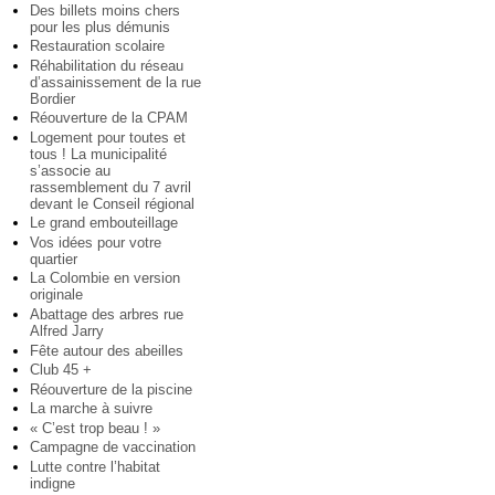
Des billets moins chers
pour les plus démunis
Restauration scolaire
Réhabilitation du réseau
d’assainissement de la rue
Bordier
Réouverture de la CPAM
Logement pour toutes et
tous ! La municipalité
s’associe au
rassemblement du 7 avril
devant le Conseil régional
Le grand embouteillage
Vos idées pour votre
quartier
La Colombie en version
originale
Abattage des arbres rue
Alfred Jarry
Fête autour des abeilles
Club 45 +
Réouverture de la piscine
La marche à suivre
« C’est trop beau ! »
Campagne de vaccination
Lutte contre l’habitat
indigne