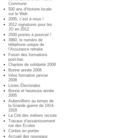
Commune
500 ans d’histoire locale
sur le Web
2005, c’est à nous !
2012 signatures pour les
JO en 2012
2500 postes à pourvoir !
3960, le numéro de
téléphone unique de
l’Assurance retraite
Forum des formations
post-bac
Chantier de solidarité 2008
Bonne année 2008
Infos formation janvier
2008
Listes Électorales
Bonne et heureuse année
2005
Aubervilliers au temps de
la Grande guerre de 1914-
1918
La Cité des métiers recrute
Travaux d’assainissement
rue des Ecoles
Contes en portée
Accueil des nouveaux