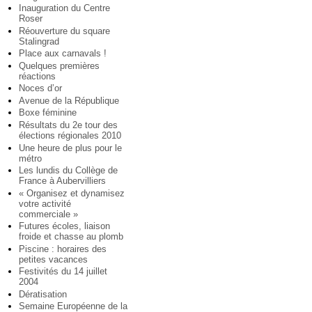
Inauguration du Centre
Roser
Réouverture du square
Stalingrad
Place aux carnavals !
Quelques premières
réactions
Noces d’or
Avenue de la République
Boxe féminine
Résultats du 2e tour des
élections régionales 2010
Une heure de plus pour le
métro
Les lundis du Collège de
France à Aubervilliers
« Organisez et dynamisez
votre activité
commerciale »
Futures écoles, liaison
froide et chasse au plomb
Piscine : horaires des
petites vacances
Festivités du 14 juillet
2004
Dératisation
Semaine Européenne de la