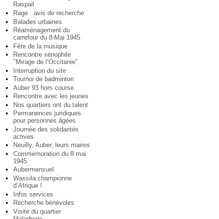
Raspail
Rage : avis de recherche
Balades urbaines
Réaménagement du
carrefour du 8-Mai 1945
Fête de la musique
Rencontre xénophile
"Mirage de l’Occitanie"
Interruption du site
Tournoi de badminton
Auber 93 hors course
Rencontre avec les jeunes
Nos quartiers ont du talent
Permanences juridiques
pour personnes âgées
Journée des solidarités
actives
Neuilly, Auber, leurs maires
Commémoration du 8 mai
1945
Aubermensuel
Wassila championne
d’Afrique !
Infos services
Recherche bénévoles
Visite du quartier
Maladrerie