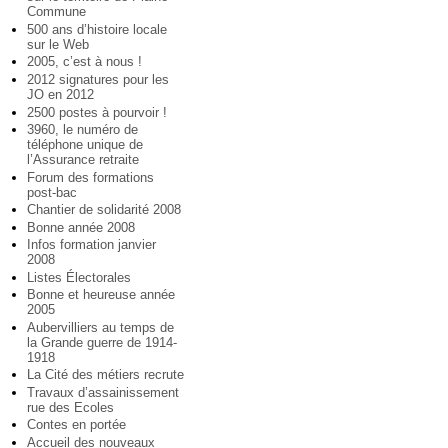
Commune
500 ans d’histoire locale
sur le Web
2005, c’est à nous !
2012 signatures pour les
JO en 2012
2500 postes à pourvoir !
3960, le numéro de
téléphone unique de
l’Assurance retraite
Forum des formations
post-bac
Chantier de solidarité 2008
Bonne année 2008
Infos formation janvier
2008
Listes Électorales
Bonne et heureuse année
2005
Aubervilliers au temps de
la Grande guerre de 1914-
1918
La Cité des métiers recrute
Travaux d’assainissement
rue des Ecoles
Contes en portée
Accueil des nouveaux