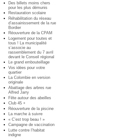
Des billets moins chers
pour les plus démunis
Restauration scolaire
Réhabilitation du réseau
d’assainissement de la rue
Bordier
Réouverture de la CPAM
Logement pour toutes et
tous ! La municipalité
s’associe au
rassemblement du 7 avril
devant le Conseil régional
Le grand embouteillage
Vos idées pour votre
quartier
La Colombie en version
originale
Abattage des arbres rue
Alfred Jarry
Fête autour des abeilles
Club 45 +
Réouverture de la piscine
La marche à suivre
« C’est trop beau ! »
Campagne de vaccination
Lutte contre l’habitat
indigne