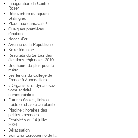
Inauguration du Centre
Roser
Réouverture du square
Stalingrad
Place aux carnavals !
Quelques premières
réactions
Noces d’or
Avenue de la République
Boxe féminine
Résultats du 2e tour des
élections régionales 2010
Une heure de plus pour le
métro
Les lundis du Collège de
France à Aubervilliers
« Organisez et dynamisez
votre activité
commerciale »
Futures écoles, liaison
froide et chasse au plomb
Piscine : horaires des
petites vacances
Festivités du 14 juillet
2004
Dératisation
Semaine Européenne de la