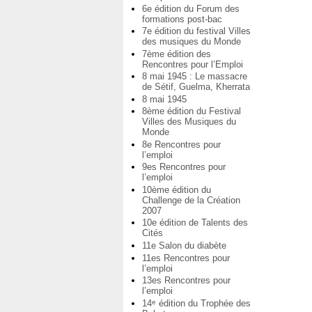
6e édition du Forum des
formations post-bac
7e édition du festival Villes
des musiques du Monde
7ème édition des
Rencontres pour l’Emploi
8 mai 1945 : Le massacre
de Sétif, Guelma, Kherrata
8 mai 1945
8ème édition du Festival
Villes des Musiques du
Monde
8e Rencontres pour
l’emploi
9es Rencontres pour
l’emploi
10ème édition du
Challenge de la Création
2007
10e édition de Talents des
Cités
11e Salon du diabète
11es Rencontres pour
l’emploi
13es Rencontres pour
l’emploi
14
édition du Trophée des
e