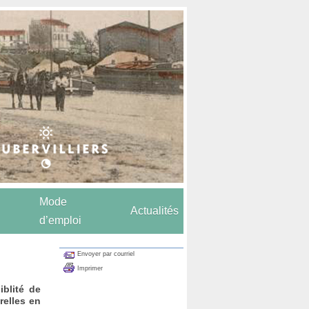
Mode
Actualités
d’emploi
Envoyer par courriel
Imprimer
iblité de
relles en