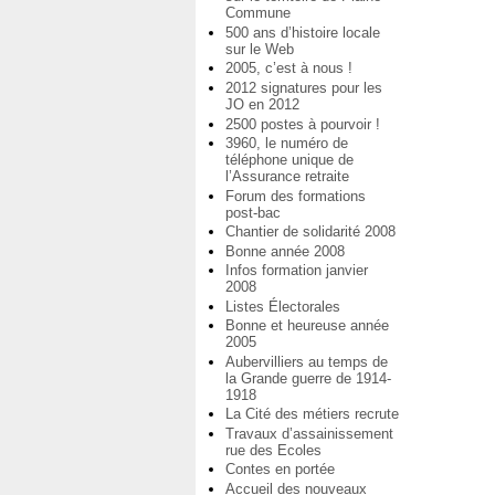
Commune
500 ans d’histoire locale
sur le Web
2005, c’est à nous !
2012 signatures pour les
JO en 2012
2500 postes à pourvoir !
3960, le numéro de
téléphone unique de
l’Assurance retraite
Forum des formations
post-bac
Chantier de solidarité 2008
Bonne année 2008
Infos formation janvier
2008
Listes Électorales
Bonne et heureuse année
2005
Aubervilliers au temps de
la Grande guerre de 1914-
1918
La Cité des métiers recrute
Travaux d’assainissement
rue des Ecoles
Contes en portée
Accueil des nouveaux