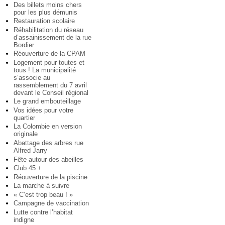
Des billets moins chers
pour les plus démunis
Restauration scolaire
Réhabilitation du réseau
d’assainissement de la rue
Bordier
Réouverture de la CPAM
Logement pour toutes et
tous ! La municipalité
s’associe au
rassemblement du 7 avril
devant le Conseil régional
Le grand embouteillage
Vos idées pour votre
quartier
La Colombie en version
originale
Abattage des arbres rue
Alfred Jarry
Fête autour des abeilles
Club 45 +
Réouverture de la piscine
La marche à suivre
« C’est trop beau ! »
Campagne de vaccination
Lutte contre l’habitat
indigne