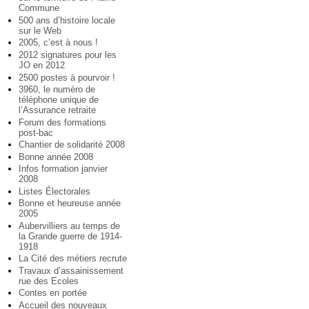
Commune
500 ans d’histoire locale
sur le Web
2005, c’est à nous !
2012 signatures pour les
JO en 2012
2500 postes à pourvoir !
3960, le numéro de
téléphone unique de
l’Assurance retraite
Forum des formations
post-bac
Chantier de solidarité 2008
Bonne année 2008
Infos formation janvier
2008
Listes Électorales
Bonne et heureuse année
2005
Aubervilliers au temps de
la Grande guerre de 1914-
1918
La Cité des métiers recrute
Travaux d’assainissement
rue des Ecoles
Contes en portée
Accueil des nouveaux