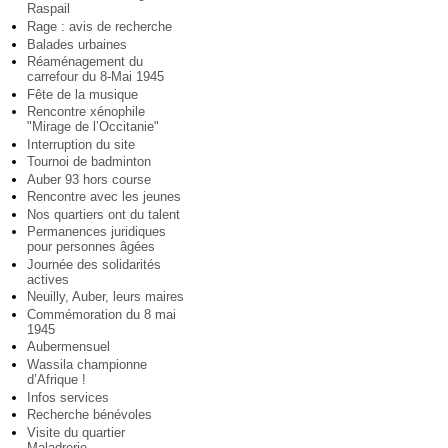
Raspail
Rage : avis de recherche
Balades urbaines
Réaménagement du
carrefour du 8-Mai 1945
Fête de la musique
Rencontre xénophile
"Mirage de l’Occitanie"
Interruption du site
Tournoi de badminton
Auber 93 hors course
Rencontre avec les jeunes
Nos quartiers ont du talent
Permanences juridiques
pour personnes âgées
Journée des solidarités
actives
Neuilly, Auber, leurs maires
Commémoration du 8 mai
1945
Aubermensuel
Wassila championne
d’Afrique !
Infos services
Recherche bénévoles
Visite du quartier
Maladrerie