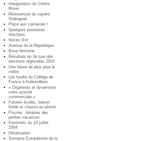
Inauguration du Centre
Roser
Réouverture du square
Stalingrad
Place aux carnavals !
Quelques premières
réactions
Noces d’or
Avenue de la République
Boxe féminine
Résultats du 2e tour des
élections régionales 2010
Une heure de plus pour le
métro
Les lundis du Collège de
France à Aubervilliers
« Organisez et dynamisez
votre activité
commerciale »
Futures écoles, liaison
froide et chasse au plomb
Piscine : horaires des
petites vacances
Festivités du 14 juillet
2004
Dératisation
Semaine Européenne de la