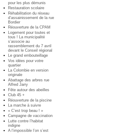
pour les plus démunis
Restauration scolaire
Réhabilitation du réseau
d’assainissement de la rue
Bordier
Réouverture de la CPAM
Logement pour toutes et
tous ! La municipalité
s’associe au
rassemblement du 7 avril
devant le Conseil régional
Le grand embouteillage
Vos idées pour votre
quartier
La Colombie en version
originale
Abattage des arbres rue
Alfred Jarry
Fête autour des abeilles
Club 45 +
Réouverture de la piscine
La marche à suivre
« C’est trop beau ! »
Campagne de vaccination
Lutte contre l’habitat
indigne
A l’impossible l’on s’est