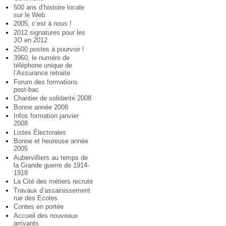
500 ans d’histoire locale
sur le Web
2005, c’est à nous !
2012 signatures pour les
JO en 2012
2500 postes à pourvoir !
3960, le numéro de
téléphone unique de
l’Assurance retraite
Forum des formations
post-bac
Chantier de solidarité 2008
Bonne année 2008
Infos formation janvier
2008
Listes Électorales
Bonne et heureuse année
2005
Aubervilliers au temps de
la Grande guerre de 1914-
1918
La Cité des métiers recrute
Travaux d’assainissement
rue des Ecoles
Contes en portée
Accueil des nouveaux
arrivants