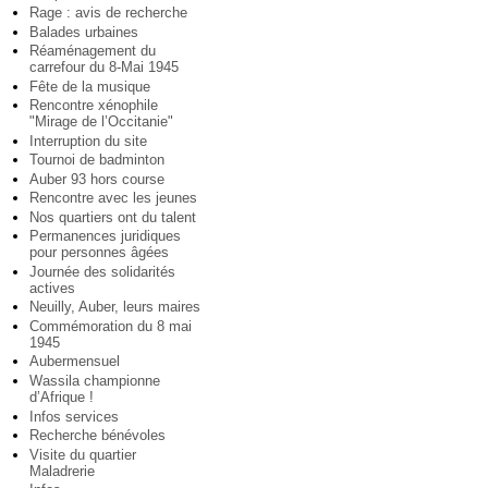
Rage : avis de recherche
Balades urbaines
Réaménagement du
carrefour du 8-Mai 1945
Fête de la musique
Rencontre xénophile
"Mirage de l’Occitanie"
Interruption du site
Tournoi de badminton
Auber 93 hors course
Rencontre avec les jeunes
Nos quartiers ont du talent
Permanences juridiques
pour personnes âgées
Journée des solidarités
actives
Neuilly, Auber, leurs maires
Commémoration du 8 mai
1945
Aubermensuel
Wassila championne
d’Afrique !
Infos services
Recherche bénévoles
Visite du quartier
Maladrerie