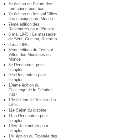
6e édition du Forum des
formations post-bac
7e édition du festival Villes
des musiques du Monde
7ème édition des
Rencontres pour l’Emploi
8 mai 1945 : Le massacre
de Sétif, Guelma, Kherrata
8 mai 1945
8ème édition du Festival
Villes des Musiques du
Monde
8e Rencontres pour
l’emploi
9es Rencontres pour
l’emploi
10ème édition du
Challenge de la Création
2007
10e édition de Talents des
Cités
11e Salon du diabète
11es Rencontres pour
l’emploi
13es Rencontres pour
l’emploi
14
édition du Trophée des
e