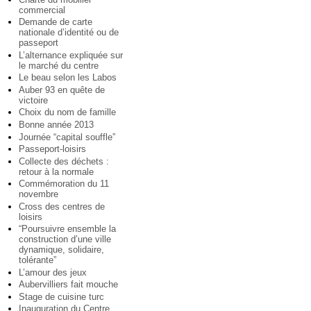
commercial
Demande de carte
nationale d’identité ou de
passeport
L’alternance expliquée sur
le marché du centre
Le beau selon les Labos
Auber 93 en quête de
victoire
Choix du nom de famille
Bonne année 2013
Journée “capital souffle”
Passeport-loisirs
Collecte des déchets :
retour à la normale
Commémoration du 11
novembre
Cross des centres de
loisirs
“Poursuivre ensemble la
construction d’une ville
dynamique, solidaire,
tolérante”
L’amour des jeux
Aubervilliers fait mouche
Stage de cuisine turc
Inauguration du Centre