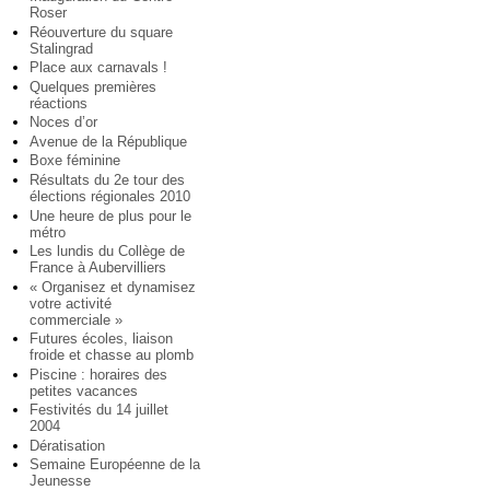
Roser
Réouverture du square
Stalingrad
Place aux carnavals !
Quelques premières
réactions
Noces d’or
Avenue de la République
Boxe féminine
Résultats du 2e tour des
élections régionales 2010
Une heure de plus pour le
métro
Les lundis du Collège de
France à Aubervilliers
« Organisez et dynamisez
votre activité
commerciale »
Futures écoles, liaison
froide et chasse au plomb
Piscine : horaires des
petites vacances
Festivités du 14 juillet
2004
Dératisation
Semaine Européenne de la
Jeunesse