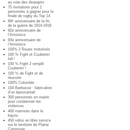
au vote des étrangers
75 invitations pour 2
personnes à gagner pour la
finale de rugby du Top 14
89
anniversaire de la fin
e
de la guerre de 1914-1918
92e anniversaire de
l’Armistice
93e anniversaire de
l’Armistice
100% 2 Roues motorisés
100 % Fight et Coubertin
full !
100 % Fight 2 remplit
Coubertin !
100 % de Fight et de
réussite
100% Colombie
104 Barbusse : fabrication
d’un épouvantail
300 personnes en mairie
pour condamner les
violences
400 marmots dans le
bayou
450 vélos en libre service
sur le territoire de Plaine
Commune