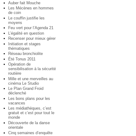
Auber fait Mouche
Les Mécènes en hommes
de coin
Le couffin justifie les
moyens
Feu vert pour l’Agenda 21
L’égalité en question
Recenser pour mieux gérer
Initiation et stages
thématiques
Réseau bronchiolite
Été Tonus 2011
Opération de
sensibilisation à la sécurité
routière
Mille et une merveilles au
cinéma Le Studio
Le Plan Grand Froid
déclenché
Les bons plans pour les
vacances
Les médiathèques, c’est
gratuit et c’est pour tout le
monde
Découverte de la danse
orientale
Cinq semaines d’enquête