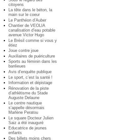
citoyens
La tête dans le béton, la
main sur le coeur
Le Panthéon d’Auber
Chantier de VEOLIA
canalisation d’eau potable
avenue Victor Hugo
Le Brésil comme si vous y
étiez
Joue contre joue
Auxiliaires de puériculture
Sports au féminin dans les
banlieues
Avis d’enquête publique
Le sport, c’est la santé !
Information et dépistage
Rénovation de la piste
d’athlétisme du Stade
Auguste Delaune
Le centre nautique
s’appelle désormais
Marlène Peratou
Le square Docteur Julien
Saiz a été inauguré
Educatrice de jeunes
enfants
Des billets moins chers