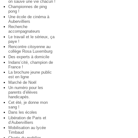
on sauve une vie chacun !
Championnes de ping
pong !
Une école de cinéma à
Aubervilliers
Recherche
accompagnateurs
Le travail et le sérieux, ça
paye !
Rencontre citoyenne au
collège Rosa Luxemburg
Des experts à domicile
Indans’cité, champion de
France !
La brochure jeune public
est en ligne
Marché de Noël
Un numéro pour les
parents d’élèves
handicapés.
Cet été, je donne mon
sang !
Dans les écoles
Libération de Paris et
d’Aubervilliers
Mobilisation au lycée
Timbaud
Charte du mobilier