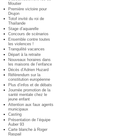
Moutier
Première victoire pour
Drujon
Totof invité du roi de
Thaïlande
Stage d’aquarelle
Concours de scénarios
Ensemble contre toutes
les violences !
Tranquilité vacances
Départ à la retraite
Nouveaux horaires dans
les maisons de l’enfance
Décès d’Adrien Huzard
Référendum sur la
constitution européenne
Plus d’infos et de débats
Journée promotion de la
santé mentale chez le
jeune enfant
Attention aux faux agents
municipaux
Casting
Présentation de l’équipe
Auber 93
Carte blanche à Roger
Raspail