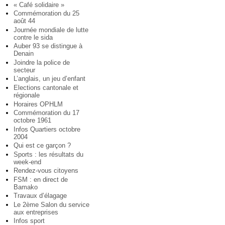
« Café solidaire »
Commémoration du 25
août 44
Journée mondiale de lutte
contre le sida
Auber 93 se distingue à
Denain
Joindre la police de
secteur
L’anglais, un jeu d’enfant
Elections cantonale et
régionale
Horaires OPHLM
Commémoration du 17
octobre 1961
Infos Quartiers octobre
2004
Qui est ce garçon ?
Sports : les résultats du
week-end
Rendez-vous citoyens
FSM : en direct de
Bamako
Travaux d’élagage
Le 2ème Salon du service
aux entreprises
Infos sport