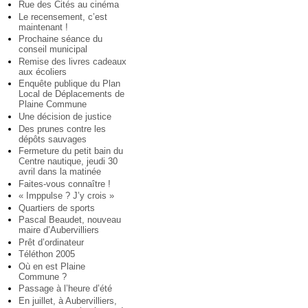
Rue des Cités au cinéma
Le recensement, c’est
maintenant !
Prochaine séance du
conseil municipal
Remise des livres cadeaux
aux écoliers
Enquête publique du Plan
Local de Déplacements de
Plaine Commune
Une décision de justice
Des prunes contre les
dépôts sauvages
Fermeture du petit bain du
Centre nautique, jeudi 30
avril dans la matinée
Faites-vous connaître !
« Imppulse ? J’y crois »
Quartiers de sports
Pascal Beaudet, nouveau
maire d’Aubervilliers
Prêt d’ordinateur
Téléthon 2005
Où en est Plaine
Commune ?
Passage à l’heure d’été
En juillet, à Aubervilliers,