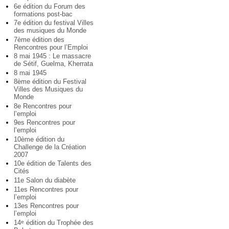
6e édition du Forum des
formations post-bac
7e édition du festival Villes
des musiques du Monde
7ème édition des
Rencontres pour l’Emploi
8 mai 1945 : Le massacre
de Sétif, Guelma, Kherrata
8 mai 1945
8ème édition du Festival
Villes des Musiques du
Monde
8e Rencontres pour
l’emploi
9es Rencontres pour
l’emploi
10ème édition du
Challenge de la Création
2007
10e édition de Talents des
Cités
11e Salon du diabète
11es Rencontres pour
l’emploi
13es Rencontres pour
l’emploi
14
édition du Trophée des
e