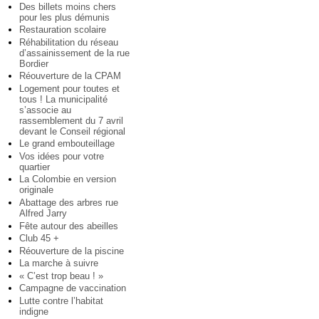
Des billets moins chers
pour les plus démunis
Restauration scolaire
Réhabilitation du réseau
d’assainissement de la rue
Bordier
Réouverture de la CPAM
Logement pour toutes et
tous ! La municipalité
s’associe au
rassemblement du 7 avril
devant le Conseil régional
Le grand embouteillage
Vos idées pour votre
quartier
La Colombie en version
originale
Abattage des arbres rue
Alfred Jarry
Fête autour des abeilles
Club 45 +
Réouverture de la piscine
La marche à suivre
« C’est trop beau ! »
Campagne de vaccination
Lutte contre l’habitat
indigne