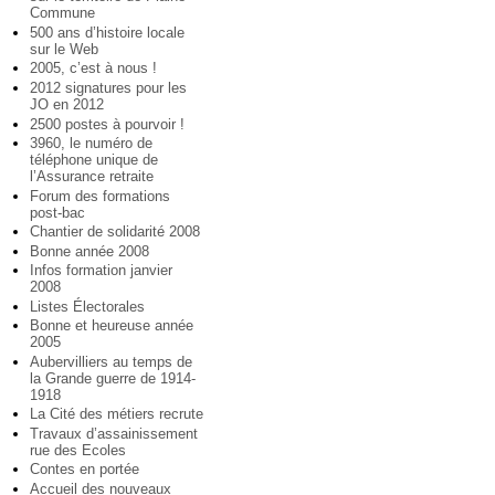
Commune
500 ans d’histoire locale
sur le Web
2005, c’est à nous !
2012 signatures pour les
JO en 2012
2500 postes à pourvoir !
3960, le numéro de
téléphone unique de
l’Assurance retraite
Forum des formations
post-bac
Chantier de solidarité 2008
Bonne année 2008
Infos formation janvier
2008
Listes Électorales
Bonne et heureuse année
2005
Aubervilliers au temps de
la Grande guerre de 1914-
1918
La Cité des métiers recrute
Travaux d’assainissement
rue des Ecoles
Contes en portée
Accueil des nouveaux