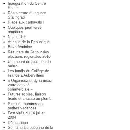
Inauguration du Centre
Roser
Réouverture du square
Stalingrad
Place aux carnavals !
Quelques premières
réactions
Noces d’or
Avenue de la République
Boxe féminine
Résultats du 2e tour des
élections régionales 2010
Une heure de plus pour le
métro
Les lundis du Collège de
France à Aubervilliers
« Organisez et dynamisez
votre activité
commerciale »
Futures écoles, liaison
froide et chasse au plomb
Piscine : horaires des
petites vacances
Festivités du 14 juillet
2004
Dératisation
Semaine Européenne de la