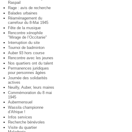
Raspail
Rage : avis de recherche
Balades urbaines
Réaménagement du
carrefour du 8-Mai 1945
Fête de la musique
Rencontre xénophile
"Mirage de l’Occitanie"
Interruption du site
Tournoi de badminton
Auber 93 hors course
Rencontre avec les jeunes
Nos quartiers ont du talent
Permanences juridiques
pour personnes âgées
Journée des solidarités
actives
Neuilly, Auber, leurs maires
Commémoration du 8 mai
1945
Aubermensuel
Wassila championne
d’Afrique !
Infos services
Recherche bénévoles
Visite du quartier
Maladrerie