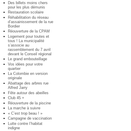
Des billets moins chers
pour les plus démunis
Restauration scolaire
Réhabilitation du réseau
d’assainissement de la rue
Bordier
Réouverture de la CPAM
Logement pour toutes et
tous ! La municipalité
s’associe au
rassemblement du 7 avril
devant le Conseil régional
Le grand embouteillage
Vos idées pour votre
quartier
La Colombie en version
originale
Abattage des arbres rue
Alfred Jarry
Fête autour des abeilles
Club 45 +
Réouverture de la piscine
La marche à suivre
« C’est trop beau ! »
Campagne de vaccination
Lutte contre l’habitat
indigne