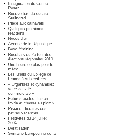
Inauguration du Centre
Roser
Réouverture du square
Stalingrad
Place aux carnavals !
Quelques premières
réactions
Noces d’or
Avenue de la République
Boxe féminine
Résultats du 2e tour des
élections régionales 2010
Une heure de plus pour le
métro
Les lundis du Collège de
France à Aubervilliers
« Organisez et dynamisez
votre activité
commerciale »
Futures écoles, liaison
froide et chasse au plomb
Piscine : horaires des
petites vacances
Festivités du 14 juillet
2004
Dératisation
Semaine Européenne de la