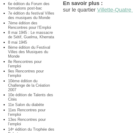
En savoir plus :
6e édition du Forum des
formations post-bac
sur le quartier
Villette-Quatr
7e édition du festival Villes
des musiques du Monde
7ème édition des
Rencontres pour l’Emploi
8 mai 1945 : Le massacre
de Sétif, Guelma, Kherrata
8 mai 1945
8ème édition du Festival
Villes des Musiques du
Monde
8e Rencontres pour
l’emploi
9es Rencontres pour
l’emploi
10ème édition du
Challenge de la Création
2007
10e édition de Talents des
Cités
11e Salon du diabète
11es Rencontres pour
l’emploi
13es Rencontres pour
l’emploi
14
édition du Trophée des
e