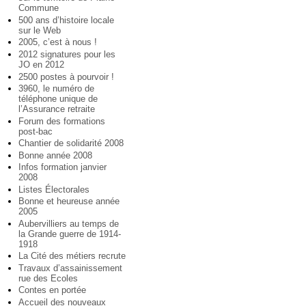
Commune
500 ans d’histoire locale
sur le Web
2005, c’est à nous !
2012 signatures pour les
JO en 2012
2500 postes à pourvoir !
3960, le numéro de
téléphone unique de
l’Assurance retraite
Forum des formations
post-bac
Chantier de solidarité 2008
Bonne année 2008
Infos formation janvier
2008
Listes Électorales
Bonne et heureuse année
2005
Aubervilliers au temps de
la Grande guerre de 1914-
1918
La Cité des métiers recrute
Travaux d’assainissement
rue des Ecoles
Contes en portée
Accueil des nouveaux