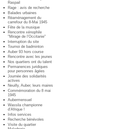
Raspail
Rage : avis de recherche
Balades urbaines
Réaménagement du
carrefour du 8-Mai 1945
Fête de la musique
Rencontre xénophile
"Mirage de l’Occitanie"
Interruption du site
Tournoi de badminton
Auber 93 hors course
Rencontre avec les jeunes
Nos quartiers ont du talent
Permanences juridiques
pour personnes âgées
Journée des solidarités
actives
Neuilly, Auber, leurs maires
Commémoration du 8 mai
1945
Aubermensuel
Wassila championne
d’Afrique !
Infos services
Recherche bénévoles
Visite du quartier
Maladrerie