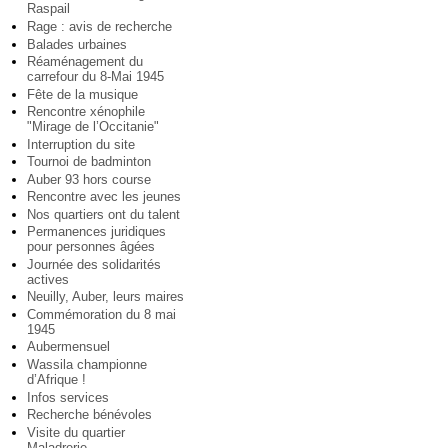
Raspail
Rage : avis de recherche
Balades urbaines
Réaménagement du
carrefour du 8-Mai 1945
Fête de la musique
Rencontre xénophile
"Mirage de l’Occitanie"
Interruption du site
Tournoi de badminton
Auber 93 hors course
Rencontre avec les jeunes
Nos quartiers ont du talent
Permanences juridiques
pour personnes âgées
Journée des solidarités
actives
Neuilly, Auber, leurs maires
Commémoration du 8 mai
1945
Aubermensuel
Wassila championne
d’Afrique !
Infos services
Recherche bénévoles
Visite du quartier
Maladrerie