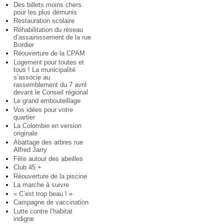
Des billets moins chers
pour les plus démunis
Restauration scolaire
Réhabilitation du réseau
d’assainissement de la rue
Bordier
Réouverture de la CPAM
Logement pour toutes et
tous ! La municipalité
s’associe au
rassemblement du 7 avril
devant le Conseil régional
Le grand embouteillage
Vos idées pour votre
quartier
La Colombie en version
originale
Abattage des arbres rue
Alfred Jarry
Fête autour des abeilles
Club 45 +
Réouverture de la piscine
La marche à suivre
« C’est trop beau ! »
Campagne de vaccination
Lutte contre l’habitat
indigne