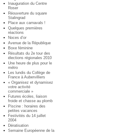
Inauguration du Centre
Roser
Réouverture du square
Stalingrad
Place aux carnavals !
Quelques premières
réactions
Noces d’or
Avenue de la République
Boxe féminine
Résultats du 2e tour des
élections régionales 2010
Une heure de plus pour le
métro
Les lundis du Collège de
France à Aubervilliers
« Organisez et dynamisez
votre activité
commerciale »
Futures écoles, liaison
froide et chasse au plomb
Piscine : horaires des
petites vacances
Festivités du 14 juillet
2004
Dératisation
Semaine Européenne de la