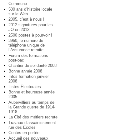
Commune
500 ans d’histoire locale
sur le Web
2005, c’est à nous !
2012 signatures pour les
JO en 2012
2500 postes à pourvoir !
3960, le numéro de
téléphone unique de
l’Assurance retraite
Forum des formations
post-bac
Chantier de solidarité 2008
Bonne année 2008
Infos formation janvier
2008
Listes Électorales
Bonne et heureuse année
2005
Aubervilliers au temps de
la Grande guerre de 1914-
1918
La Cité des métiers recrute
Travaux d’assainissement
rue des Ecoles
Contes en portée
Accueil des nouveaux