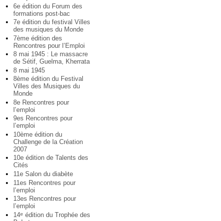
6e édition du Forum des
formations post-bac
7e édition du festival Villes
des musiques du Monde
7ème édition des
Rencontres pour l’Emploi
8 mai 1945 : Le massacre
de Sétif, Guelma, Kherrata
8 mai 1945
8ème édition du Festival
Villes des Musiques du
Monde
8e Rencontres pour
l’emploi
9es Rencontres pour
l’emploi
10ème édition du
Challenge de la Création
2007
10e édition de Talents des
Cités
11e Salon du diabète
11es Rencontres pour
l’emploi
13es Rencontres pour
l’emploi
14
édition du Trophée des
e