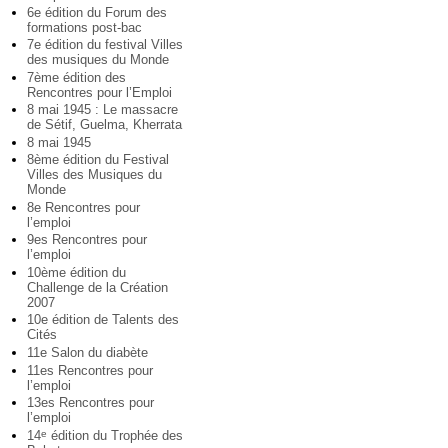
6e édition du Forum des
formations post-bac
7e édition du festival Villes
des musiques du Monde
7ème édition des
Rencontres pour l’Emploi
8 mai 1945 : Le massacre
de Sétif, Guelma, Kherrata
8 mai 1945
8ème édition du Festival
Villes des Musiques du
Monde
8e Rencontres pour
l’emploi
9es Rencontres pour
l’emploi
10ème édition du
Challenge de la Création
2007
10e édition de Talents des
Cités
11e Salon du diabète
11es Rencontres pour
l’emploi
13es Rencontres pour
l’emploi
14
édition du Trophée des
e