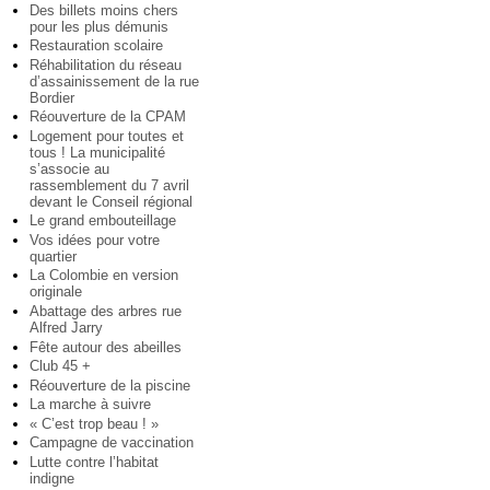
Des billets moins chers
pour les plus démunis
Restauration scolaire
Réhabilitation du réseau
d’assainissement de la rue
Bordier
Réouverture de la CPAM
Logement pour toutes et
tous ! La municipalité
s’associe au
rassemblement du 7 avril
devant le Conseil régional
Le grand embouteillage
Vos idées pour votre
quartier
La Colombie en version
originale
Abattage des arbres rue
Alfred Jarry
Fête autour des abeilles
Club 45 +
Réouverture de la piscine
La marche à suivre
« C’est trop beau ! »
Campagne de vaccination
Lutte contre l’habitat
indigne