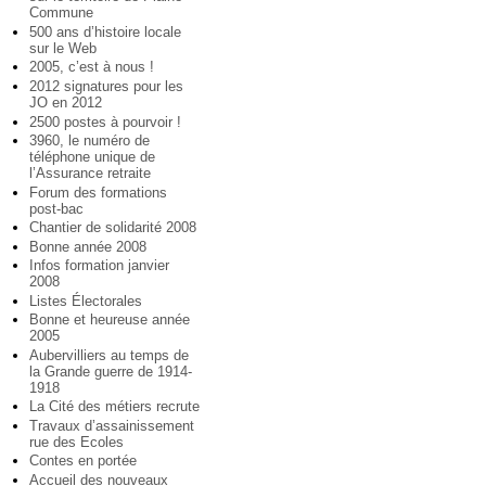
Commune
500 ans d’histoire locale
sur le Web
2005, c’est à nous !
2012 signatures pour les
JO en 2012
2500 postes à pourvoir !
3960, le numéro de
téléphone unique de
l’Assurance retraite
Forum des formations
post-bac
Chantier de solidarité 2008
Bonne année 2008
Infos formation janvier
2008
Listes Électorales
Bonne et heureuse année
2005
Aubervilliers au temps de
la Grande guerre de 1914-
1918
La Cité des métiers recrute
Travaux d’assainissement
rue des Ecoles
Contes en portée
Accueil des nouveaux