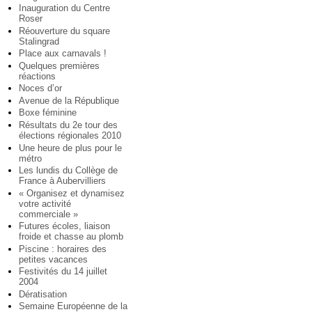
Inauguration du Centre
Roser
Réouverture du square
Stalingrad
Place aux carnavals !
Quelques premières
réactions
Noces d’or
Avenue de la République
Boxe féminine
Résultats du 2e tour des
élections régionales 2010
Une heure de plus pour le
métro
Les lundis du Collège de
France à Aubervilliers
« Organisez et dynamisez
votre activité
commerciale »
Futures écoles, liaison
froide et chasse au plomb
Piscine : horaires des
petites vacances
Festivités du 14 juillet
2004
Dératisation
Semaine Européenne de la