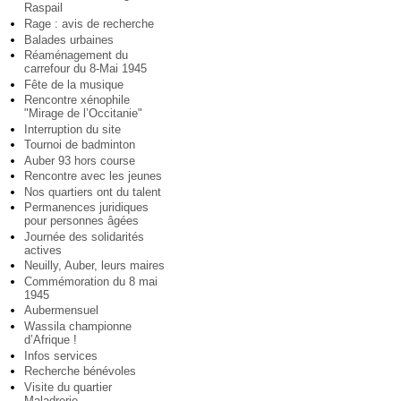
Raspail
Rage : avis de recherche
Balades urbaines
Réaménagement du
carrefour du 8-Mai 1945
Fête de la musique
Rencontre xénophile
"Mirage de l’Occitanie"
Interruption du site
Tournoi de badminton
Auber 93 hors course
Rencontre avec les jeunes
Nos quartiers ont du talent
Permanences juridiques
pour personnes âgées
Journée des solidarités
actives
Neuilly, Auber, leurs maires
Commémoration du 8 mai
1945
Aubermensuel
Wassila championne
d’Afrique !
Infos services
Recherche bénévoles
Visite du quartier
Maladrerie