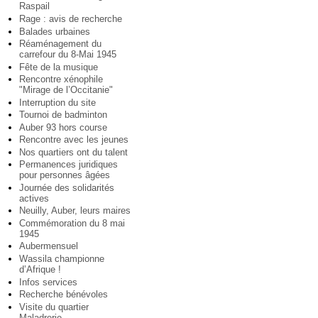
Raspail
Rage : avis de recherche
Balades urbaines
Réaménagement du
carrefour du 8-Mai 1945
Fête de la musique
Rencontre xénophile
"Mirage de l’Occitanie"
Interruption du site
Tournoi de badminton
Auber 93 hors course
Rencontre avec les jeunes
Nos quartiers ont du talent
Permanences juridiques
pour personnes âgées
Journée des solidarités
actives
Neuilly, Auber, leurs maires
Commémoration du 8 mai
1945
Aubermensuel
Wassila championne
d’Afrique !
Infos services
Recherche bénévoles
Visite du quartier
Maladrerie