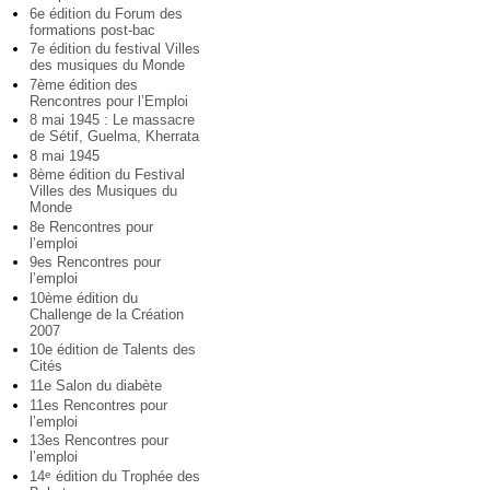
6e édition du Forum des
formations post-bac
7e édition du festival Villes
des musiques du Monde
7ème édition des
Rencontres pour l’Emploi
8 mai 1945 : Le massacre
de Sétif, Guelma, Kherrata
8 mai 1945
8ème édition du Festival
Villes des Musiques du
Monde
8e Rencontres pour
l’emploi
9es Rencontres pour
l’emploi
10ème édition du
Challenge de la Création
2007
10e édition de Talents des
Cités
11e Salon du diabète
11es Rencontres pour
l’emploi
13es Rencontres pour
l’emploi
14
édition du Trophée des
e