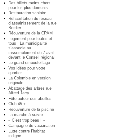
Des billets moins chers
pour les plus démunis
Restauration scolaire
Réhabilitation du réseau
d’assainissement de la rue
Bordier
Réouverture de la CPAM
Logement pour toutes et
tous ! La municipalité
s’associe au
rassemblement du 7 avril
devant le Conseil régional
Le grand embouteillage
Vos idées pour votre
quartier
La Colombie en version
originale
Abattage des arbres rue
Alfred Jarry
Fête autour des abeilles
Club 45 +
Réouverture de la piscine
La marche à suivre
« C’est trop beau ! »
Campagne de vaccination
Lutte contre l’habitat
indigne