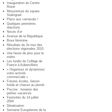
Inauguration du Centre
Roser
Réouverture du square
Stalingrad
Place aux carnavals !
Quelques premières
réactions
Noces d’or
Avenue de la République
Boxe féminine
Résultats du 2e tour des
élections régionales 2010
Une heure de plus pour le
métro
Les lundis du Collège de
France à Aubervilliers
« Organisez et dynamisez
votre activité
commerciale »
Futures écoles, liaison
froide et chasse au plomb
Piscine : horaires des
petites vacances
Festivités du 14 juillet
2004
Dératisation
Semaine Européenne de la