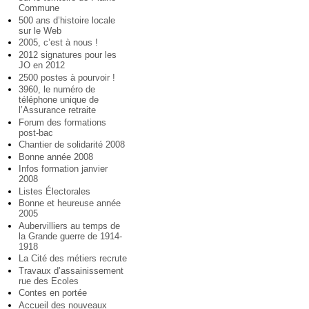
Commune
500 ans d’histoire locale
sur le Web
2005, c’est à nous !
2012 signatures pour les
JO en 2012
2500 postes à pourvoir !
3960, le numéro de
téléphone unique de
l’Assurance retraite
Forum des formations
post-bac
Chantier de solidarité 2008
Bonne année 2008
Infos formation janvier
2008
Listes Électorales
Bonne et heureuse année
2005
Aubervilliers au temps de
la Grande guerre de 1914-
1918
La Cité des métiers recrute
Travaux d’assainissement
rue des Ecoles
Contes en portée
Accueil des nouveaux